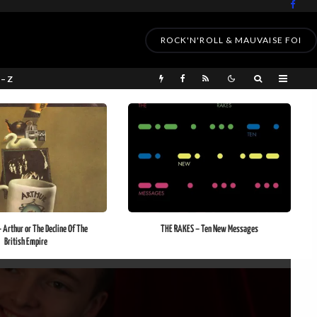
ROCK'N'ROLL & MAUVAISE FOI
 – Z
 Arthur or The Decline Of The
THE RAKES – Ten New Messages
British Empire