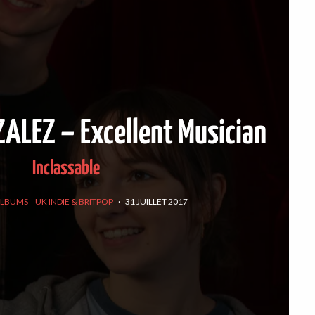
LEZ – Excellent Musician
Inclassable
LBUMS
UK INDIE & BRITPOP
·
31 JUILLET 2017