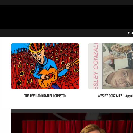
CH
THE DEVIL AND DANIEL JOHNSTON
WESLEY GONZALEZ – Appal