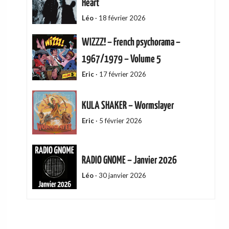
Heart
Léo
·
18 février 2026
WIZZZ! – French psychorama –
1967/1979 – Volume 5
Eric
·
17 février 2026
KULA SHAKER – Wormslayer
Eric
·
5 février 2026
RADIO GNOME – Janvier 2026
Léo
·
30 janvier 2026
ADAM GREEN – Friends Of Mine