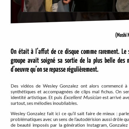
(Moshi 
On était à l’affut de ce disque comme rarement. Le 
groupe avait soigné sa sortie de la plus belle des
d’oeuvre qu’on se repasse régulièrement.
Des vidéos de Wesley Gonzalez ont alors commencé à ci
synthétiques et accompagnées de clips mal fichus. On sent
identité artistique. Et puis
Excellent Musician
est arrivé ave
surtout, ses mélodies inoubliables.
Wesley Gonzalez fait ici ce qu’il sait faire de mieux : par
problématiques avec un sens de l’autodérision aussi drôle q
de beauté imposés par la génération Instagram, Gonzalez 