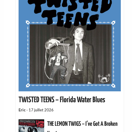
TWISTED TEENS – Florida Water Blues
Eric
·
17 juillet 2026
THE LEMON TWIGS – I’ve Got A Broken