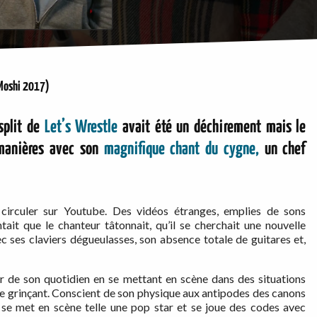
Moshi 2017)
split de
Let’s Wrestle
avait été un déchirement mais le
 manières avec son
magnifique chant du cygne,
un chef
rculer sur Youtube. Des vidéos étranges, emplies de sons
ait que le chanteur tâtonnait, qu’il se cherchait une nouvelle
c ses claviers dégueulasses, son absence totale de guitares et,
ler de son quotidien en se mettant en scène dans des situations
ue grinçant. Conscient de son physique aux antipodes des canons
se met en scène telle une pop star et se joue des codes avec