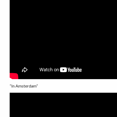
“In Amsterdam”