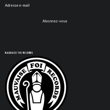
Abonnez-vous
COM
MAUVAISE FOI RECORDS