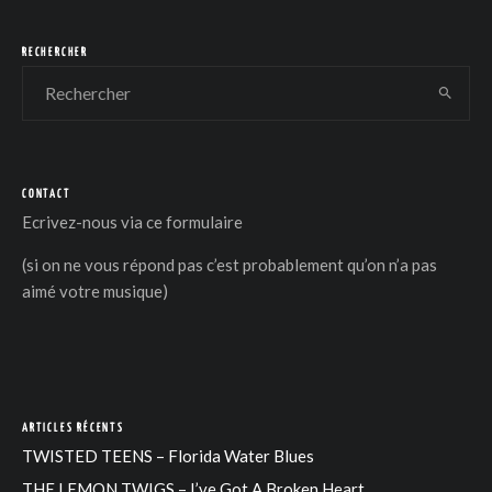
RECHERCHER
CONTACT
Ecrivez-nous via
ce formulaire
(si on ne vous répond pas c’est probablement qu’on n’a pas
aimé votre musique)
ARTICLES RÉCENTS
TWISTED TEENS – Florida Water Blues
THE LEMON TWIGS – I’ve Got A Broken Heart