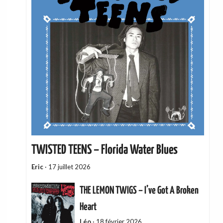
TWISTED TEENS – Florida Water Blues
Eric
·
17 juillet 2026
THE LEMON TWIGS – I’ve Got A Broken
Heart
Léo
·
18 février 2026