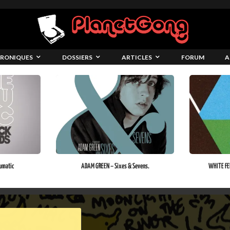
RONIQUES
DOSSIERS
ARTICLES
FORUM
A
umatic
ADAM GREEN – Sixes & Sevens.
WHITE FEN