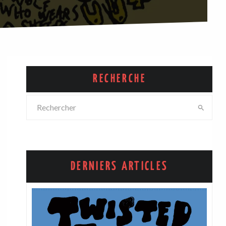
RECHERCHE
DERNIERS ARTICLES