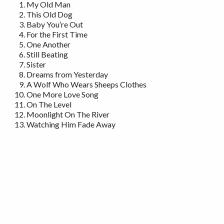
My Old Man
This Old Dog
Baby You’re Out
For the First Time
One Another
Still Beating
Sister
Dreams from Yesterday
A Wolf Who Wears Sheeps Clothes
One More Love Song
On The Level
Moonlight On The River
Watching Him Fade Away