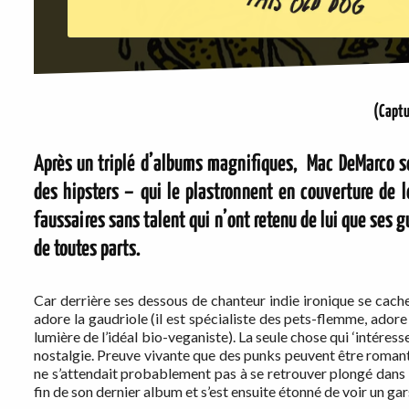
(Capt
Après un triplé d’albums magnifiques, Mac DeMarco se
des hipsters – qui le plastronnent en couverture de l
faussaires sans talent qui n’ont retenu de lui que ses 
de toutes parts.
Car derrière ses dessous de chanteur indie ironique se cache
adore la gaudriole (il est spécialiste des pets-flemme, ador
lumière de l’idéal bio-veganiste). La seule chose qui ‘intér
nostalgie. Preuve vivante que des punks peuvent être roman
ne s’attendait probablement pas à se retrouver plongé dans u
fin de son dernier album et s’est ensuite étonné de voir un gar