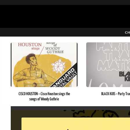
CH
CISCO HOUSTON – Cisco Houston sings the
BLACK KIDS – Party Tra
songs of Woody Guthrie