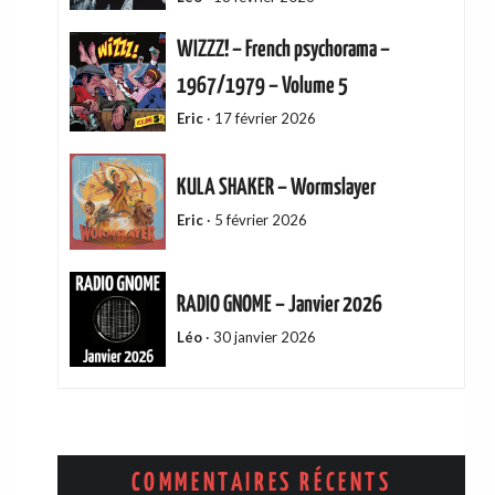
WIZZZ! – French psychorama –
1967/1979 – Volume 5
Eric
·
17 février 2026
KULA SHAKER – Wormslayer
Eric
·
5 février 2026
RADIO GNOME – Janvier 2026
Léo
·
30 janvier 2026
ADAM GREEN – Friends Of Mine
Eric
·
13 décembre 2025
COMMENTAIRES RÉCENTS