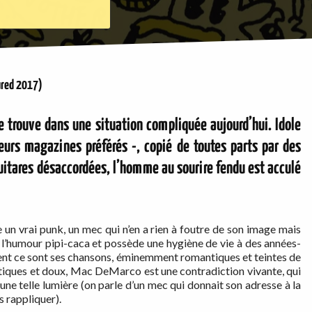
ured 2017)
 trouve dans une situation compliquée aujourd’hui. Idole
eurs magazines préférés -, copié de toutes parts par des
guitares désaccordées, l’homme au sourire fendu est acculé
 un vrai punk, un mec qui n’en a rien à foutre de son image mais
e l’humour pipi-caca et possède une hygiène de vie à des années-
essent ce sont ses chansons, éminemment romantiques et teintes de
tiques et doux, Mac DeMarco est une contradiction vivante, qui
ne telle lumière (on parle d’un mec qui donnait son adresse à la
s rappliquer).