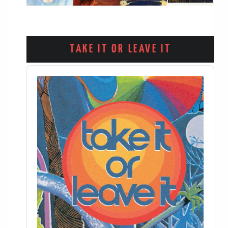
TAKE IT OR LEAVE IT
Audio
Player