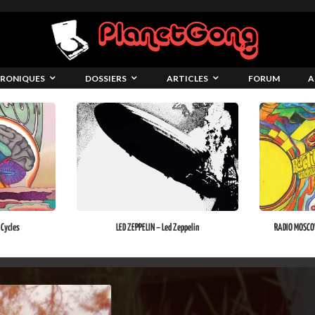
RONIQUES
DOSSIERS
ARTICLES
FORUM
A
Cycles
LED ZEPPELIN – Led Zeppelin
RADIO MOSCOW