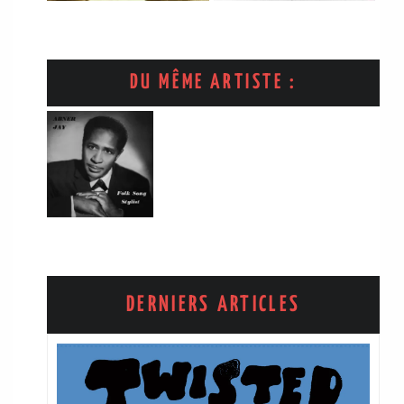
DU MÊME ARTISTE :
DERNIERS ARTICLES