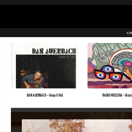
CH
DAN AUERBACH – Keep it Hid
RADIO MOSCOW – Brain 