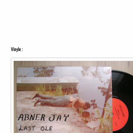
:
Vinyle