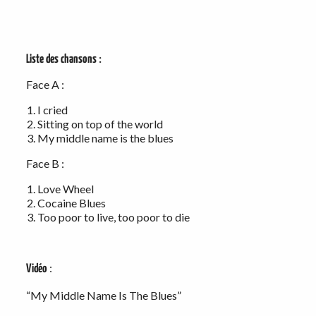
:
Liste des chansons
Face A :
I cried
Sitting on top of the world
My middle name is the blues
Face B :
Love Wheel
Cocaine Blues
Too poor to live, too poor to die
:
Vidéo
“My Middle Name Is The Blues”