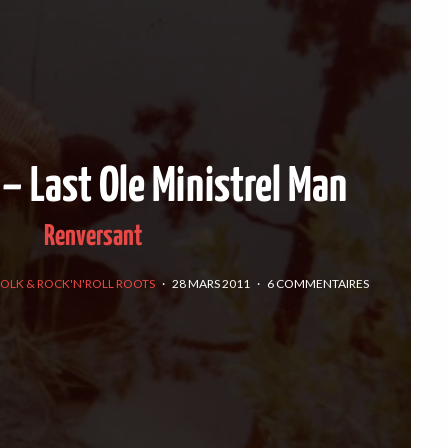
– Last Ole Ministrel Man
Renversant
FOLK & ROCK'N'ROLL ROOTS
·
28 MARS 2011
·
6 COMMENTAIRES