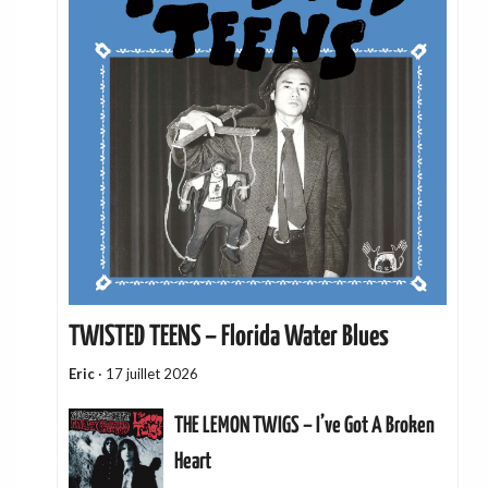
TWISTED TEENS – Florida Water Blues
Eric
·
17 juillet 2026
THE LEMON TWIGS – I’ve Got A Broken
Heart