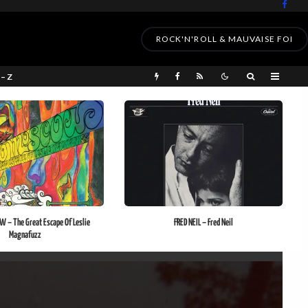
ROCK'N'ROLL & MAUVAISE FOI
 – Z
 – The Great Escape Of Leslie
FRED NEIL – Fred Neil
Magnafuzz