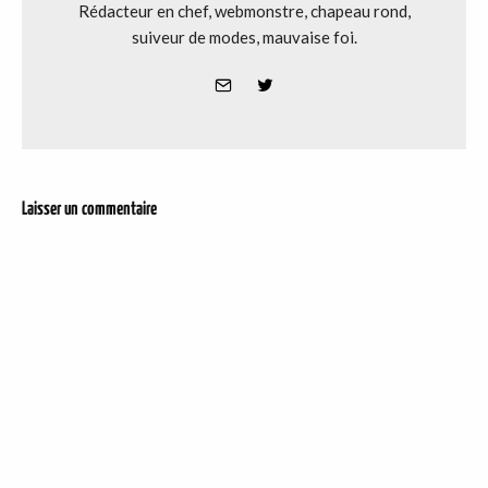
Rédacteur en chef, webmonstre, chapeau rond,
suiveur de modes, mauvaise foi.
Laisser un commentaire
DER