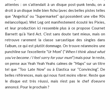
attentes : on s’attendait à un disque post-punk tendu, on a
droit à un disque indie bien fichu (avec des belles pistes telles
que “Angelica” ou “Supermarket” qui possèdent une vibe 90s
mélancolique). Wet Leg ont manifestement écouté les Pixies,
et leur production ici ressemble plus à ce propose Cournet
Barnett qu’à Yard Act. C’est sans doute tant mieux, mais on
retrouve rarement la classe sarcastique des singles dans
l’album, ce qui est plutôt dommage. On trouve néanmoins une
punchline sur l’excellente “Ur Mom” (“
When I think about what
you’ve become / I feel sorry for your mum
“) mais pour le reste,
on pense aux Yeah Yeah Yeahs calmes de “Maps” sur un titre
tel que “Too Late Now” ou à Elastica sur “Convincing”. De
belles références, mais qui nous font moins vibrer. Reste que
le disque est très réussi, mais n’est pas le chef d’oeuvre
annoncé. Pour le prochain ?