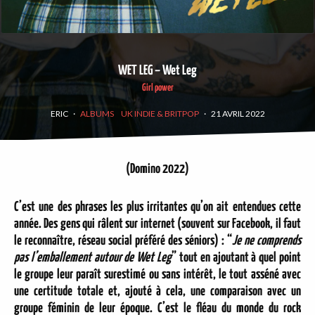
WET LEG – Wet Leg
Girl power
ERIC
·
ALBUMS
UK INDIE & BRITPOP
·
21 AVRIL 2022
(Domino 2022)
C’est une des phrases les plus irritantes qu’on ait entendues cette
année. Des gens qui râlent sur internet (souvent sur Facebook, il faut
le reconnaître, réseau social préféré des séniors) : “
Je ne comprends
pas l’emballement autour de Wet Leg
” tout en ajoutant à quel point
le groupe leur paraît surestimé ou sans intérêt, le tout asséné avec
une certitude totale et, ajouté à cela, une comparaison avec un
groupe féminin de leur époque. C’est le fléau du monde du rock