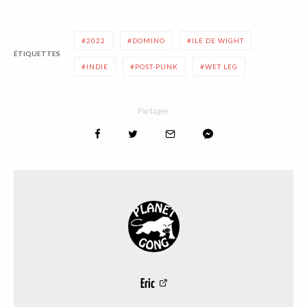
2022
DOMINO
ILE DE WIGHT
ÉTIQUETTES
INDIE
POST-PUNK
WET LEG
Partager
Eric