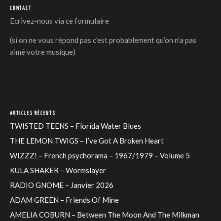
CONTACT
Ecrivez-nous via
ce formulaire
(si on ne vous répond pas c’est probablement qu’on n’a pas
aimé votre musique)
ARTICLES RÉCENTS
TWISTED TEENS – Florida Water Blues
THE LEMON TWIGS – I’ve Got A Broken Heart
WIZZZ! – French psychorama – 1967/1979 – Volume 5
KULA SHAKER – Wormslayer
RADIO GNOME – Janvier 2026
ADAM GREEN – Friends Of Mine
AMELIA COBURN – Between The Moon And The Milkman