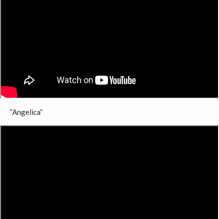
“Angelica”