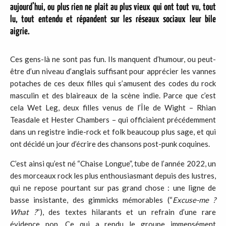
aujourd’hui, ou plus rien ne plait au plus vieux qui ont tout vu, tout
lu, tout entendu et répandent sur les réseaux sociaux leur bile
aigrie.
Ces gens-là ne sont pas fun. Ils manquent d’humour, ou peut-
être d’un niveau d’anglais suffisant pour apprécier les vannes
potaches de ces deux filles qui s’amusent des codes du rock
masculin et des blaireaux de la scène indie. Parce que c’est
cela Wet Leg, deux filles venus de l’Île de Wight – Rhian
Teasdale et Hester Chambers – qui officiaient précédemment
dans un registre indie-rock et folk beaucoup plus sage, et qui
ont décidé un jour d’écrire des chansons post-punk coquines.
C’est ainsi qu’est né “Chaise Longue”, tube de l’année 2022, un
des morceaux rock les plus enthousiasmant depuis des lustres,
qui ne repose pourtant sur pas grand chose : une ligne de
basse insistante, des gimmicks mémorables (“
Excuse-me ?
What ?
“), des textes hilarants et un refrain d’une rare
évidence pop. Ce qui a rendu le groupe immensément