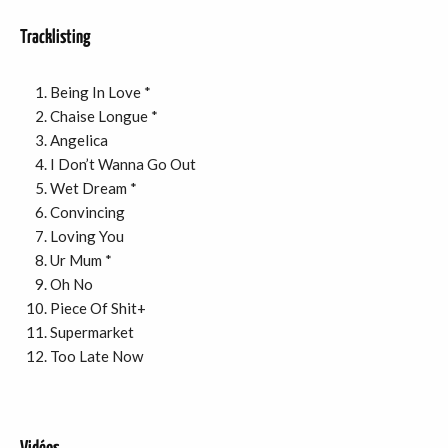
Tracklisting
Being In Love *
Chaise Longue *
Angelica
I Don’t Wanna Go Out
Wet Dream *
Convincing
Loving You
Ur Mum *
Oh No
Piece Of Shit+
Supermarket
Too Late Now