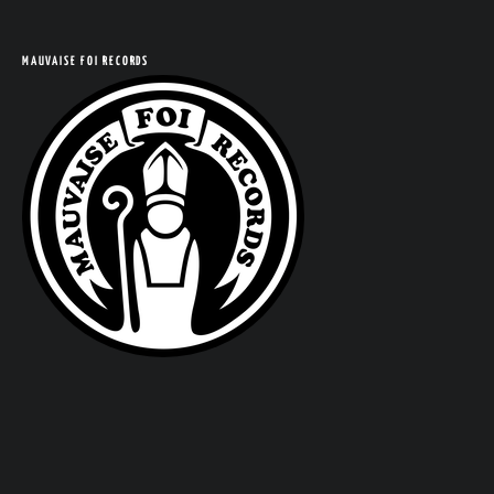
COM
MAUVAISE FOI RECORDS