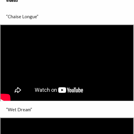
Vidéos
“Chaise Longue”
“Wet Dream”