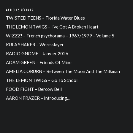
ARTICLES RÉCENTS
TWISTED TEENS – Florida Water Blues
THE LEMON TWIGS – I’ve Got A Broken Heart
WIZZZ! – French psychorama – 1967/1979 – Volume 5
KULA SHAKER – Wormslayer
RADIO GNOME – Janvier 2026
ADAM GREEN – Friends Of Mine
AMELIA COBURN – Between The Moon And The Milkman
THE LEMON TWIGS – Go To School
FOOD FIGHT – Bercow Bell
AARON FRAZER – Introducing…