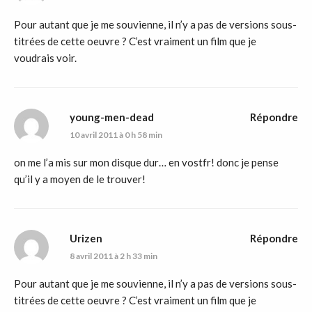
Pour autant que je me souvienne, il n’y a pas de versions sous-
titrées de cette oeuvre ? C’est vraiment un film que je
voudrais voir.
young-men-dead
Répondre
10 avril 2011 à 0 h 58 min
on me l’a mis sur mon disque dur… en vostfr! donc je pense
qu’il y a moyen de le trouver!
Urizen
Répondre
8 avril 2011 à 2 h 33 min
Pour autant que je me souvienne, il n’y a pas de versions sous-
titrées de cette oeuvre ? C’est vraiment un film que je