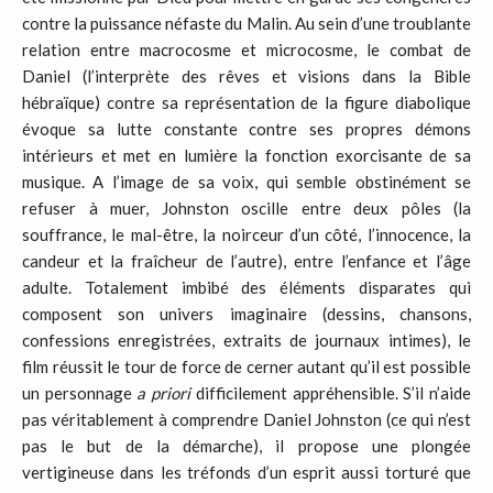
contre la puissance néfaste du Malin. Au sein d’une troublante
relation entre macrocosme et microcosme, le combat de
Daniel (l’interprète des rêves et visions dans la Bible
hébraïque) contre sa représentation de la figure diabolique
évoque sa lutte constante contre ses propres démons
intérieurs et met en lumière la fonction exorcisante de sa
musique. A l’image de sa voix, qui semble obstinément se
refuser à muer, Johnston oscille entre deux pôles (la
souffrance, le mal-être, la noirceur d’un côté, l’innocence, la
candeur et la fraîcheur de l’autre), entre l’enfance et l’âge
adulte. Totalement imbibé des éléments disparates qui
composent son univers imaginaire (dessins, chansons,
confessions enregistrées, extraits de journaux intimes), le
film réussit le tour de force de cerner autant qu’il est possible
un personnage
a priori
difficilement appréhensible. S’il n’aide
pas véritablement à comprendre Daniel Johnston (ce qui n’est
pas le but de la démarche), il propose une plongée
vertigineuse dans les tréfonds d’un esprit aussi torturé que