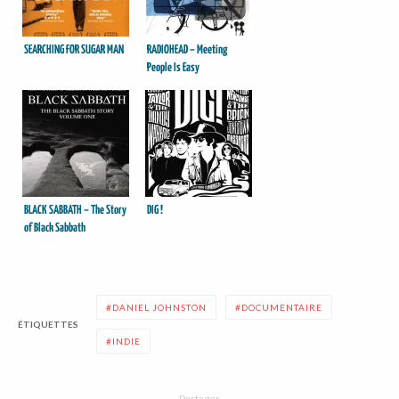
SEARCHING FOR SUGAR MAN
RADIOHEAD – Meeting
People Is Easy
BLACK SABBATH – The Story
DIG !
of Black Sabbath
DANIEL JOHNSTON
DOCUMENTAIRE
ÉTIQUETTES
INDIE
Partager