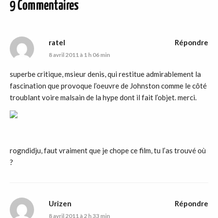
9 Commentaires
ratel
Répondre
8 avril 2011 à 1 h 06 min
superbe critique, msieur denis, qui restitue admirablement la
fascination que provoque l’oeuvre de Johnston comme le côté
troublant voire malsain de la hype dont il fait l’objet. merci.
rogndidju, faut vraiment que je chope ce film, tu l’as trouvé où
?
Urizen
Répondre
8 avril 2011 à 2 h 33 min