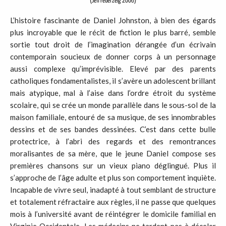
(Jeff Feuerzeig 2006)
L’histoire fascinante de Daniel Johnston, à bien des égards
plus incroyable que le récit de fiction le plus barré, semble
sortie tout droit de l’imagination dérangée d’un écrivain
contemporain soucieux de donner corps à un personnage
aussi complexe qu’imprévisible. Elevé par des parents
catholiques fondamentalistes, il s’avère un adolescent brillant
mais atypique, mal à l’aise dans l’ordre étroit du système
scolaire, qui se crée un monde parallèle dans le sous-sol de la
maison familiale, entouré de sa musique, de ses innombrables
dessins et de ses bandes dessinées. C’est dans cette bulle
protectrice, à l’abri des regards et des remontrances
moralisantes de sa mère, que le jeune Daniel compose ses
premières chansons sur un vieux piano déglingué. Plus il
s’approche de l’âge adulte et plus son comportement inquiète.
Incapable de vivre seul, inadapté à tout semblant de structure
et totalement réfractaire aux règles, il ne passe que quelques
mois à l’université avant de réintégrer le domicile familial en