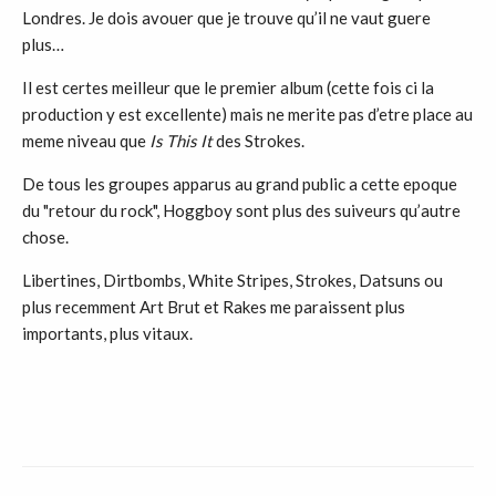
Londres. Je dois avouer que je trouve qu’il ne vaut guere
plus…
Il est certes meilleur que le premier album (cette fois ci la
production y est excellente) mais ne merite pas d’etre place au
meme niveau que
Is This It
des Strokes.
De tous les groupes apparus au grand public a cette epoque
du "retour du rock", Hoggboy sont plus des suiveurs qu’autre
chose.
Libertines, Dirtbombs, White Stripes, Strokes, Datsuns ou
plus recemment Art Brut et Rakes me paraissent plus
importants, plus vitaux.