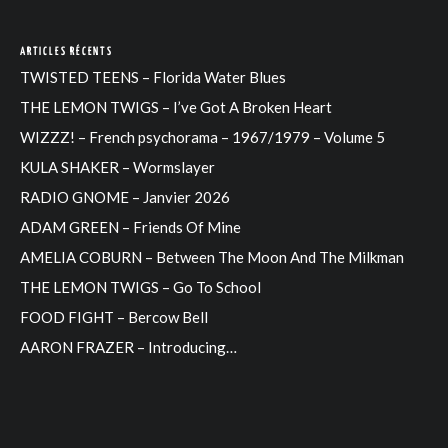
ARTICLES RÉCENTS
TWISTED TEENS – Florida Water Blues
THE LEMON TWIGS – I’ve Got A Broken Heart
WIZZZ! – French psychorama – 1967/1979 – Volume 5
KULA SHAKER – Wormslayer
RADIO GNOME – Janvier 2026
ADAM GREEN – Friends Of Mine
AMELIA COBURN – Between The Moon And The Milkman
THE LEMON TWIGS – Go To School
FOOD FIGHT – Bercow Bell
AARON FRAZER – Introducing…