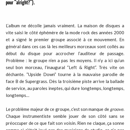
pour “alright?”).
L’album ne décolle jamais vraiment. La maison de disques a
vite saisi le côté éphémère de la mode rock des années 2000
et a signé le premier groupe associé à ce mouvement. En
général dans ces cas là les meilleurs morceaux sont collés au
début du disque pour accrocher l’auditeur de passage.
Problème : le groupe n’en a pas les moyens. Il n’y a ici qu’un
seul bon morceau, l’inaugural “Left & Right”. Très vite on
déchante. “Upside Down” tourne à la mauvaise parodie de
face B de Supergrass. Dès la troisième piste arrive la ballade
de service, au paroles ineptes, qui dure longtemps, longtemps,
longtemps…
Le problème majeur de ce groupe, c’est son manque de
groove
.
Chaque instrumentiste semble jouer de son côté sans se
préoccuper de ce que fait son voisin. Rien ne claque, ça sonne