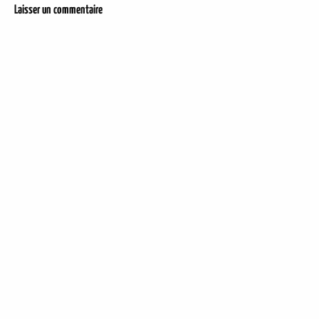
Laisser un commentaire
DER