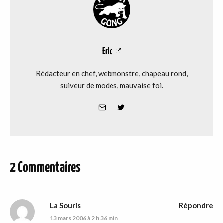
Eric
Rédacteur en chef, webmonstre, chapeau rond,
suiveur de modes, mauvaise foi.
2 Commentaires
La Souris
Répondre
13 mars 2006 à 2 h 36 min