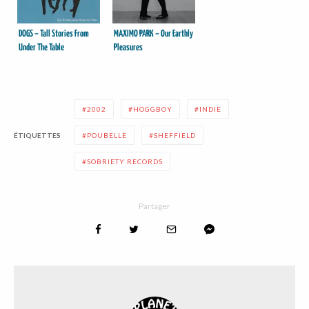
DOGS – Tall Stories From
MAXIMO PARK – Our Earthly
Under The Table
Pleasures
2002
HOGGBOY
INDIE
ÉTIQUETTES
POUBELLE
SHEFFIELD
SOBRIETY RECORDS
Partager