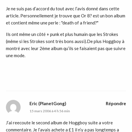
Je ne suis pas d’accord du tout avec l’avis donné dans cette
article. Personnellement je trouve que Or 8? est un bon album
et contient même une perle : "death of a friend?"
Ils ont même un côté + punk et plus humain que les Strokes
(même si les Strokes sont très bons aussi).De plus Hoggboy à
montré avec leur 2ème album qu’ils se faisaient pas que suivre
une mode.
Eric (PlanetGong)
Répondre
15 mars 2006 à 4 h 56 min
J’ai reecoute le second album de Hoggboy suite a votre
commentaire. Je l’avais achete a £1 il n’y a pas longtemps a