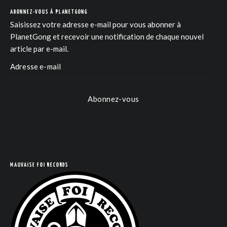
ABONNEZ-VOUS À PLANETGONG
Saisissez votre adresse e-mail pour vous abonner à
PlanetGong et recevoir une notification de chaque nouvel
article par e-mail.
COM
Abonnez-vous
MAUVAISE FOI RECORDS