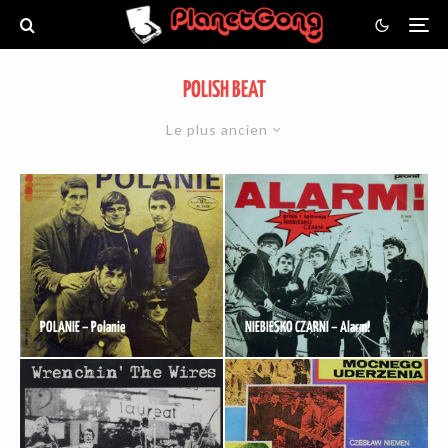
POLISH BEAT
Le plus ancien
POLANIE – Polanie
NIEBIESKO CZARNI – Alarm!