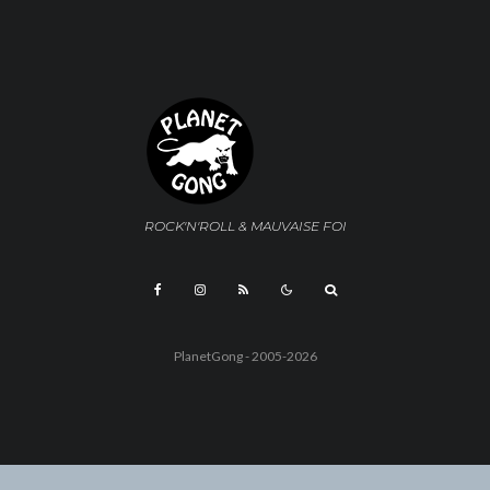
ROCK'N'ROLL & MAUVAISE FOI
PlanetGong - 2005-2026