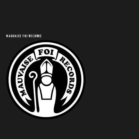
MAUVAISE FOI RECORDS
COM