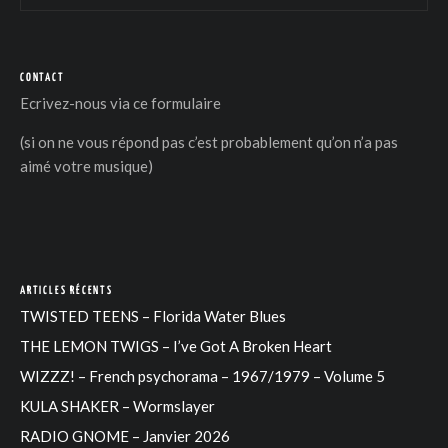
CONTACT
Ecrivez-nous via
ce formulaire
(si on ne vous répond pas c’est probablement qu’on n’a pas
aimé votre musique)
ARTICLES RÉCENTS
TWISTED TEENS – Florida Water Blues
THE LEMON TWIGS – I’ve Got A Broken Heart
WIZZZ! – French psychorama – 1967/1979 – Volume 5
KULA SHAKER – Wormslayer
RADIO GNOME – Janvier 2026