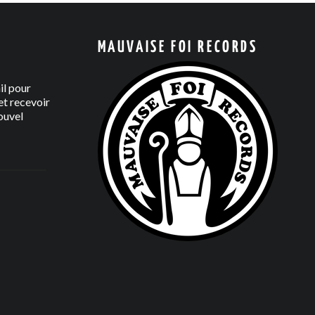
MAUVAISE FOI RECORDS
il pour
t recevoir
ouvel