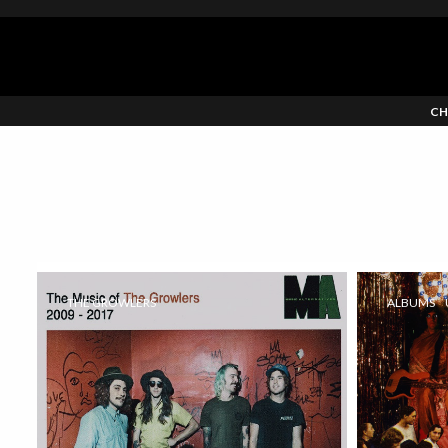
CH
THE GROWLERS
ALBUMS