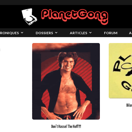
RONIQUES
DOSSIERS
ARTICLES
FORUM
A
i
Bila
Don’t Hassel The Hoff!!!