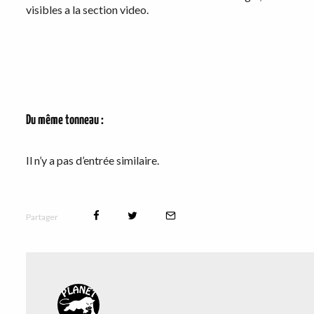
visibles a la section video.
Du même tonneau :
Il n’y a pas d’entrée similaire.
Partager