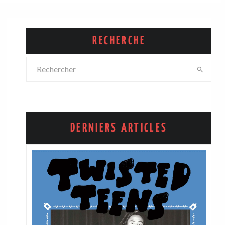
RECHERCHE
DERNIERS ARTICLES