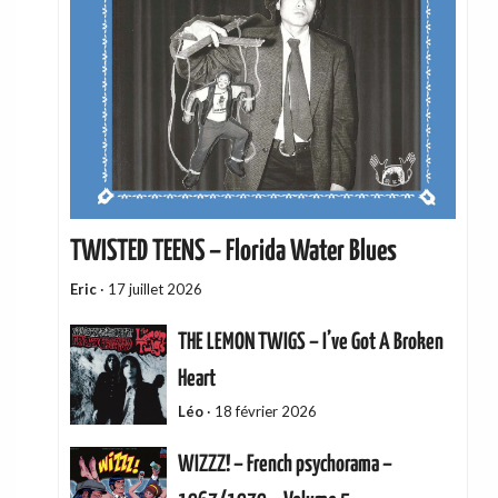
TWISTED TEENS – Florida Water Blues
Eric
·
17 juillet 2026
THE LEMON TWIGS – I’ve Got A Broken
Heart
Léo
·
18 février 2026
WIZZZ! – French psychorama –