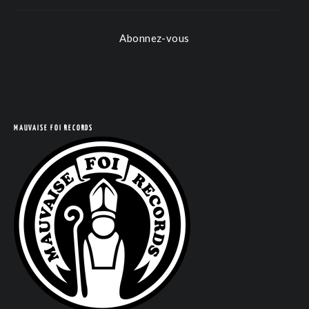
Abonnez-vous
COM
MAUVAISE FOI RECORDS