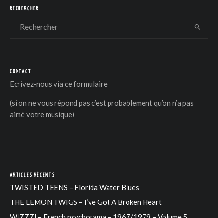
RECHERCHER
CONTACT
Ecrivez-nous via
ce formulaire
(si on ne vous répond pas c’est probablement qu’on n’a pas
aimé votre musique)
ARTICLES RÉCENTS
TWISTED TEENS – Florida Water Blues
THE LEMON TWIGS – I’ve Got A Broken Heart
WIZZZ! – French psychorama – 1967/1979 – Volume 5