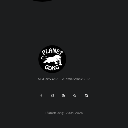
ROCK'N'ROLL & MAUVAISE FOI
PlanetGong - 2005-2026