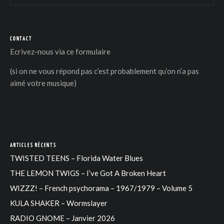
CONTACT
Ecrivez-nous via
ce formulaire
(si on ne vous répond pas c’est probablement qu’on n’a pas
aimé votre musique)
ARTICLES RÉCENTS
TWISTED TEENS – Florida Water Blues
THE LEMON TWIGS – I’ve Got A Broken Heart
WIZZZ! – French psychorama – 1967/1979 – Volume 5
KULA SHAKER – Wormslayer
RADIO GNOME – Janvier 2026