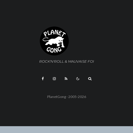
ROCK'N'ROLL & MAUVAISE FOI
PlanetGong - 2005-2026