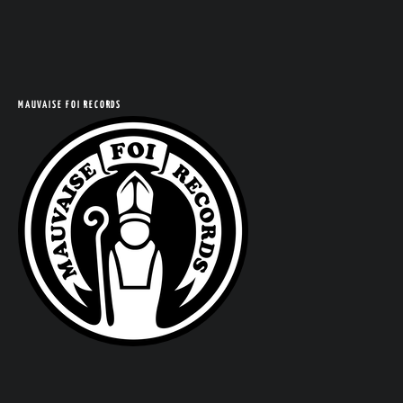
MAUVAISE FOI RECORDS
COM