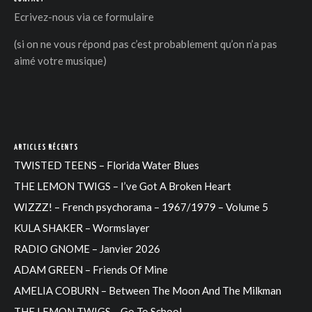
Ecrivez-nous via
ce formulaire
(si on ne vous répond pas c’est probablement qu’on n’a pas
aimé votre musique)
ARTICLES RÉCENTS
TWISTED TEENS – Florida Water Blues
THE LEMON TWIGS – I’ve Got A Broken Heart
WIZZZ! – French psychorama – 1967/1979 – Volume 5
KULA SHAKER – Wormslayer
RADIO GNOME – Janvier 2026
ADAM GREEN – Friends Of Mine
AMELIA COBURN – Between The Moon And The Milkman
THE LEMON TWIGS – Go To School