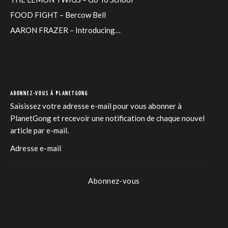
FOOD FIGHT – Bercow Bell
AARON FRAZER – Introducing…
ABONNEZ-VOUS À PLANETGONG
Saisissez votre adresse e-mail pour vous abonner à
PlanetGong et recevoir une notification de chaque nouvel
article par e-mail.
Abonnez-vous
COM