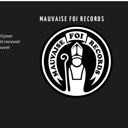
MAUVAISE FOI RECORDS
il pour
t recevoir
ouvel