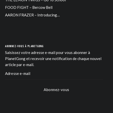
FOOD FIGHT – Bercow Bell
AARON FRAZER – Introducing…
ABONNEZ-VOUS À PLANETGONG
Saisissez votre adresse e-mail pour vous abonner à
PlanetGong et recevoir une notification de chaque nouvel
article par e-mail.
Abonnez-vous
COM