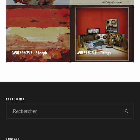
WOLF PEOPLE – Steeple
WOLF PEOPLE – Tidings
RECHERCHER
CONTACT