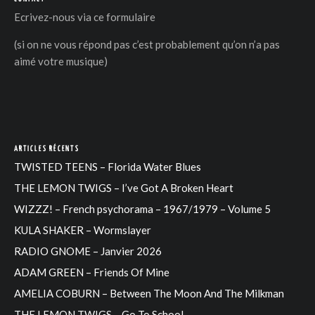
Ecrivez-nous via
ce formulaire
(si on ne vous répond pas c’est probablement qu’on n’a pas
aimé votre musique)
ARTICLES RÉCENTS
TWISTED TEENS – Florida Water Blues
THE LEMON TWIGS – I’ve Got A Broken Heart
WIZZZ! – French psychorama – 1967/1979 – Volume 5
KULA SHAKER – Wormslayer
RADIO GNOME – Janvier 2026
ADAM GREEN – Friends Of Mine
AMELIA COBURN – Between The Moon And The Milkman
THE LEMON TWIGS – Go To School