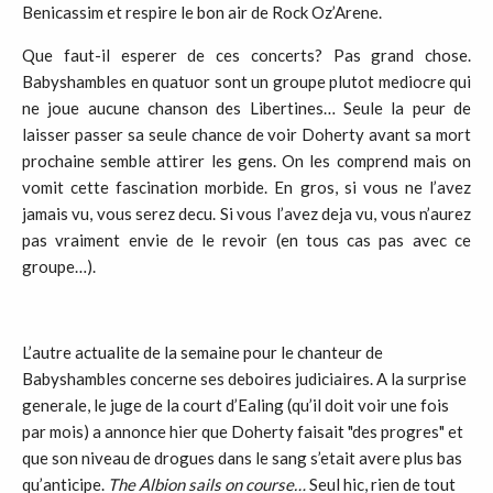
Benicassim et respire le bon air de Rock Oz’Arene.
Que faut-il esperer de ces concerts? Pas grand chose.
Babyshambles en quatuor sont un groupe plutot mediocre qui
ne joue aucune chanson des Libertines… Seule la peur de
laisser passer sa seule chance de voir Doherty avant sa mort
prochaine semble attirer les gens. On les comprend mais on
vomit cette fascination morbide. En gros, si vous ne l’avez
jamais vu, vous serez decu. Si vous l’avez deja vu, vous n’aurez
pas vraiment envie de le revoir (en tous cas pas avec ce
groupe…).
L’autre actualite de la semaine pour le chanteur de
Babyshambles concerne ses deboires judiciaires. A la surprise
generale, le juge de la court d’Ealing (qu’il doit voir une fois
par mois) a annonce hier que Doherty faisait "des progres" et
que son niveau de drogues dans le sang s’etait avere plus bas
qu’anticipe.
The Albion sails on course…
Seul hic, rien de tout