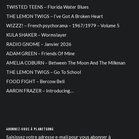
TWISTED TEENS – Florida Water Blues
THE LEMON TWIGS – I’ve Got A Broken Heart
WIZZZ! – French psychorama – 1967/1979 – Volume 5
KULA SHAKER – Wormslayer
RADIO GNOME – Janvier 2026
ADAM GREEN – Friends Of Mine
AMELIA COBURN – Between The Moon And The Milkman
THE LEMON TWIGS – Go To School
FOOD FIGHT – Bercow Bell
AARON FRAZER – Introducing…
ABONNEZ-VOUS À PLANETGONG
Saisissez votre adresse e-mail pour vous abonner à