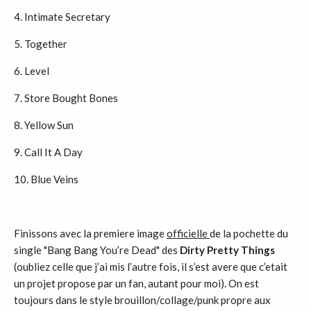
4. Intimate Secretary
5. Together
6. Level
7. Store Bought Bones
8. Yellow Sun
9. Call It A Day
10. Blue Veins
Finissons avec la premiere image
officielle
de la pochette du
single "Bang Bang You’re Dead" des
Dirty Pretty Things
(oubliez celle que j’ai mis l’autre fois, il s’est avere que c’etait
un projet propose par un fan, autant pour moi). On est
toujours dans le style brouillon/collage/punk propre aux