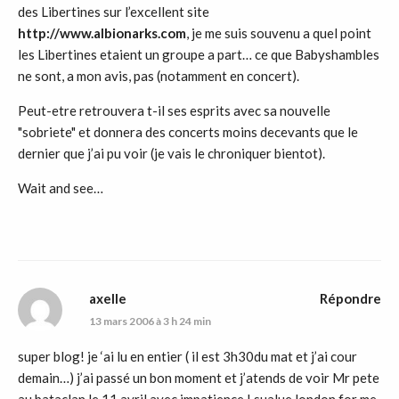
des Libertines sur l’excellent site
http://www.albionarks.com
, je me suis souvenu a quel point
les Libertines etaient un groupe a part… ce que Babyshambles
ne sont, a mon avis, pas (notamment en concert).
Peut-etre retrouvera t-il ses esprits avec sa nouvelle
"sobriete" et donnera des concerts moins decevants que le
dernier que j’ai pu voir (je vais le chroniquer bientot).
Wait and see…
axelle
Répondre
13 mars 2006 à 3 h 24 min
super blog! je ‘ai lu en entier ( il est 3h30du mat et j’ai cour
demain…) j’ai passé un bon moment et j’atends de voir Mr pete