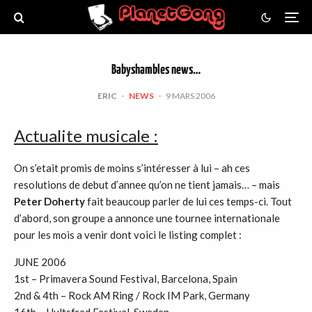
Babyshambles news…
ERIC
·
NEWS
·
9 MARS 2006
Actualite musicale :
On s’etait promis de moins s’intéresser à lui – ah ces
resolutions de debut d’annee qu’on ne tient jamais… – mais
Peter Doherty
fait beaucoup parler de lui ces temps-ci. Tout
d’abord, son groupe a annonce une tournee internationale
pour les mois a venir dont voici le listing complet :
JUNE 2006
1st – Primavera Sound Festival, Barcelona, Spain
2nd & 4th – Rock AM Ring / Rock IM Park, Germany