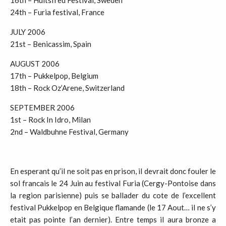
16th – Hultsfred Festival, Sweden
24th – Furia festival, France
JULY 2006
21st – Benicassim, Spain
AUGUST 2006
17th – Pukkelpop, Belgium
18th – Rock Oz’Arene, Switzerland
SEPTEMBER 2006
1st – Rock In Idro, Milan
2nd – Waldbuhne Festival, Germany
En esperant qu’il ne soit pas en prison, il devrait donc fouler le
sol francais le 24 Juin au festival Furia (Cergy-Pontoise dans
la region parisienne) puis se ballader du cote de l’excellent
festival Pukkelpop en Belgique flamande (le 17 Aout… il ne s’y
etait pas pointe l’an dernier). Entre temps il aura bronze a