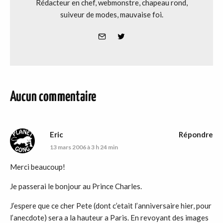
Rédacteur en chef, webmonstre, chapeau rond,
suiveur de modes, mauvaise foi.
Aucun commentaire
Eric
Répondre
13 mars 2006 à 3 h 24 min
Merci beaucoup!
Je passerai le bonjour au Prince Charles.
J’espere que ce cher Pete (dont c’etait l’anniversaire hier, pour
l’anecdote) sera a la hauteur a Paris. En revoyant des images