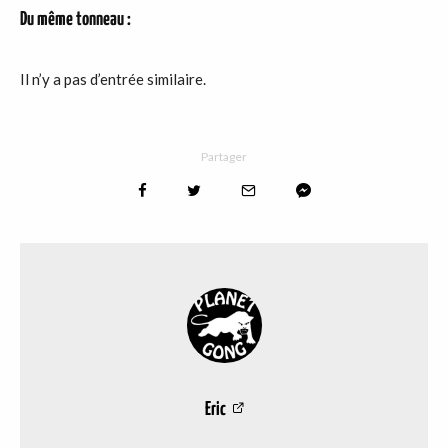
Du même tonneau :
Il n’y a pas d’entrée similaire.
Partager
Eric