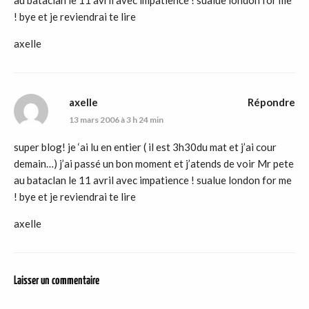
au bataclan le 11 avril avec impatience ! sualue london for me
! bye et je reviendrai te lire
axelle
axelle
Répondre
13 mars 2006 à 3 h 24 min
super blog! je ‘ai lu en entier ( il est 3h30du mat et j’ai cour
demain…) j’ai passé un bon moment et j’atends de voir Mr pete
au bataclan le 11 avril avec impatience ! sualue london for me
! bye et je reviendrai te lire
axelle
Laisser un commentaire