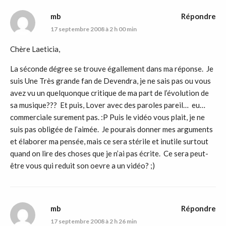
mb
Répondre
17 septembre 2008 à 2 h 00 min
Chère Laeticia,
La séconde dégree se trouve égallement dans ma réponse. Je
suis Une Très grande fan de Devendra, je ne sais pas ou vous
avez vu un quelquonque critique de ma part de l’évolution de
sa musique??? Et puis, Lover avec des paroles pareil… eu…
commerciale surement pas. :P Puis le vidéo vous plait, je ne
suis pas obligée de l’aimée. Je pourais donner mes arguments
et élaborer ma pensée, mais ce sera stérile et inutile surtout
quand on lire des choses que je n’ai pas écrite. Ce sera peut-
être vous qui reduit son oevre a un vidéo? ;)
mb
Répondre
17 septembre 2008 à 2 h 26 min