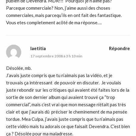
pubien de Devendra. MDR!!! Pourquoi je n’aime pas?
Parceque commerciale? Non, j’aime aussi des choses
commerciales, mais parcequ’ils en ont fait des fantastique.
Vous etes completement acôté de ma réponse….
laetitia
Répondre
17 septembre 2008 à 3 h 10 min
Désolée, mb.
J’avais juste compris que tu n’aimais pas la vidéo, et je
trouvais ça intéressant de pouvoir en discuter. Je voulais
juste rebondir sur les critiques qui avaient été faites lors de la
sortie de son dernier album qui avaient trouvé ça “trop
commercial”, mais c’est vrai que mon message n’était pas très
clair et que j’aurais dû préciser le cheminement de ma pensée
tordue. Mea Culpa, j’avais juste compris que tu n’aimais pas
cette vidéo mais tu adorais ce que faisait Devendra. C’est bien
ça ? Désolée pour ma maladresse.