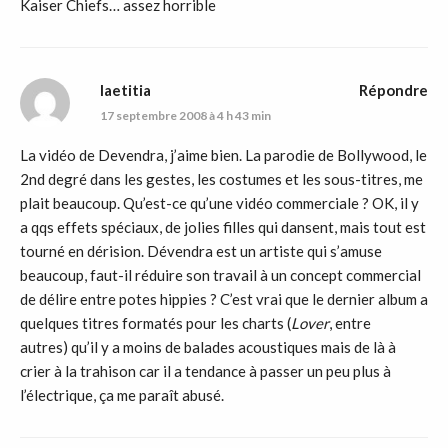
Kaiser Chiefs… assez horrible
laetitia
Répondre
17 septembre 2008 à 4 h 43 min
La vidéo de Devendra, j’aime bien. La parodie de Bollywood, le
2nd degré dans les gestes, les costumes et les sous-titres, me
plait beaucoup. Qu’est-ce qu’une vidéo commerciale ? OK, il y
a qqs effets spéciaux, de jolies filles qui dansent, mais tout est
tourné en dérision. Dévendra est un artiste qui s’amuse
beaucoup, faut-il réduire son travail à un concept commercial
de délire entre potes hippies ? C’est vrai que le dernier album a
quelques titres formatés pour les charts (
Lover
, entre
autres) qu’il y a moins de balades acoustiques mais de là à
crier à la trahison car il a tendance à passer un peu plus à
l’électrique, ça me paraît abusé.