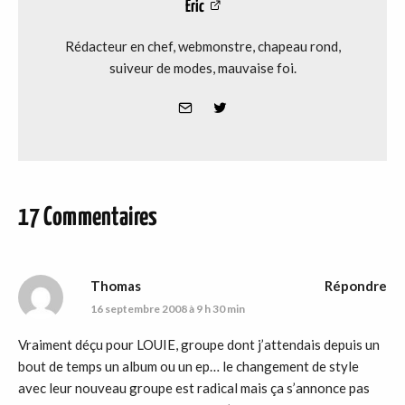
Eric
Rédacteur en chef, webmonstre, chapeau rond,
suiveur de modes, mauvaise foi.
17 Commentaires
Thomas
Répondre
16 septembre 2008 à 9 h 30 min
Vraiment déçu pour LOUIE, groupe dont j’attendais depuis un
bout de temps un album ou un ep… le changement de style
avec leur nouveau groupe est radical mais ça s’annonce pas