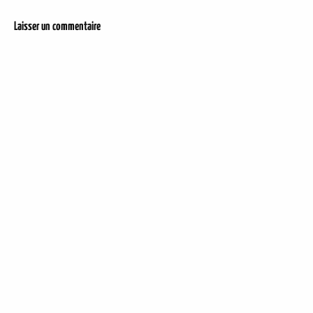
Laisser un commentaire
DER