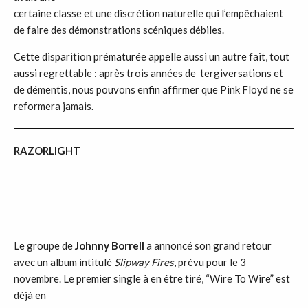
certaine classe et une discrétion naturelle qui l’empêchaient
de faire des démonstrations scéniques débiles.
Cette disparition prématurée appelle aussi un autre fait, tout
aussi regrettable : après trois années de tergiversations et
de démentis, nous pouvons enfin affirmer que Pink Floyd ne se
reformera jamais.
RAZORLIGHT
Le groupe de
Johnny Borrell
a annoncé son grand retour
avec un album intitulé
Slipway Fires
, prévu pour le 3
novembre. Le premier single à en être tiré, “Wire To Wire” est
déjà en