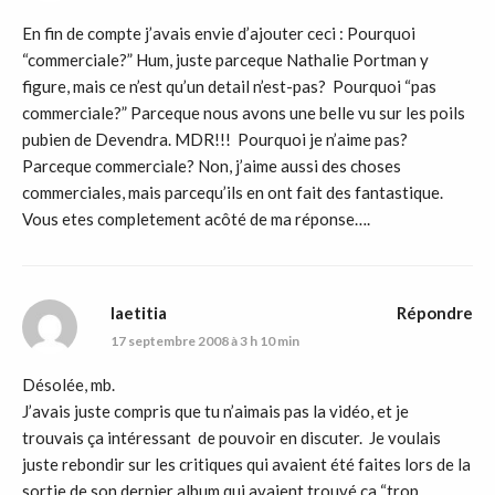
En fin de compte j’avais envie d’ajouter ceci : Pourquoi
“commerciale?” Hum, juste parceque Nathalie Portman y
figure, mais ce n’est qu’un detail n’est-pas? Pourquoi “pas
commerciale?” Parceque nous avons une belle vu sur les poils
pubien de Devendra. MDR!!! Pourquoi je n’aime pas?
Parceque commerciale? Non, j’aime aussi des choses
commerciales, mais parcequ’ils en ont fait des fantastique.
Vous etes completement acôté de ma réponse….
laetitia
Répondre
17 septembre 2008 à 3 h 10 min
Désolée, mb.
J’avais juste compris que tu n’aimais pas la vidéo, et je
trouvais ça intéressant de pouvoir en discuter. Je voulais
juste rebondir sur les critiques qui avaient été faites lors de la
sortie de son dernier album qui avaient trouvé ça “trop