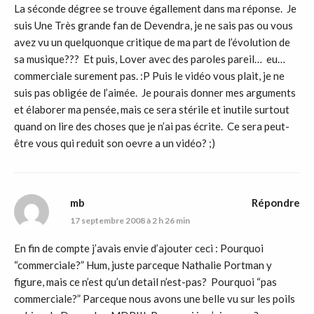
La séconde dégree se trouve égallement dans ma réponse. Je
suis Une Très grande fan de Devendra, je ne sais pas ou vous
avez vu un quelquonque critique de ma part de l’évolution de
sa musique??? Et puis, Lover avec des paroles pareil… eu…
commerciale surement pas. :P Puis le vidéo vous plait, je ne
suis pas obligée de l’aimée. Je pourais donner mes arguments
et élaborer ma pensée, mais ce sera stérile et inutile surtout
quand on lire des choses que je n’ai pas écrite. Ce sera peut-
être vous qui reduit son oevre a un vidéo? ;)
mb
Répondre
17 septembre 2008 à 2 h 26 min
En fin de compte j’avais envie d’ajouter ceci : Pourquoi
“commerciale?” Hum, juste parceque Nathalie Portman y
figure, mais ce n’est qu’un detail n’est-pas? Pourquoi “pas
commerciale?” Parceque nous avons une belle vu sur les poils