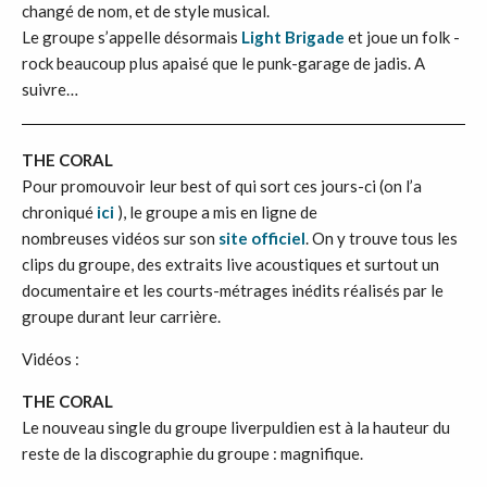
changé de nom, et de style musical.
Le groupe s’appelle désormais
Light Brigade
et joue un folk -
rock beaucoup plus apaisé que le punk-garage de jadis. A
suivre…
THE CORAL
Pour promouvoir leur best of qui sort ces jours-ci (on l’a
chroniqué
ici
), le groupe a mis en ligne de
nombreuses vidéos sur son
site officiel
. On y trouve tous les
clips du groupe, des extraits live acoustiques et surtout un
documentaire et les courts-métrages inédits réalisés par le
groupe durant leur carrière.
Vidéos :
THE CORAL
Le nouveau single du groupe liverpuldien est à la hauteur du
reste de la discographie du groupe : magnifique.