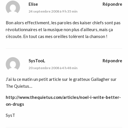
Elise
Répondre
24 septembre 2008 à 9 h 35 min
Bon alors effectivment, les paroles des kaiser chiefs sont pas
révolutionnaires et la musique non plus d’ailleurs, mais ça
s’écoute. En tout cas mes oreilles tolèrent la chanson !
SysTooL
Répondre
20 septembre 2008 à 4 h 48 min
J’ai lu ce matin un petit article sur le gratteux Gallagher sur
The Quietus…
http://www.thequietus.com/articles/noel-i-write-better-
on-drugs
SysT