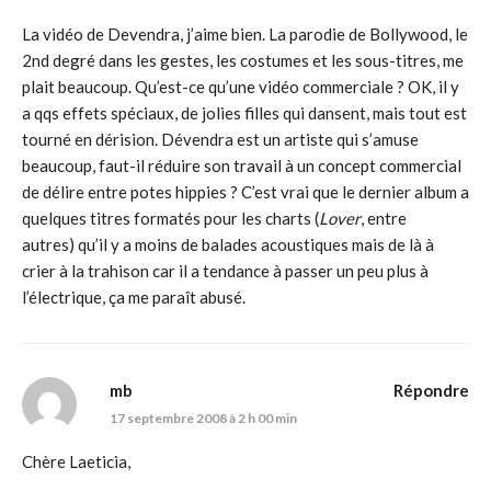
La vidéo de Devendra, j’aime bien. La parodie de Bollywood, le
2nd degré dans les gestes, les costumes et les sous-titres, me
plait beaucoup. Qu’est-ce qu’une vidéo commerciale ? OK, il y
a qqs effets spéciaux, de jolies filles qui dansent, mais tout est
tourné en dérision. Dévendra est un artiste qui s’amuse
beaucoup, faut-il réduire son travail à un concept commercial
de délire entre potes hippies ? C’est vrai que le dernier album a
quelques titres formatés pour les charts (
Lover
, entre
autres) qu’il y a moins de balades acoustiques mais de là à
crier à la trahison car il a tendance à passer un peu plus à
l’électrique, ça me paraît abusé.
mb
Répondre
17 septembre 2008 à 2 h 00 min
Chère Laeticia,