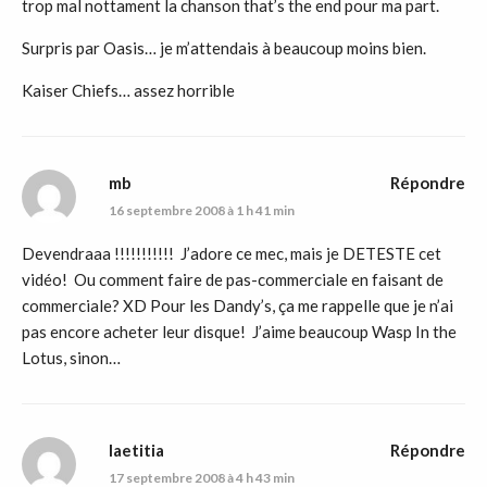
trop mal nottament la chanson that’s the end pour ma part.
Surpris par Oasis… je m’attendais à beaucoup moins bien.
Kaiser Chiefs… assez horrible
mb
Répondre
16 septembre 2008 à 1 h 41 min
Devendraaa !!!!!!!!!!! J’adore ce mec, mais je DETESTE cet
vidéo! Ou comment faire de pas-commerciale en faisant de
commerciale? XD Pour les Dandy’s, ça me rappelle que je n’ai
pas encore acheter leur disque! J’aime beaucoup Wasp In the
Lotus, sinon…
laetitia
Répondre
17 septembre 2008 à 4 h 43 min