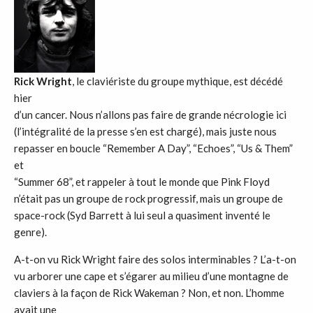
Rick Wright
, le claviériste du groupe mythique, est décédé
hier
d’un cancer. Nous n’allons pas faire de grande nécrologie ici
(l’intégralité de la presse s’en est chargé), mais juste nous
repasser en boucle “Remember A Day”, “Echoes”, “Us & Them”
et
“Summer 68”, et rappeler à tout le monde que Pink Floyd
n’était pas un groupe de rock progressif, mais un groupe de
space-rock (Syd Barrett à lui seul a quasiment inventé le
genre).
A-t-on vu Rick Wright faire des solos interminables ? L’a-t-on
vu arborer une cape et s’égarer au milieu d’une montagne de
claviers à la façon de Rick Wakeman ? Non, et non. L’homme
avait une