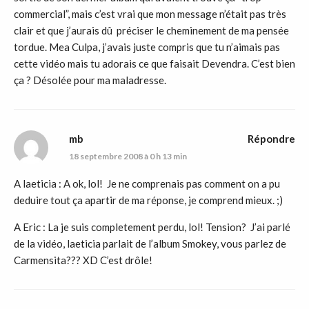
commercial”, mais c’est vrai que mon message n’était pas très
clair et que j’aurais dû préciser le cheminement de ma pensée
tordue. Mea Culpa, j’avais juste compris que tu n’aimais pas
cette vidéo mais tu adorais ce que faisait Devendra. C’est bien
ça ? Désolée pour ma maladresse.
mb
Répondre
18 septembre 2008 à 0 h 13 min
A laeticia : A ok, lol! Je ne comprenais pas comment on a pu
deduire tout ça apartir de ma réponse, je comprend mieux. ;)
A Eric : La je suis completement perdu, lol! Tension? J’ai parlé
de la vidéo, laeticia parlait de l’album Smokey, vous parlez de
Carmensita??? XD C’est drôle!