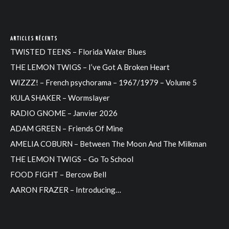
ARTICLES RÉCENTS
TWISTED TEENS – Florida Water Blues
THE LEMON TWIGS – I’ve Got A Broken Heart
WIZZZ! – French psychorama – 1967/1979 – Volume 5
KULA SHAKER – Wormslayer
RADIO GNOME – Janvier 2026
ADAM GREEN – Friends Of Mine
AMELIA COBURN – Between The Moon And The Milkman
THE LEMON TWIGS – Go To School
FOOD FIGHT – Bercow Bell
AARON FRAZER – Introducing…