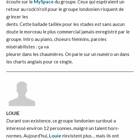
écoute sur le
MySpace
du groupe. Ceux qui espéraient un
retour au rock’n’roll pour le groupe londonien risquent de
grincer les
dents. Cette ballade taillée pour les stades est sans aucun
doute le morceau le plus commercial jamais enregistré par le
groupe. Intro au piano, choeurs féminins, paroles
misérabilistes : ça va
pleurer dans les chaumières. On parie sur un numéro un dans
les charts anglais pour ce single.
LOUIE
Durant son existence, ce groupe londonien surdoué a
interessé environ 12 personnes, malgré un talent hors-
normes. Aujourd’hui,
Louie
n’existent plus… mais ils ont