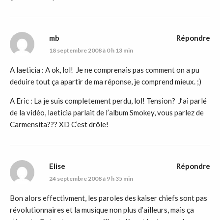
mb
Répondre
18 septembre 2008 à 0 h 13 min
A laeticia : A ok, lol! Je ne comprenais pas comment on a pu
deduire tout ça apartir de ma réponse, je comprend mieux. ;)
A Eric : La je suis completement perdu, lol! Tension? J’ai parlé
de la vidéo, laeticia parlait de l’album Smokey, vous parlez de
Carmensita??? XD C’est drôle!
Elise
Répondre
24 septembre 2008 à 9 h 35 min
Bon alors effectivment, les paroles des kaiser chiefs sont pas
révolutionnaires et la musique non plus d’ailleurs, mais ça