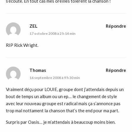
s’écoute. En tout cas mes oreilles tolèrent la chanson !
ZEL
Répondre
17 octobre 2008 à 2 h 14 min
RIP Rick Wright.
Thomas
Répondre
16 septembre 2008 à 9 h 30 min
Vraiment déçu pour LOUIE, groupe dont j’attendais depuis un
bout de temps un album ou un ep… le changement de style
avec leur nouveau groupe est radical mais ça s’annonce pas
trop mal nottament la chanson that’s the end pour ma part.
Surpris par Oasis… je m’attendais à beaucoup moins bien.