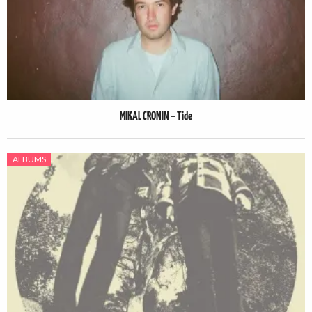
MIKAL CRONIN – Tide
ALBUMS