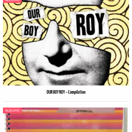
OUR BOY ROY – Compilation
ALBUMS