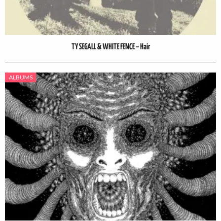
TY SEGALL & WHITE FENCE – Hair
ALBUMS