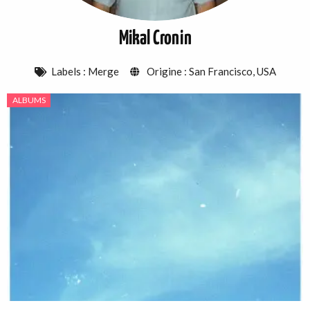
Mikal Cronin
Labels :
Merge
Origine :
San Francisco
,
USA
ALBUMS