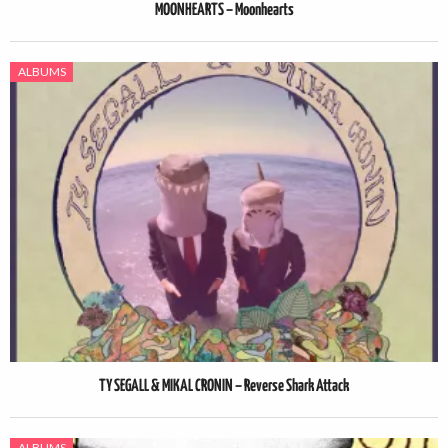
MOONHEARTS – Moonhearts
ALBUMS
TY SEGALL & MIKAL CRONIN – Reverse Shark Attack
ALBUMS