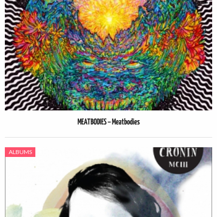
MEATBODIES – Meatbodies
ALBUMS