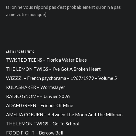
(si on ne vous répond pas c’est probablement qu’on n’a pas
aimé votre musique)
ARTICLES RÉCENTS
TWISTED TEENS – Florida Water Blues
THE LEMON TWIGS – I’ve Got A Broken Heart
WIZZZ! – French psychorama – 1967/1979 – Volume 5
KULA SHAKER – Wormslayer
RADIO GNOME – Janvier 2026
ADAM GREEN – Friends Of Mine
AMELIA COBURN – Between The Moon And The Milkman
THE LEMON TWIGS – Go To School
FOOD FIGHT – Bercow Bell