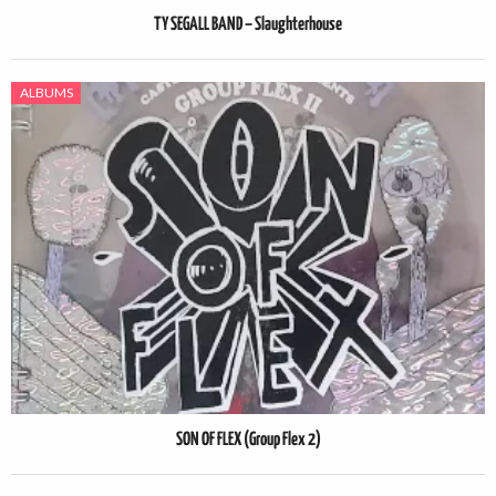
TY SEGALL BAND – Slaughterhouse
ALBUMS
SON OF FLEX (Group Flex 2)