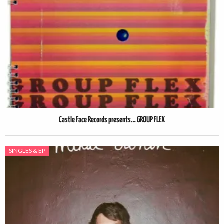
Castle Face Records presents… GROUP FLEX
SINGLES & EP