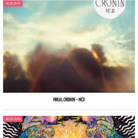
ALBUMS
MIKAL CRONIN – MCII
ALBUMS