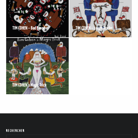
TIM COHEN – Bad Blood
TIM COHEN – Laugh Tracks
TIM COHEN’s Magic Trick
RECHERCHER