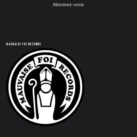
Abonnez-vous
COM
MAUVAISE FOI RECORDS