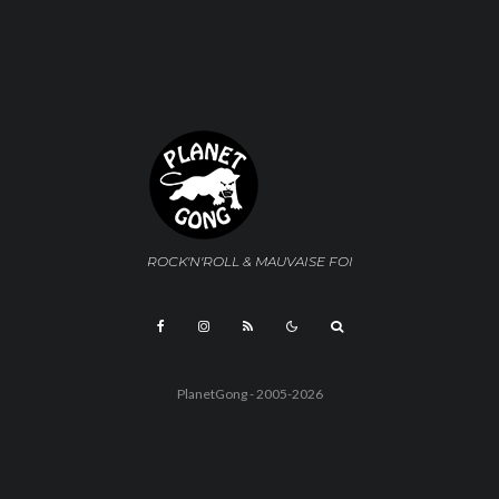
ROCK'N'ROLL & MAUVAISE FOI
PlanetGong - 2005-2026