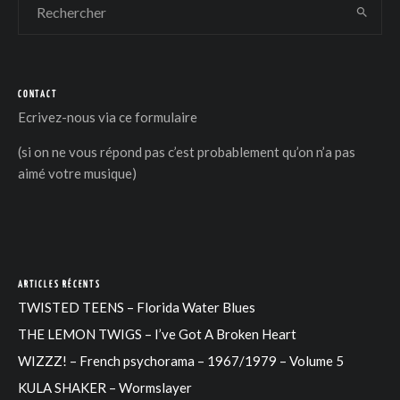
CONTACT
Ecrivez-nous via
ce formulaire
(si on ne vous répond pas c’est probablement qu’on n’a pas
aimé votre musique)
ARTICLES RÉCENTS
TWISTED TEENS – Florida Water Blues
THE LEMON TWIGS – I’ve Got A Broken Heart
WIZZZ! – French psychorama – 1967/1979 – Volume 5
KULA SHAKER – Wormslayer