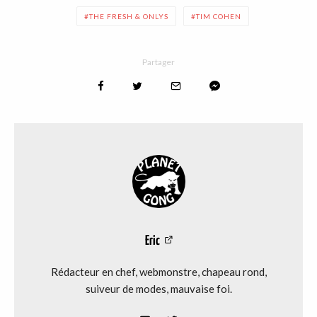
THE FRESH & ONLYS
TIM COHEN
Partager
Eric
Rédacteur en chef, webmonstre, chapeau rond,
suiveur de modes, mauvaise foi.