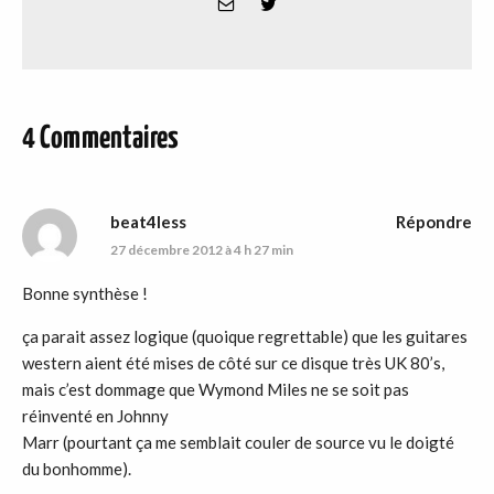
4 Commentaires
beat4less
Répondre
27 décembre 2012 à 4 h 27 min
Bonne synthèse !
ça parait assez logique (quoique regrettable) que les guitares
western aient été mises de côté sur ce disque très UK 80’s,
mais c’est dommage que Wymond Miles ne se soit pas
réinventé en Johnny
Marr (pourtant ça me semblait couler de source vu le doigté
du bonhomme).