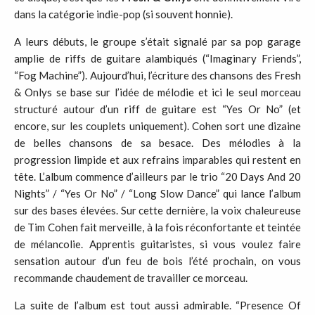
dans la catégorie indie-pop (si souvent honnie).
A leurs débuts, le groupe s’était signalé par sa pop garage
amplie de riffs de guitare alambiqués (“Imaginary Friends”,
“Fog Machine”). Aujourd’hui, l’écriture des chansons des Fresh
& Onlys se base sur l’idée de mélodie et ici le seul morceau
structuré autour d’un riff de guitare est “Yes Or No” (et
encore, sur les couplets uniquement). Cohen sort une dizaine
de belles chansons de sa besace. Des mélodies à la
progression limpide et aux refrains imparables qui restent en
tête. L’album commence d’ailleurs par le trio “20 Days And 20
Nights” / “Yes Or No” / “Long Slow Dance” qui lance l’album
sur des bases élevées. Sur cette dernière, la voix chaleureuse
de Tim Cohen fait merveille, à la fois réconfortante et teintée
de mélancolie. Apprentis guitaristes, si vous voulez faire
sensation autour d’un feu de bois l’été prochain, on vous
recommande chaudement de travailler ce morceau.
La suite de l’album est tout aussi admirable. “Presence Of