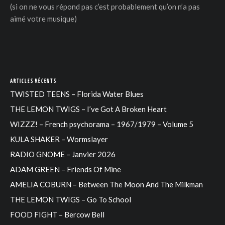
(si on ne vous répond pas c’est probablement qu’on n’a pas
aimé votre musique)
ARTICLES RÉCENTS
TWISTED TEENS – Florida Water Blues
THE LEMON TWIGS – I’ve Got A Broken Heart
WIZZZ! – French psychorama – 1967/1979 – Volume 5
KULA SHAKER – Wormslayer
RADIO GNOME – Janvier 2026
ADAM GREEN – Friends Of Mine
AMELIA COBURN – Between The Moon And The Milkman
THE LEMON TWIGS – Go To School
FOOD FIGHT – Bercow Bell