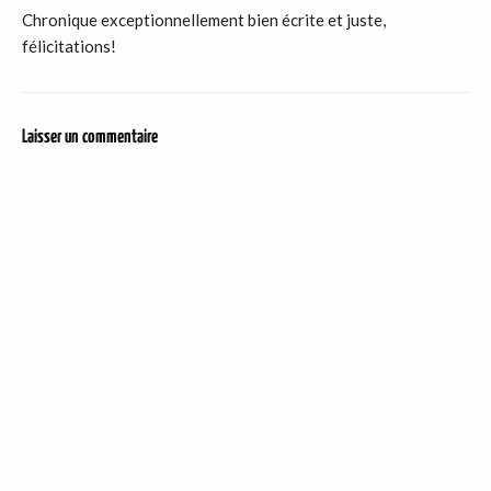
Chronique exceptionnellement bien écrite et juste,
félicitations!
Laisser un commentaire
DER