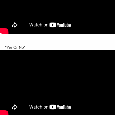
“Yes Or No”