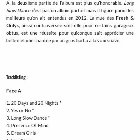
A, la deuxième partie de l’album est plus qu’honorable.
Long
Slow Dance
n’est pas un album parfait mais il figure parmi les
meilleurs qu’on ait entendus en 2012. La mue des
Fresh &
Onlys
, aussi controversée soit-elle pour certains garageux
obtus, est une réussite pour quiconque sait apprécier une
belle mélodie chantée par un gros barbu à la voix suave.
Tracklisting
:
Face A
20 Days and 20 Nights *
Yes or No *
Long Slow Dance *
Presence Of Mind
Dream Girls