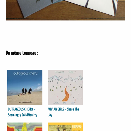
Du même tonneau :
OUTRAGEOUS CHERRY –
VIVIAN GIRLS – Share The
Seemingly Solid Reality
Joy