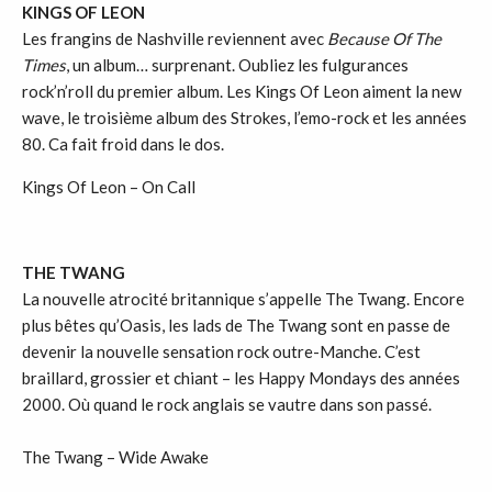
KINGS OF LEON
Les frangins de Nashville reviennent avec
Because Of The
Times
, un album… surprenant. Oubliez les fulgurances
rock’n’roll du premier album. Les Kings Of Leon aiment la new
wave, le troisième album des Strokes, l’emo-rock et les années
80. Ca fait froid dans le dos.
Kings Of Leon – On Call
THE TWANG
La nouvelle atrocité britannique s’appelle The Twang. Encore
plus bêtes qu’Oasis, les lads de The Twang sont en passe de
devenir la nouvelle sensation rock outre-Manche. C’est
braillard, grossier et chiant – les Happy Mondays des années
2000. Où quand le rock anglais se vautre dans son passé.
The Twang – Wide Awake