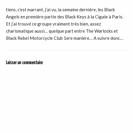
tiens, c’est marrant, j’ai vu, la semaine dernière, les Black
Angels en première partie des Black Keys à la Cigale à Paris.
Et j’ai trouvé ce groupe vraiment très bien, assez
charismatique aussi… quelque part entre The Warlocks et
Black Rebel Motorcycle Club 1ere manière… A suivre donc…
Laisser un commentaire
DER