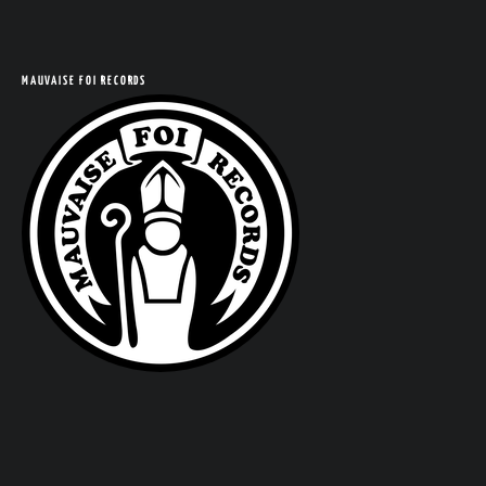
COM
MAUVAISE FOI RECORDS