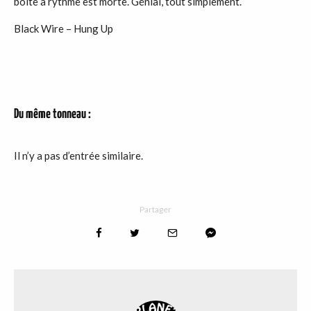
boite à rythme est morte. Génial, tout simplement.
Black Wire – Hung Up
Du même tonneau :
Il n’y a pas d’entrée similaire.
Partager