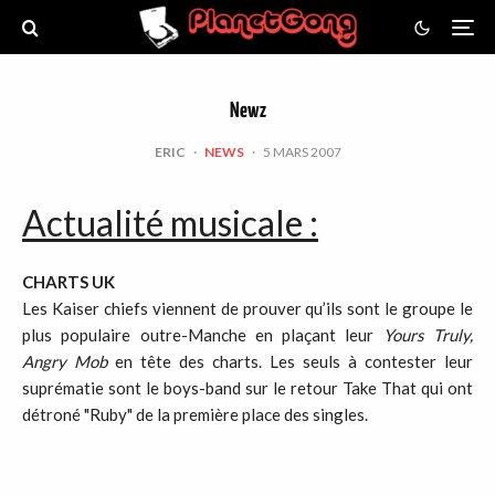
Newz
ERIC
·
NEWS
·
5 MARS 2007
Actualité musicale :
CHARTS UK
Les Kaiser chiefs viennent de prouver qu’ils sont le groupe le
plus populaire outre-Manche en plaçant leur
Yours Truly,
Angry Mob
en tête des charts. Les seuls à contester leur
suprématie sont le boys-band sur le retour Take That qui ont
détroné "Ruby" de la première place des singles.