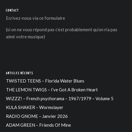
CONTACT
Ecrivez-nous via
ce formulaire
(si on ne vous répond pas c’est probablement qu’on n’a pas
aimé votre musique)
ARTICLES RÉCENTS
TWISTED TEENS – Florida Water Blues
THE LEMON TWIGS – I’ve Got A Broken Heart
WIZZZ! – French psychorama – 1967/1979 – Volume 5
KULA SHAKER – Wormslayer
RADIO GNOME – Janvier 2026
ADAM GREEN – Friends Of Mine