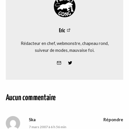
Eric
Rédacteur en chef, webmonstre, chapeau rond,
suiveur de modes, mauvaise foi.
Aucun commentaire
Ska
Répondre
7 mars 2007 à 6 h 56 min