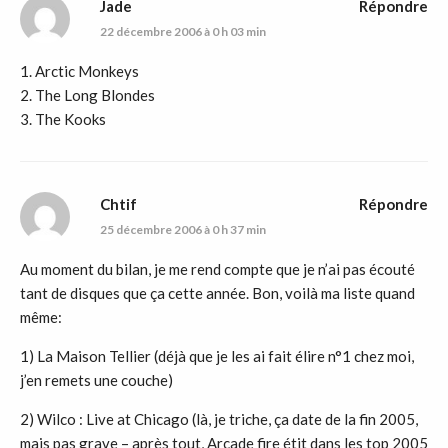
Jade
Répondre
22 décembre 2006 à 0 h 03 min
1. Arctic Monkeys
2. The Long Blondes
3. The Kooks
Chtif
Répondre
25 décembre 2006 à 0 h 37 min
Au moment du bilan, je me rend compte que je n’ai pas écouté
tant de disques que ça cette année. Bon, voilà ma liste quand
même:
1) La Maison Tellier (déjà que je les ai fait élire n°1 chez moi,
j’en remets une couche)
2) Wilco : Live at Chicago (là, je triche, ça date de la fin 2005,
mais pas grave – après tout, Arcade fire étit dans les top 2005