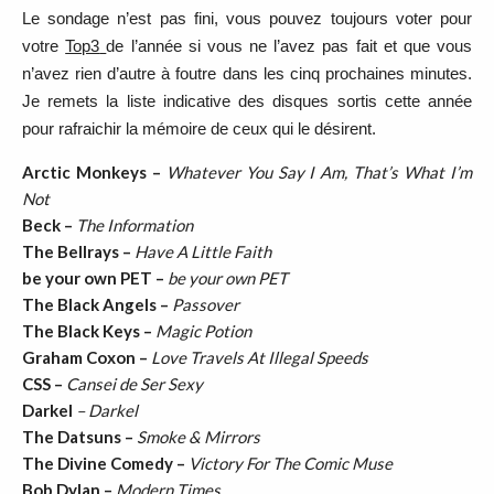
Le sondage n’est pas fini, vous pouvez toujours voter pour
votre
Top3
de l’année si vous ne l’avez pas fait et que vous
n’avez rien d’autre à foutre dans les cinq prochaines minutes.
Je remets la liste indicative des disques sortis cette année
pour rafraichir la mémoire de ceux qui le désirent.
Arctic Monkeys –
Whatever You Say I Am, That’s What I’m
Not
Beck –
The Information
The Bellrays –
Have A Little Faith
be your own PET –
be your own PET
The Black Angels –
Passover
The Black Keys –
Magic Potion
Graham Coxon –
Love Travels At Illegal Speeds
CSS –
Cansei de Ser Sexy
Darkel
– Darkel
The Datsuns –
Smoke & Mirrors
The Divine Comedy –
Victory For The Comic Muse
Bob Dylan –
Modern Times