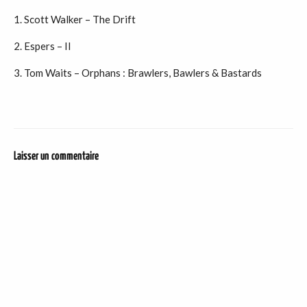
1. Scott Walker – The Drift
2. Espers – II
3. Tom Waits – Orphans : Brawlers, Bawlers & Bastards
Laisser un commentaire
DER