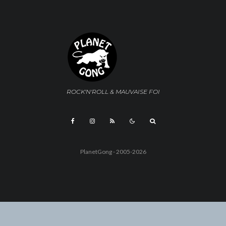
ROCK'N'ROLL & MAUVAISE FOI
PlanetGong - 2005-2026