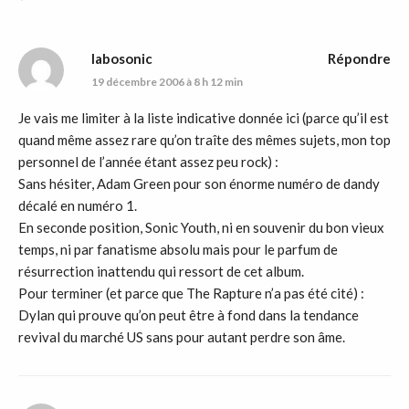
labosonic
Répondre
19 décembre 2006 à 8 h 12 min
Je vais me limiter à la liste indicative donnée ici (parce qu’il est
quand même assez rare qu’on traîte des mêmes sujets, mon top
personnel de l’année étant assez peu rock) :
Sans hésiter, Adam Green pour son énorme numéro de dandy
décalé en numéro 1.
En seconde position, Sonic Youth, ni en souvenir du bon vieux
temps, ni par fanatisme absolu mais pour le parfum de
résurrection inattendu qui ressort de cet album.
Pour terminer (et parce que The Rapture n’a pas été cité) :
Dylan qui prouve qu’on peut être à fond dans la tendance
revival du marché US sans pour autant perdre son âme.