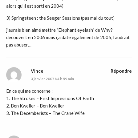
alors qu’il est sorti en 2004)
3) Springsteen : the Seeger Sessions (pas mal du tout)
j’aurais bien aimé mettre "Elephant eyelash" de Why?
découvert en 2006 mais ça date également de 2005, faudrait
pas abuser…
Vince
Répondre
3 janvier 2007 à 4 h 59 min
En ce qui me concerne :
1. The Strokes – First Impressions Of Earth
2. Ben Kweller – Ben Kweller
3. The Decemberists – The Crane Wife