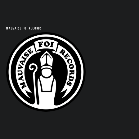
COM
MAUVAISE FOI RECORDS