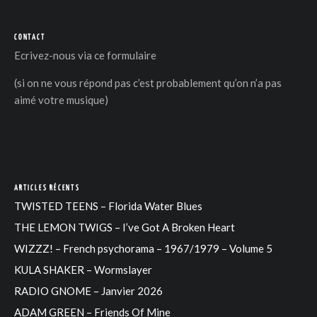
CONTACT
Ecrivez-nous via
ce formulaire
(si on ne vous répond pas c’est probablement qu’on n’a pas
aimé votre musique)
ARTICLES RÉCENTS
TWISTED TEENS – Florida Water Blues
THE LEMON TWIGS – I’ve Got A Broken Heart
WIZZZ! – French psychorama – 1967/1979 – Volume 5
KULA SHAKER – Wormslayer
RADIO GNOME – Janvier 2026
ADAM GREEN – Friends Of Mine