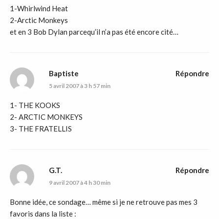
1-Whirlwind Heat
2-Arctic Monkeys
et en 3 Bob Dylan parcequ’il n’a pas été encore cité…
Baptiste
Répondre
5 avril 2007 à 3 h 57 min
1- THE KOOKS
2- ARCTIC MONKEYS
3- THE FRATELLIS
G.T.
Répondre
9 avril 2007 à 4 h 30 min
Bonne idée, ce sondage… même si je ne retrouve pas mes 3
favoris dans la liste :