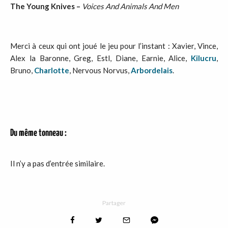
The Young Knives –
Voices And Animals And Men
Merci à ceux qui ont joué le jeu pour l’instant : Xavier, Vince,
Alex la Baronne, Greg, Estl, Diane, Earnie, Alice,
Kilucru
,
Bruno,
Charlotte
, Nervous Norvus,
Arbordelais
.
Du même tonneau :
Il n’y a pas d’entrée similaire.
Partager