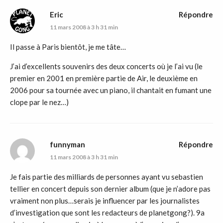
Eric
Répondre
11 mars 2008 à 3 h 31 min
Il passe à Paris bientôt, je me tâte…
J’ai d’excellents souvenirs des deux concerts où je l’ai vu (le
premier en 2001 en première partie de Air, le deuxième en
2006 pour sa tournée avec un piano, il chantait en fumant une
clope par le nez…)
funnyman
Répondre
11 mars 2008 à 3 h 31 min
Je fais partie des milliards de personnes ayant vu sebastien
tellier en concert depuis son dernier album (que je n’adore pas
vraiment non plus…serais je influencer par les journalistes
d’investigation que sont les redacteurs de planetgong?). 9a