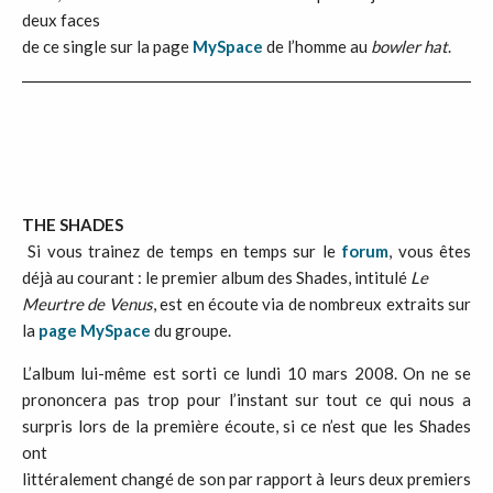
deux faces
de ce single sur la page
MySpace
de l’homme au
bowler hat
.
THE SHADES
Si vous trainez de temps en temps sur le
forum
, vous êtes
déjà au courant : le premier album des Shades, intitulé
Le
Meurtre de Venus
, est en écoute via de nombreux extraits sur
la
page MySpace
du groupe.
L’album lui-même est sorti ce lundi 10 mars 2008. On ne se
prononcera pas trop pour l’instant sur tout ce qui nous a
surpris lors de la première écoute, si ce n’est que les Shades
ont
littéralement changé de son par rapport à leurs deux premiers