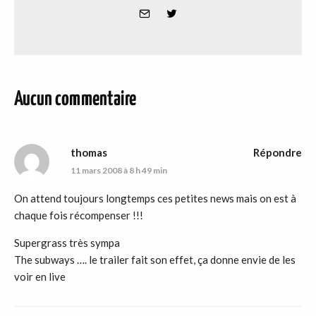
Aucun commentaire
thomas
Répondre
11 mars 2008 à 8 h 49 min
On attend toujours longtemps ces petites news mais on est à
chaque fois récompenser !!!
Supergrass très sympa
The subways …. le trailer fait son effet, ça donne envie de les
voir en live