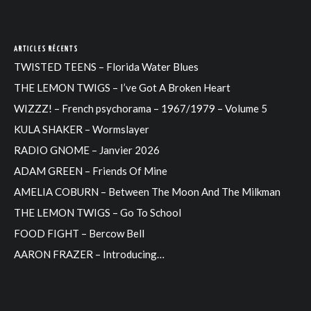
ARTICLES RÉCENTS
TWISTED TEENS – Florida Water Blues
THE LEMON TWIGS – I’ve Got A Broken Heart
WIZZZ! – French psychorama – 1967/1979 – Volume 5
KULA SHAKER – Wormslayer
RADIO GNOME – Janvier 2026
ADAM GREEN – Friends Of Mine
AMELIA COBURN – Between The Moon And The Milkman
THE LEMON TWIGS – Go To School
FOOD FIGHT – Bercow Bell
AARON FRAZER – Introducing…