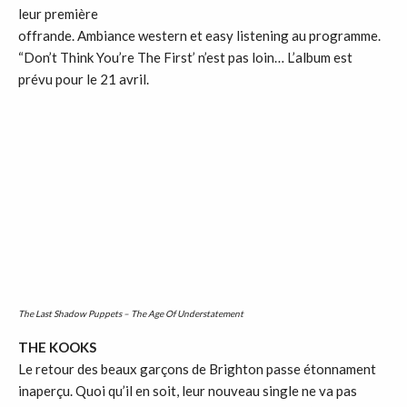
leur première
offrande. Ambiance western et easy listening au programme.
“Don’t Think You’re The First’ n’est pas loin… L’album est
prévu pour le 21 avril.
The Last Shadow Puppets – The Age Of Understatement
THE KOOKS
Le retour des beaux garçons de Brighton passe étonnament
inaperçu. Quoi qu’il en soit, leur nouveau single ne va pas