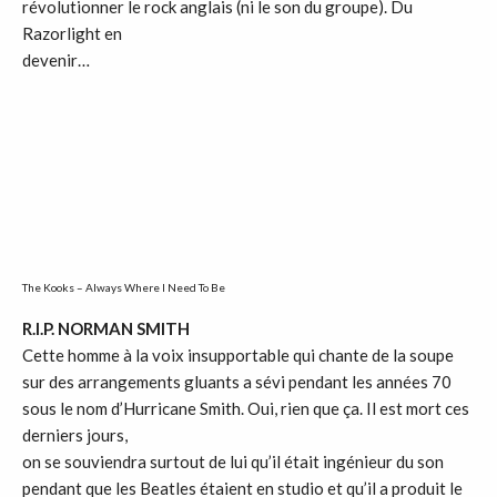
révolutionner le rock anglais (ni le son du groupe). Du
Razorlight en
devenir…
The Kooks – Always Where I Need To Be
R.I.P. NORMAN SMITH
Cette homme à la voix insupportable qui chante de la soupe
sur des arrangements gluants a sévi pendant les années 70
sous le nom d’Hurricane Smith. Oui, rien que ça. Il est mort ces
derniers jours,
on se souviendra surtout de lui qu’il était ingénieur du son
pendant que les Beatles étaient en studio et qu’il a produit le