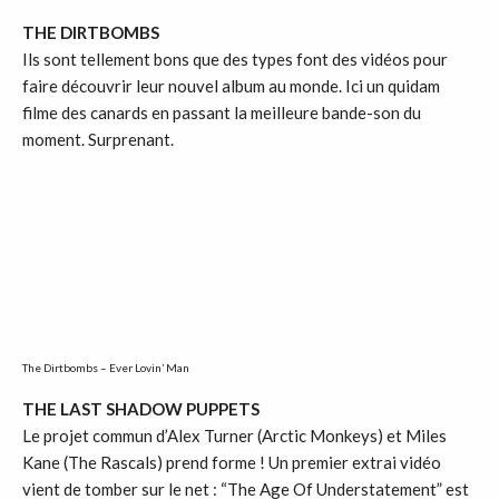
THE DIRTBOMBS
Ils sont tellement bons que des types font des vidéos pour
faire découvrir leur nouvel album au monde. Ici un quidam
filme des canards en passant la meilleure bande-son du
moment. Surprenant.
The Dirtbombs – Ever Lovin’ Man
THE LAST SHADOW PUPPETS
Le projet commun d’Alex Turner (Arctic Monkeys) et Miles
Kane (The Rascals) prend forme ! Un premier extrai vidéo
vient de tomber sur le net : “The Age Of Understatement” est