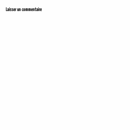
Laisser un commentaire
DER