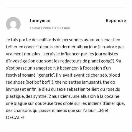
funnyman
Répondre
11 mars 2008 à 3 h 31 min
Je fais partie des milliards de personnes ayant vu sebastien
tellier en concert depuis son dernier album (que je n’adore pas
vraiment non plus…serais je influencer par les journalistes
d’investigation que sont les redacteurs de planetgong?). 9a
s’est passé un samedi soir, à besançon à l’occasion d’un
festival nommé “generic”. Il y avait avant ce cher seb’, blood
red shoes (bof bof bof!!), the noisettes (amusant), the do
(sympa) et enfin le dieu du sexe sebastien tellier: du rose,du
plastique, des synthe, 2 musiciens, une allusion à la cocaine,
une blague sur douteuse tres drole sur les indiens d’amerique,
des chansons qui passent mieux que sur l’album…Bref
DECALE!