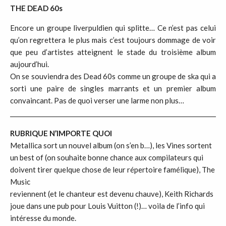
THE DEAD 60s
Encore un groupe liverpuldien qui splitte… Ce n’est pas celui
qu’on regrettera le plus mais c’est toujours dommage de voir
que peu d’artistes atteignent le stade du troisième album
aujourd’hui.
On se souviendra des Dead 60s comme un groupe de ska qui a
sorti une paire de singles marrants et un premier album
convaincant. Pas de quoi verser une larme non plus…
RUBRIQUE N’IMPORTE QUOI
Metallica sort un nouvel album (on s’en b…), les Vines sortent
un best of (on souhaite bonne chance aux compilateurs qui
doivent tirer quelque chose de leur répertoire famélique), The
Music
reviennent (et le chanteur est devenu chauve), Keith Richards
joue dans une pub pour Louis Vuitton (!)… voila de l’info qui
intéresse du monde.