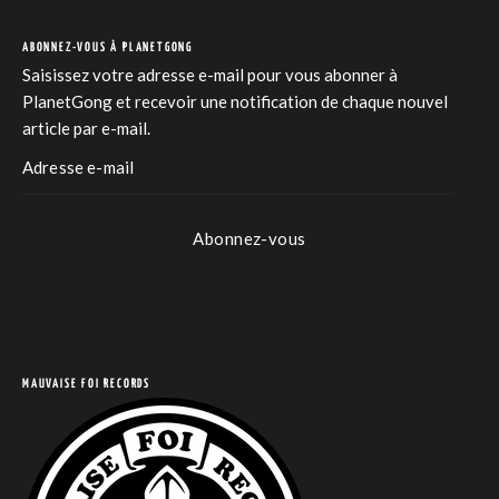
ABONNEZ-VOUS À PLANETGONG
Saisissez votre adresse e-mail pour vous abonner à
PlanetGong et recevoir une notification de chaque nouvel
article par e-mail.
Abonnez-vous
COM
MAUVAISE FOI RECORDS