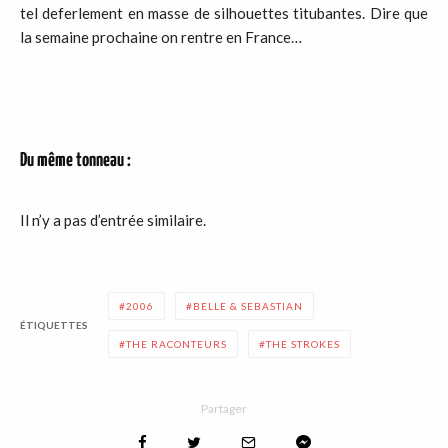
tel deferlement en masse de silhouettes titubantes. Dire que
la semaine prochaine on rentre en France…
Du même tonneau :
Il n’y a pas d’entrée similaire.
2006
BELLE & SEBASTIAN
ÉTIQUETTES
THE RACONTEURS
THE STROKES
Partager