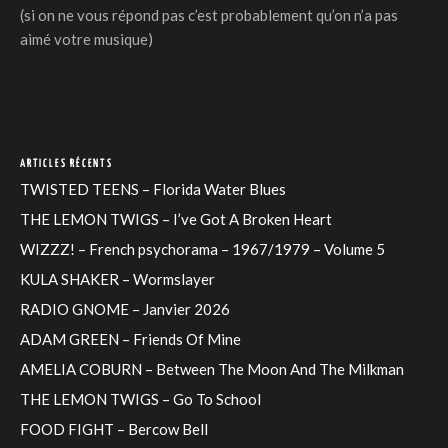
(si on ne vous répond pas c’est probablement qu’on n’a pas
aimé votre musique)
ARTICLES RÉCENTS
TWISTED TEENS – Florida Water Blues
THE LEMON TWIGS – I’ve Got A Broken Heart
WIZZZ! – French psychorama – 1967/1979 – Volume 5
KULA SHAKER – Wormslayer
RADIO GNOME – Janvier 2026
ADAM GREEN – Friends Of Mine
AMELIA COBURN – Between The Moon And The Milkman
THE LEMON TWIGS – Go To School
FOOD FIGHT – Bercow Bell