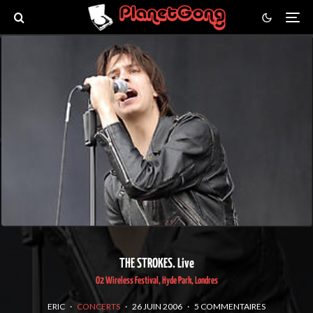
THE STROKES. Live
O2 Wireless Festival, Hyde Park, Londres
ERIC
·
CONCERTS
·
26 JUIN 2006
·
5 COMMENTAIRES