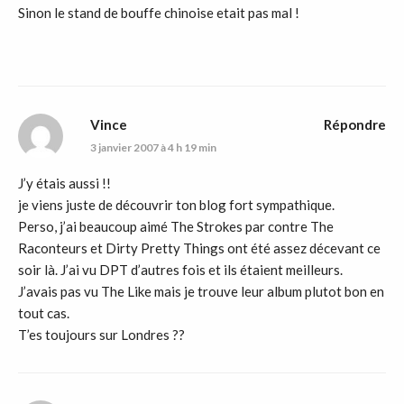
Sinon le stand de bouffe chinoise etait pas mal !
Vince
Répondre
3 janvier 2007 à 4 h 19 min
J’y étais aussi !!
je viens juste de découvrir ton blog fort sympathique.
Perso, j’ai beaucoup aimé The Strokes par contre The
Raconteurs et Dirty Pretty Things ont été assez décevant ce
soir là. J’ai vu DPT d’autres fois et ils étaient meilleurs.
J’avais pas vu The Like mais je trouve leur album plutot bon en
tout cas.
T’es toujours sur Londres ??