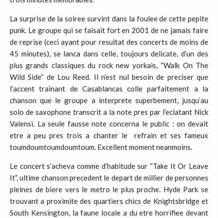
La surprise de la soiree survint dans la foulee de cette pepite
punk. Le groupe qui se faisait fort en 2001 de ne jamais faire
de reprise (ceci ayant pour resultat des concerts de moins de
45 minutes), se lanca dans celle, toujours delicate, d’un des
plus grands classiques du rock new yorkais, “Walk On The
Wild Side” de Lou Reed. Il n’est nul besoin de preciser que
l’accent trainant de Casablancas colle parfaitement a la
chanson que le groupe a interprete superbement, jusqu’au
solo de saxophone transcrit a la note pres par l’eclatant Nick
Valensi. La seule fausse note concerna le public : on devait
etre a peu pres trois a chanter le refrain et ses fameux
toumdoumtoumdoumtoum. Excellent moment neanmoins.
Le concert s’acheva comme d’habitude sur “Take It Or Leave
It”, ultime chanson precedent le depart de millier de personnes
pleines de biere vers le metro le plus proche. Hyde Park se
trouvant a proximite des quartiers chics de Knightsbridge et
South Kensington, la faune locale a du etre horrifiee devant