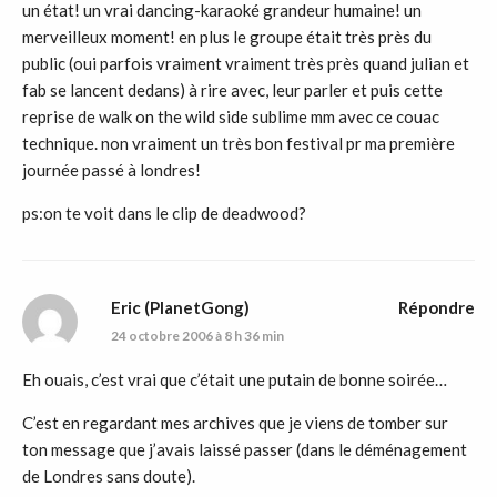
un état! un vrai dancing-karaoké grandeur humaine! un
merveilleux moment! en plus le groupe était très près du
public (oui parfois vraiment vraiment très près quand julian et
fab se lancent dedans) à rire avec, leur parler et puis cette
reprise de walk on the wild side sublime mm avec ce couac
technique. non vraiment un très bon festival pr ma première
journée passé à londres!
ps:on te voit dans le clip de deadwood?
Eric (PlanetGong)
Répondre
24 octobre 2006 à 8 h 36 min
Eh ouais, c’est vrai que c’était une putain de bonne soirée…
C’est en regardant mes archives que je viens de tomber sur
ton message que j’avais laissé passer (dans le déménagement
de Londres sans doute).