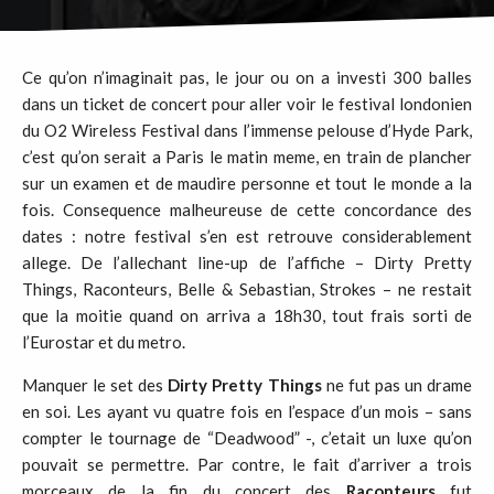
Ce qu’on n’imaginait pas, le jour ou on a investi 300 balles
dans un ticket de concert pour aller voir le festival londonien
du O2 Wireless Festival dans l’immense pelouse d’Hyde Park,
c’est qu’on serait a Paris le matin meme, en train de plancher
sur un examen et de maudire personne et tout le monde a la
fois. Consequence malheureuse de cette concordance des
dates : notre festival s’en est retrouve considerablement
allege. De l’allechant line-up de l’affiche – Dirty Pretty
Things, Raconteurs, Belle & Sebastian, Strokes – ne restait
que la moitie quand on arriva a 18h30, tout frais sorti de
l’Eurostar et du metro.
Manquer le set des
Dirty Pretty Things
ne fut pas un drame
en soi. Les ayant vu quatre fois en l’espace d’un mois – sans
compter le tournage de “Deadwood” -, c’etait un luxe qu’on
pouvait se permettre. Par contre, le fait d’arriver a trois
morceaux de la fin du concert des
Raconteurs
fut