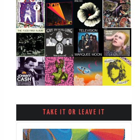
TAKE IT OR LEAVE IT
Audio
Player