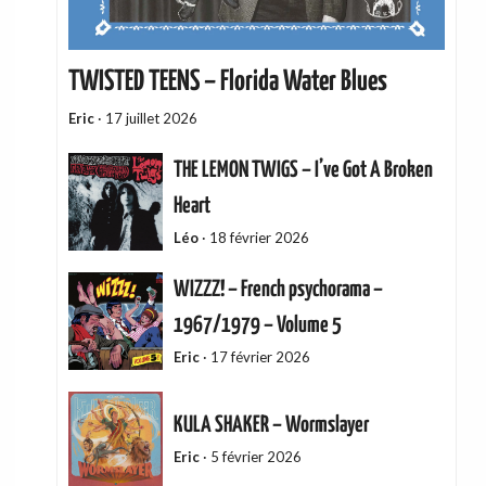
TWISTED TEENS – Florida Water Blues
Eric
·
17 juillet 2026
THE LEMON TWIGS – I’ve Got A Broken
Heart
Léo
·
18 février 2026
WIZZZ! – French psychorama –
1967/1979 – Volume 5
Eric
·
17 février 2026
KULA SHAKER – Wormslayer
Eric
·
5 février 2026