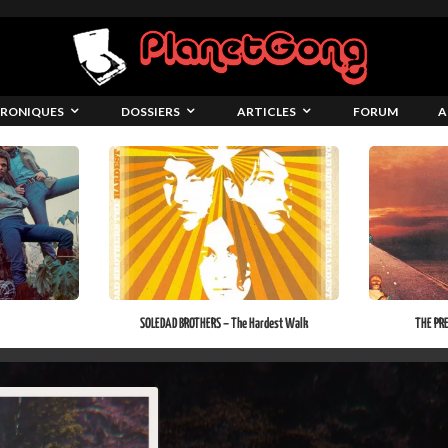
RONIQUES
DOSSIERS
ARTICLES
FORUM
A
SOLEDAD BROTHERS – The Hardest Walk
THE PR