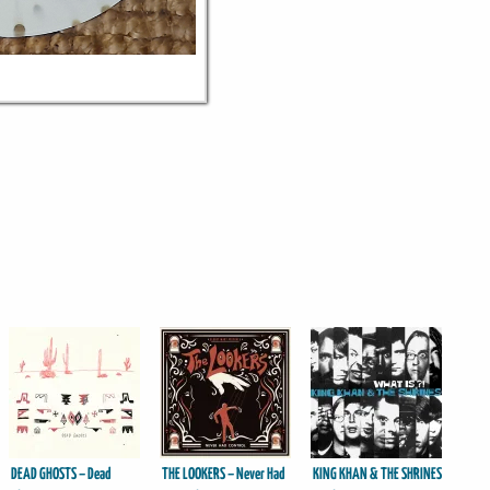
DEAD GHOSTS – Dead
THE LOOKERS – Never Had
KING KHAN & THE SHRINES