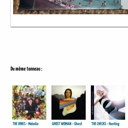
Du même tonneau :
THE VINES – Melodia
GHOST WOMAN – Ghost
THE CHECKS – Hunting