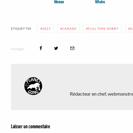
Woman
Whales
ÉTIQUETTES
2021
CANADA
FULL TIME HOBBY
G
Partager
Rédacteur en chef, webmonstre,
Laisser un commentaire