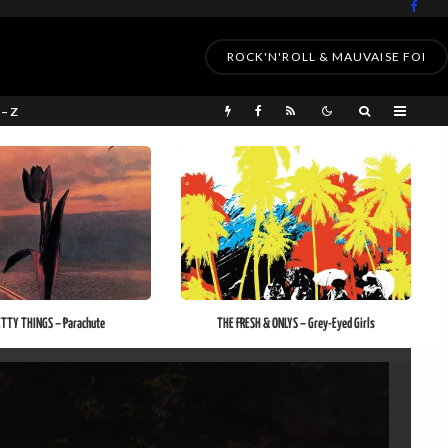
ROCK'N'ROLL & MAUVAISE FOI
 – Z
ETTY THINGS – Parachute
THE FRESH & ONLYS – Grey-Eyed Girls