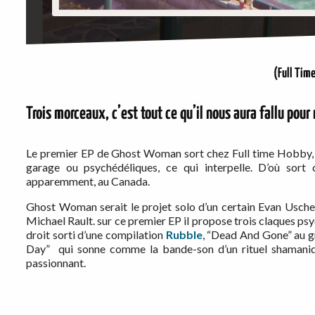
(Full Tim
Trois morceaux, c’est tout ce qu’il nous aura fallu pou
Le premier EP de Ghost Woman sort chez Full time Hobby, q
garage ou psychédéliques, ce qui interpelle. D’où sort
apparemment, au Canada.
Ghost Woman serait le projet solo d’un certain Evan Usche
Michael Rault. sur ce premier EP il propose trois claques ps
droit sorti d’une compilation
Rubble
, “Dead And Gone” au g
Day” qui sonne comme la bande-son d’un rituel shamaniq
passionnant.