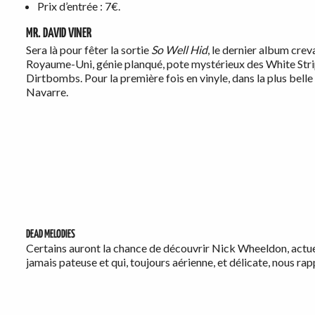
Prix d’entrée : 7€.
MR. DAVID VINER
Sera là pour fêter la sortie
So Well Hid
, le dernier album crev
Royaume-Uni, génie planqué, pote mystérieux des White Stri
Dirtbombs. Pour la première fois en vinyle, dans la plus belle
Navarre.
DEAD MELODIES
Certains auront la chance de découvrir Nick Wheeldon, actue
jamais pateuse et qui, toujours aérienne, et délicate, nous ra