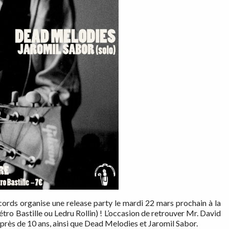
cords organise une release party le mardi 22 mars prochain à la
o Bastille ou Ledru Rollin) ! L’occasion de retrouver Mr. David
s près de 10 ans, ainsi que Dead Melodies et Jaromil Sabor.