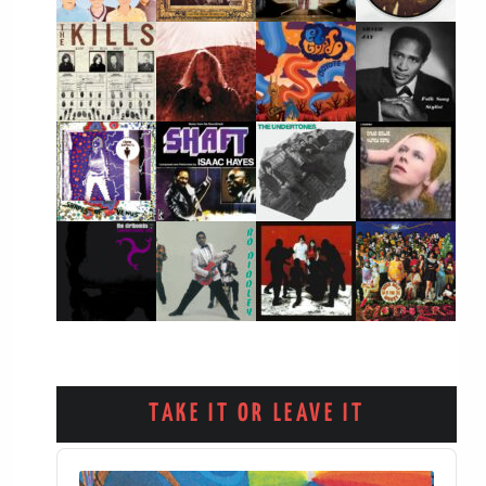
TAKE IT OR LEAVE IT
Audio
Player