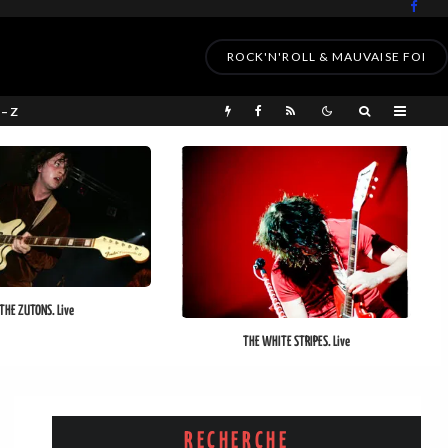
ROCK'N'ROLL & MAUVAISE FOI
 – Z
THE ZUTONS. Live
THE WHITE STRIPES. Live
RECHERCHE