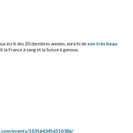
ieux écrit des 20 dernières années, enrichi de
son très beau
 la France à sang et la Suisse à genoux.
.com/events/1035643456510386/