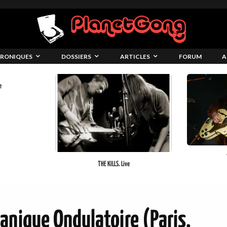
RONIQUES
DOSSIERS
ARTICLES
FORUM
A
e
THE KILLS. Live
anique Ondulatoire (Paris,