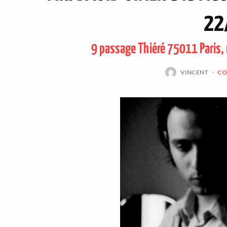
22
9 passage Thiéré 75011 Paris, m
VINCENT
·
CO