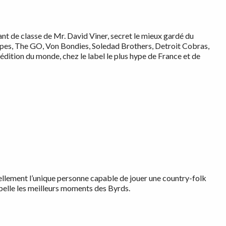
ant de classe de Mr. David Viner, secret le mieux gardé du
pes, The GO, Von Bondies, Soledad Brothers, Detroit Cobras,
 édition du monde, chez le label le plus hype de France et de
llement l’unique personne capable de jouer une country-folk
ppelle les meilleurs moments des Byrds.