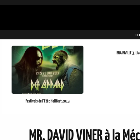
CH
BRAINVILLE 3. Liv
Festivals de l’Eté : Hellfest 2013
MR. DAVID VINER à la Méc