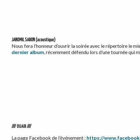
JAROMIL SABOR
(acoustique)
Nous fera l’honneur d’ouvrir la soirée avec le répertoire le m
dernier album
, récemment défendu lors d’une tournée qui mit
//// OUAIB ////
La page Facebook de l’événement :
https://www.facebook