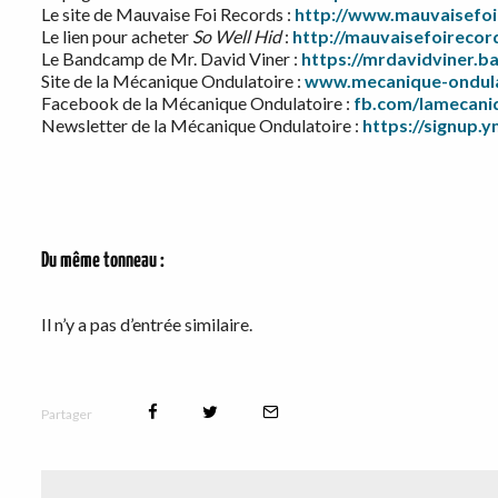
Le site de Mauvaise Foi Records :
http://www.mauvaisefo
Le lien pour acheter
So Well Hid
:
http://mauvaisefoirecor
Le Bandcamp de Mr. David Viner :
https://mrdavidviner.
Site de la Mécanique Ondulatoire :
www.mecanique-ondula
Facebook de la Mécanique Ondulatoire :
fb.com/
lamecani
Newsletter de la Mécanique Ondulatoire :
https://signup.
Du même tonneau :
Il n’y a pas d’entrée similaire.
Partager