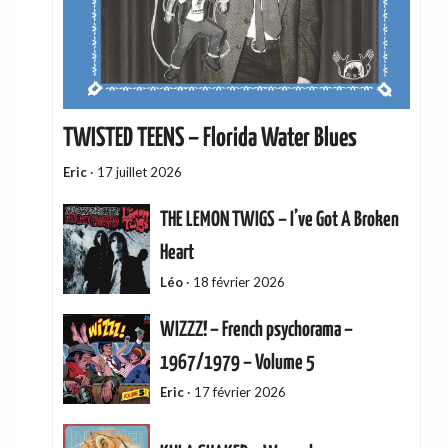
TWISTED TEENS – Florida Water Blues
Eric
·
17 juillet 2026
THE LEMON TWIGS – I’ve Got A Broken
Heart
Léo
·
18 février 2026
WIZZZ! – French psychorama –
1967/1979 – Volume 5
Eric
·
17 février 2026