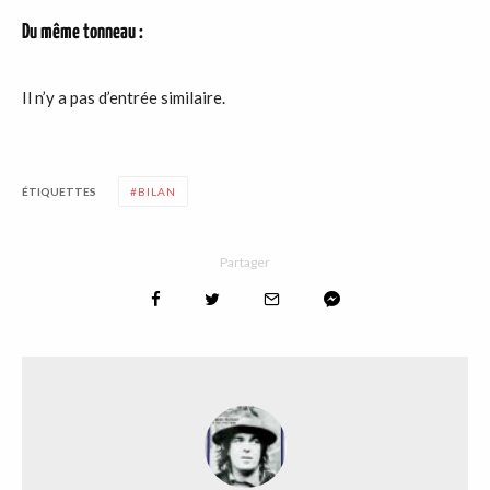
Du même tonneau :
Il n’y a pas d’entrée similaire.
ÉTIQUETTES
BILAN
Partager