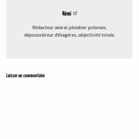
Rémi
Rédacteur amiral, plombier polonais,
dépoussiéreur d'étagères, objectivité totale.
Laisser un commentaire
DER