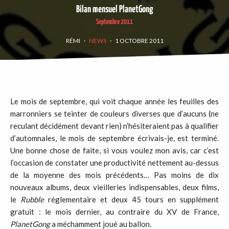
Bilan mensuel PlanetGong
Septembre 2011
RÉMI
·
NEWS
·
1 OCTOBRE 2011
Le mois de septembre, qui voit chaque année les feuilles des
marronniers se teinter de couleurs diverses que d’aucuns (ne
reculant décidément devant rien) n’hésiteraient pas à qualifier
d’automnales, le mois de septembre écrivais-je, est terminé.
Une bonne chose de faite, si vous voulez mon avis, car c’est
l’occasion de constater une productivité nettement au-dessus
de la moyenne des mois précédents… Pas moins de dix
nouveaux albums, deux vieilleries indispensables, deux films,
le
Rubble
réglementaire et deux 45 tours en supplément
gratuit : le mois dernier, au contraire du XV de France,
PlanetGong
a méchamment joué au ballon.