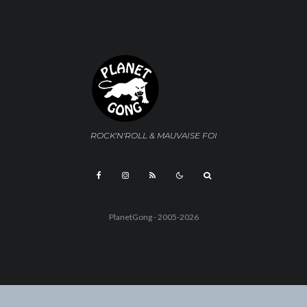
ROCK'N'ROLL & MAUVAISE FOI
PlanetGong - 2005-2026