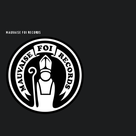
COM
MAUVAISE FOI RECORDS