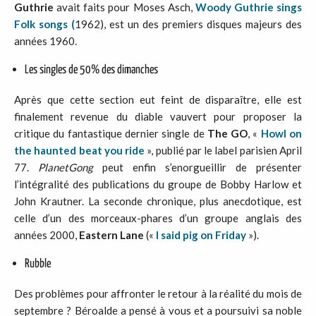
Guthrie
avait faits pour Moses Asch,
Woody Guthrie sings
Folk songs (
1962), est un des premiers disques majeurs des
années 1960.
Les singles de 50% des dimanches
Après que cette section eut feint de disparaître, elle est
finalement revenue du diable vauvert pour proposer la
critique du fantastique dernier single de
The GO
, «
Howl on
the haunted beat you ride
», publié par le label parisien April
77.
PlanetGong
peut enfin s’enorgueillir de présenter
l’intégralité des publications du groupe de Bobby Harlow et
John Krautner. La seconde chronique, plus anecdotique, est
celle d’un des morceaux-phares d’un groupe anglais des
années 2000,
Eastern Lane
(«
I said pig on Friday
»).
Rubble
Des problèmes pour affronter le retour à la réalité du mois de
septembre ? Béroalde a pensé à vous et a poursuivi sa noble