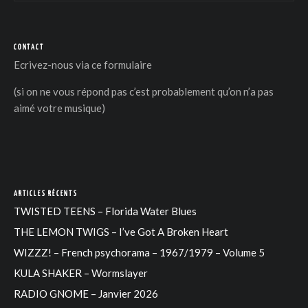
CONTACT
Ecrivez-nous via
ce formulaire
(si on ne vous répond pas c’est probablement qu’on n’a pas
aimé votre musique)
ARTICLES RÉCENTS
TWISTED TEENS – Florida Water Blues
THE LEMON TWIGS – I’ve Got A Broken Heart
WIZZZ! – French psychorama – 1967/1979 – Volume 5
KULA SHAKER – Wormslayer
RADIO GNOME – Janvier 2026