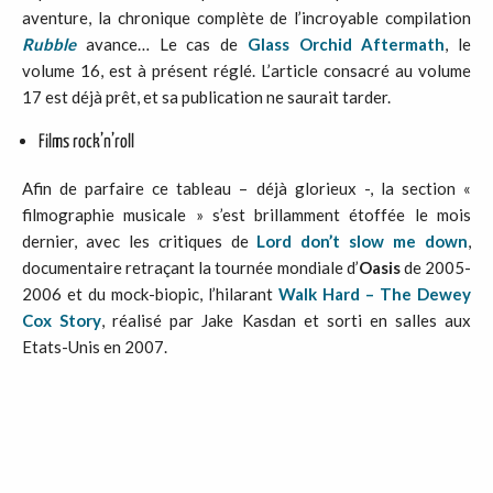
aventure, la chronique complète de l’incroyable compilation
Rubble
avance… Le cas de
Glass Orchid Aftermath
, le
volume 16, est à présent réglé. L’article consacré au volume
17 est déjà prêt, et sa publication ne saurait tarder.
Films rock’n’roll
Afin de parfaire ce tableau – déjà glorieux -, la section «
filmographie musicale » s’est brillamment étoffée le mois
dernier, avec les critiques de
Lord don’t slow me down
,
documentaire retraçant la tournée mondiale d’
Oasis
de 2005-
2006 et du mock-biopic, l’hilarant
Walk Hard – The Dewey
Cox Story
, réalisé par Jake Kasdan et sorti en salles aux
Etats-Unis en 2007.