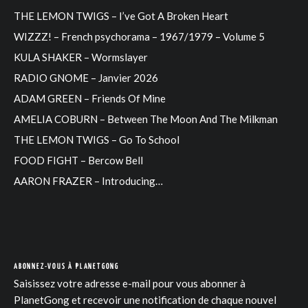
THE LEMON TWIGS – I’ve Got A Broken Heart
WIZZZ! – French psychorama – 1967/1979 – Volume 5
KULA SHAKER – Wormslayer
RADIO GNOME – Janvier 2026
ADAM GREEN – Friends Of Mine
AMELIA COBURN – Between The Moon And The Milkman
THE LEMON TWIGS – Go To School
FOOD FIGHT – Bercow Bell
AARON FRAZER – Introducing…
ABONNEZ-VOUS À PLANETGONG
Saisissez votre adresse e-mail pour vous abonner à
PlanetGong et recevoir une notification de chaque nouvel