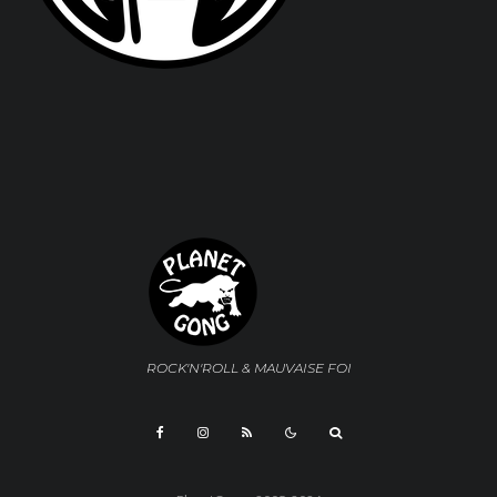
ROCK'N'ROLL & MAUVAISE FOI