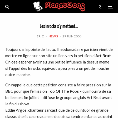
Les Inrocks s’y mettent…
ERIC
·
NEWS
·
29 JUIN 2006
Toujours a la pointe de l’actu, l’hebdomadaire parisien vient de
mettre en ligne sur son site un lien vers la petition d’
Art Brut
.
On ose esperer avoir eu une petite influence la dessus meme
si l’appui des Inrocks equivaut a peu pres a un pet de mouche
outre-manche.
On rappelle que cette petition consiste a faire pression sur la
BBC pour que l’emission
Top Of The Pops
– qui mourra de sa
belle mort fin juillet – diffuse le groupe anglais Art Brut avant
la fin du show.
Eddie Argos, chanteur sarcastique de ce quintuor de grande
classe, cherit ce programme depuis sa tendre enfance au point