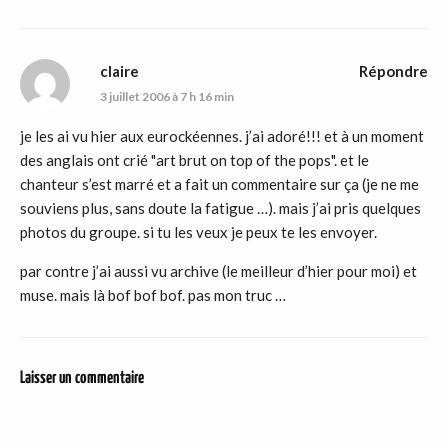
claire
Répondre
3 juillet 2006 à 7 h 16 min
je les ai vu hier aux eurockéennes. j’ai adoré!!! et à un moment
des anglais ont crié "art brut on top of the pops". et le
chanteur s’est marré et a fait un commentaire sur ça (je ne me
souviens plus, sans doute la fatigue …). mais j’ai pris quelques
photos du groupe. si tu les veux je peux te les envoyer.
par contre j’ai aussi vu archive (le meilleur d’hier pour moi) et
muse. mais là bof bof bof. pas mon truc …
Laisser un commentaire