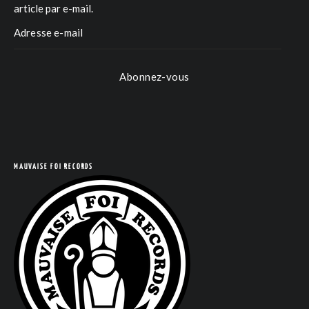
article par e-mail.
Abonnez-vous
COM
MAUVAISE FOI RECORDS