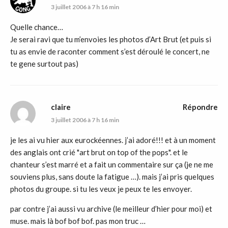
3 juillet 2006 à 7 h 16 min
Quelle chance…
Je serai ravi que tu m’envoies les photos d’Art Brut (et puis si
tu as envie de raconter comment s’est déroulé le concert, ne
te gene surtout pas)
claire
Répondre
3 juillet 2006 à 7 h 16 min
je les ai vu hier aux eurockéennes. j’ai adoré!!! et à un moment
des anglais ont crié "art brut on top of the pops". et le
chanteur s’est marré et a fait un commentaire sur ça (je ne me
souviens plus, sans doute la fatigue …). mais j’ai pris quelques
photos du groupe. si tu les veux je peux te les envoyer.
par contre j’ai aussi vu archive (le meilleur d’hier pour moi) et
muse. mais là bof bof bof. pas mon truc …