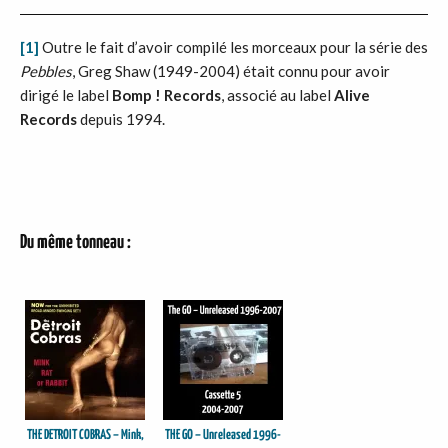
[1]
Outre le fait d’avoir compilé les morceaux pour la série des
Pebbles
, Greg Shaw (1949-2004) était connu pour avoir
dirigé le label
Bomp !
Records
, associé au label
Alive
Records
depuis 1994.
Du même tonneau :
THE DETROIT COBRAS – Mink,
THE GO – Unreleased 1996-