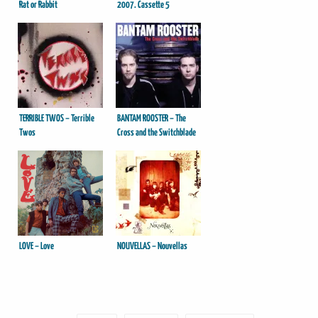
Rat or Rabbit
2007. Cassette 5
TERRIBLE TWOS – Terrible
BANTAM ROOSTER – The
Twos
Cross and the Switchblade
LOVE – Love
NOUVELLAS – Nouvellas