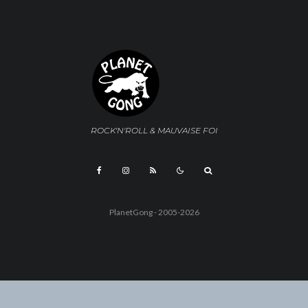
ROCK'N'ROLL & MAUVAISE FOI
PlanetGong - 2005-2026