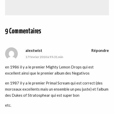
9 Commentaires
alextwist
Répondre
17 février 2010 à 9 h 31 min
en 1986 il y a le premier Mighty Lemon Drops qui est
excellent ainsi que le premier album des Negativos
en 1987 il y a le premier Primal Scream qui est correct (des
morceaux excellents mais un ensemble un peu juste) et l’album
des Dukes of Stratosphear qui est super bon
etc.