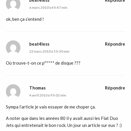
6 mars 2010 à 4 h 47 min
ok, ben ça s’entend !
beat4less
Répondre
22 mars 2010 à 5 h 30 min
Où trouve-t-on ce p***** de disque ???
Thomas
Répondre
4 avril 2010 à 9 h 02 min
Sympa l’article je vais essayer de me choper ça.
A noter que dans les années 80 il y avait aussi les Flat Duo
Jets qui entretenait le bon rock. Un jour un article sur eux ? :)