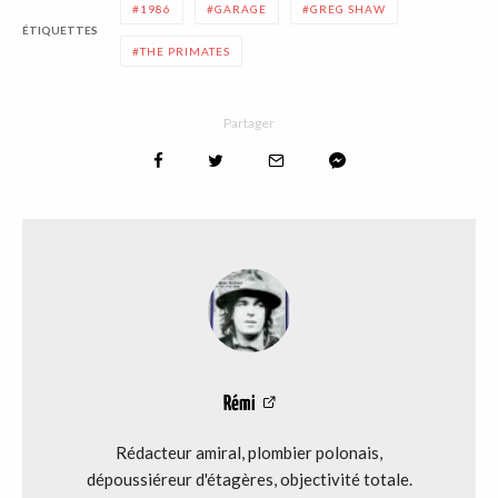
1986
GARAGE
GREG SHAW
ÉTIQUETTES
THE PRIMATES
Partager
Rémi
Rédacteur amiral, plombier polonais,
dépoussiéreur d'étagères, objectivité totale.