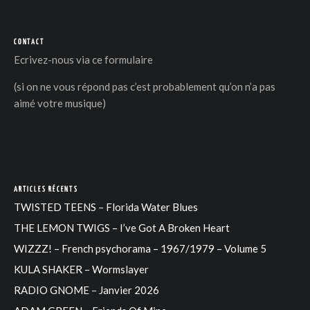
CONTACT
Ecrivez-nous via
ce formulaire
(si on ne vous répond pas c’est probablement qu’on n’a pas
aimé votre musique)
ARTICLES RÉCENTS
TWISTED TEENS – Florida Water Blues
THE LEMON TWIGS – I’ve Got A Broken Heart
WIZZZ! – French psychorama – 1967/1979 – Volume 5
KULA SHAKER – Wormslayer
RADIO GNOME – Janvier 2026