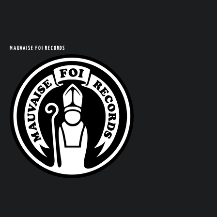
COM
MAUVAISE FOI RECORDS