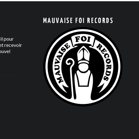
MAUVAISE FOI RECORDS
il pour
t recevoir
ouvel