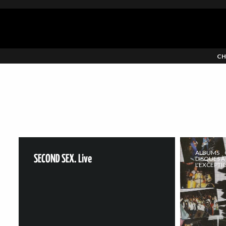
CH
ALBUMS
SECOND SEX. Live
DISQUES À
L'EXCEPTI