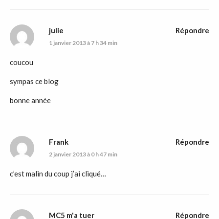
julie
Répondre
1 janvier 2013 à 7 h 34 min
coucou
sympas ce blog
bonne année
Frank
Répondre
2 janvier 2013 à 0 h 47 min
c’est malin du coup j’ai cliqué…
MC5 m'a tuer
Répondre