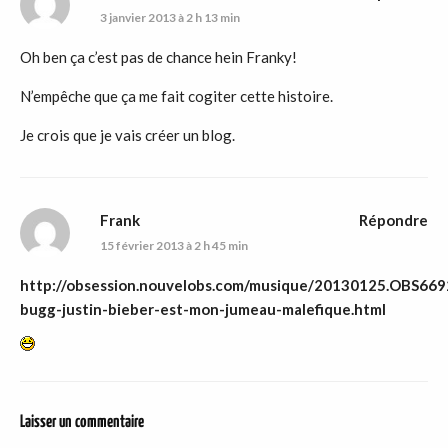
3 janvier 2013 à 2 h 13 min
Oh ben ça c’est pas de chance hein Franky!
N’empêche que ça me fait cogiter cette histoire.
Je crois que je vais créer un blog.
Frank
Répondre
15 février 2013 à 2 h 45 min
http://obsession.nouvelobs.com/musique/20130125.OBS669
bugg-justin-bieber-est-mon-jumeau-malefique.html
Laisser un commentaire