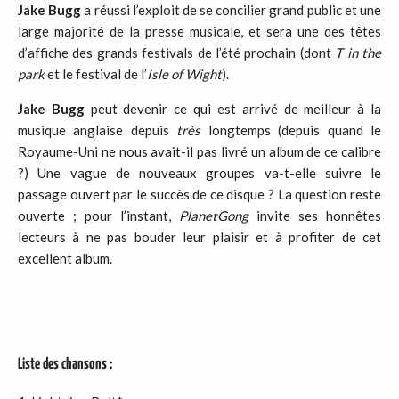
Jake
Bugg
a réussi l’exploit de se concilier grand public et une
large majorité de la presse musicale, et sera une des têtes
d’affiche des grands festivals de l’été prochain (dont
T
in
the
park
et le festival de l’
Isle
of
Wight
).
Jake
Bugg
peut devenir ce qui est arrivé de meilleur à la
musique anglaise depuis
très
longtemps (depuis quand le
Royaume-Uni ne nous avait-il pas livré un album de ce calibre
?) Une vague de nouveaux groupes va-t-elle suivre le
passage ouvert par le succès de ce disque ? La question reste
ouverte ; pour l’instant,
PlanetGong
invite ses honnêtes
lecteurs à ne pas bouder leur plaisir et à profiter de cet
excellent album.
Liste des chansons :