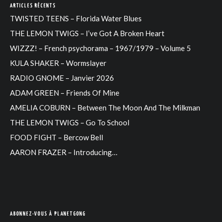
ARTICLES RÉCENTS
TWISTED TEENS – Florida Water Blues
THE LEMON TWIGS – I’ve Got A Broken Heart
WIZZZ! – French psychorama – 1967/1979 – Volume 5
KULA SHAKER – Wormslayer
RADIO GNOME – Janvier 2026
ADAM GREEN – Friends Of Mine
AMELIA COBURN – Between The Moon And The Milkman
THE LEMON TWIGS – Go To School
FOOD FIGHT – Bercow Bell
AARON FRAZER – Introducing…
ABONNEZ-VOUS À PLANETGONG