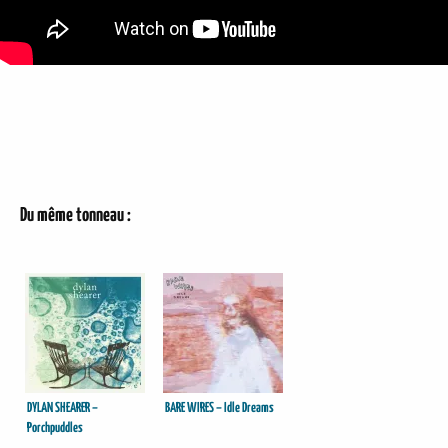
Du même tonneau :
DYLAN SHEARER –
BARE WIRES – Idle Dreams
Porchpuddles