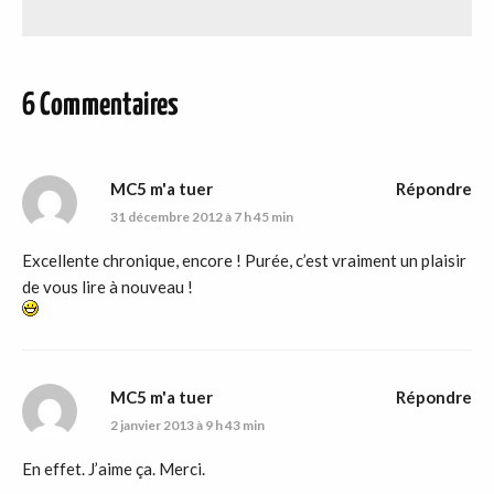
6 Commentaires
MC5 m'a tuer
Répondre
31 décembre 2012 à 7 h 45 min
Excellente chronique, encore ! Purée, c’est vraiment un plaisir
de vous lire à nouveau !
MC5 m'a tuer
Répondre
2 janvier 2013 à 9 h 43 min
En effet. J’aime ça. Merci.