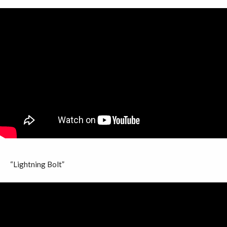
“Lightning Bolt”