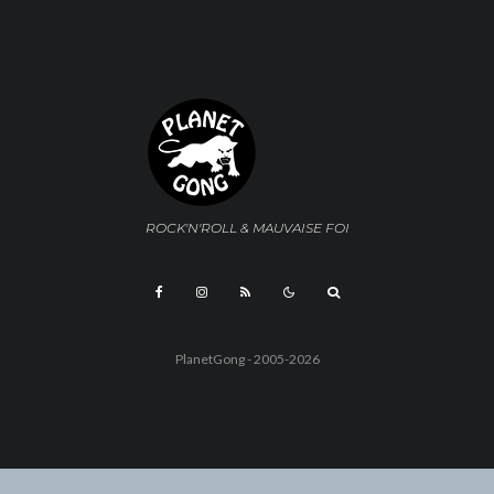
ROCK'N'ROLL & MAUVAISE FOI
PlanetGong - 2005-2026