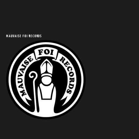
MAUVAISE FOI RECORDS
COM