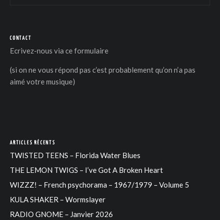
CONTACT
Ecrivez-nous via
ce formulaire
(si on ne vous répond pas c’est probablement qu’on n’a pas
aimé votre musique)
ARTICLES RÉCENTS
TWISTED TEENS – Florida Water Blues
THE LEMON TWIGS – I’ve Got A Broken Heart
WIZZZ! – French psychorama – 1967/1979 – Volume 5
KULA SHAKER – Wormslayer
RADIO GNOME – Janvier 2026