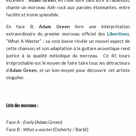
chante un morceau
folk
–
rock
aux paroles étonnantes, entre
facilité et ironie splendide.
En face B,
Adam
Green
livre une interprétation
extraordinaire du premier morceau officiel des
Libertines
,
“What A Waster”
: sa voix basse révèle un nouvel aspect de
cette chanson, et son adaptation à la guitare acoustique rend
justice à la qualité mélodique du morceau.
Ce 45 tours
irréprochable est le moyen de faire taire tous les détracteurs
d’
Adam Green
, et un bon moyen pour découvrir cet artiste
singulier.
Liste des morceaux
:
Face A :
Emily
(Adam Green)
Face B :
What
a waster
(Doherty / Barât)