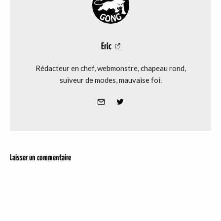
Eric
Rédacteur en chef, webmonstre, chapeau rond,
suiveur de modes, mauvaise foi.
Laisser un commentaire
DER