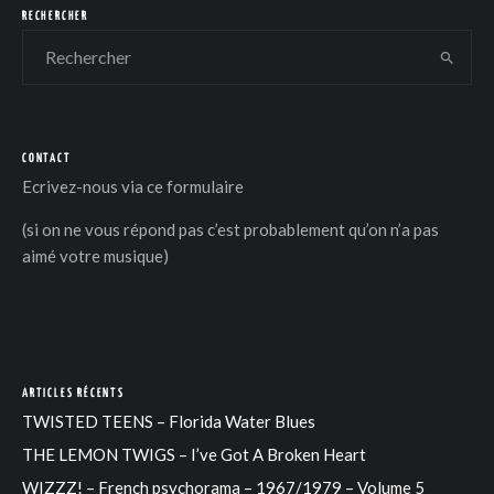
RECHERCHER
CONTACT
Ecrivez-nous via
ce formulaire
(si on ne vous répond pas c’est probablement qu’on n’a pas
aimé votre musique)
ARTICLES RÉCENTS
TWISTED TEENS – Florida Water Blues
THE LEMON TWIGS – I’ve Got A Broken Heart
WIZZZ! – French psychorama – 1967/1979 – Volume 5