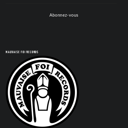
Abonnez-vous
COM
MAUVAISE FOI RECORDS