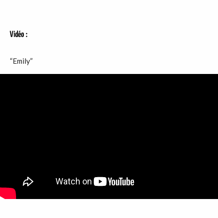
Vidéo
:
“Emily”