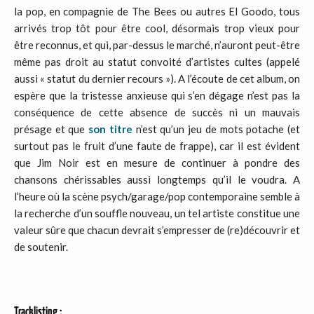
la pop, en compagnie de The Bees ou autres El Goodo, tous
arrivés trop tôt pour être cool, désormais trop vieux pour
être reconnus, et qui, par-dessus le marché, n’auront peut-être
même pas droit au statut convoité d’artistes cultes (appelé
aussi « statut du dernier recours »). A l’écoute de cet album, on
espère que la tristesse anxieuse qui s’en dégage n’est pas la
conséquence de cette absence de succès ni un mauvais
présage et que
son titre
n’est qu’un jeu de mots potache (et
surtout pas le fruit d’une faute de frappe), car il est évident
que Jim Noir est en mesure de continuer à pondre des
chansons chérissables aussi longtemps qu’il le voudra. A
l’heure où la scène psych/garage/pop contemporaine semble à
la recherche d’un souffle nouveau, un tel artiste constitue une
valeur sûre que chacun devrait s’empresser de (re)découvrir et
de soutenir.
Tracklisting :