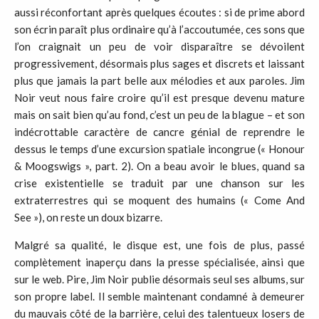
aussi réconfortant après quelques écoutes : si de prime abord
son écrin paraît plus ordinaire qu’à l’accoutumée, ces sons que
l’on craignait un peu de voir disparaître se dévoilent
progressivement, désormais plus sages et discrets et laissant
plus que jamais la part belle aux mélodies et aux paroles. Jim
Noir veut nous faire croire qu’il est presque devenu mature
mais on sait bien qu’au fond, c’est un peu de la blague – et son
indécrottable caractère de cancre génial de reprendre le
dessus le temps d’une excursion spatiale incongrue (« Honour
& Moogswigs », part. 2). On a beau avoir le blues, quand sa
crise existentielle se traduit par une chanson sur les
extraterrestres qui se moquent des humains (« Come And
See »), on reste un doux bizarre.
Malgré sa qualité,
le disque est, une fois de plus, passé
complètement inaperçu dans la presse spécialisée, ainsi que
sur le web. Pire, Jim Noir publie désormais seul ses albums, sur
son propre label. Il semble maintenant condamné à demeurer
du mauvais côté de la barrière, celui des talentueux losers de