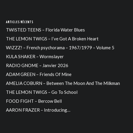
ARTICLES RÉCENTS
TWISTED TEENS – Florida Water Blues
THE LEMON TWIGS – I’ve Got A Broken Heart
WIZZZ! – French psychorama – 1967/1979 – Volume 5
KULA SHAKER – Wormslayer
RADIO GNOME – Janvier 2026
ADAM GREEN – Friends Of Mine
AMELIA COBURN – Between The Moon And The Milkman
THE LEMON TWIGS – Go To School
FOOD FIGHT – Bercow Bell
AARON FRAZER – Introducing…