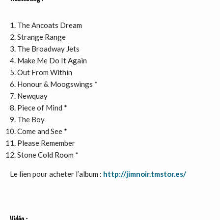
The Ancoats Dream
Strange Range
The Broadway Jets
Make Me Do It Again
Out From Within
Honour & Moogswings *
Newquay
Piece of Mind *
The Boy
Come and See *
Please Remember
Stone Cold Room *
Le lien pour acheter l’album :
http://jimnoir.tmstor.es/
Vidéo :