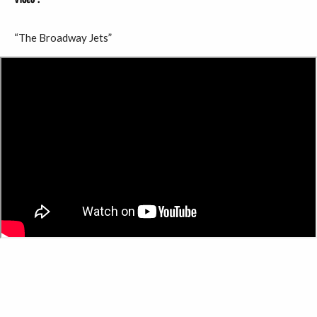
“The Broadway Jets”