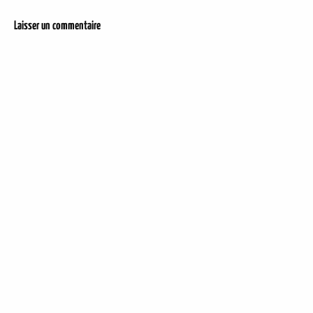
Laisser un commentaire
DER