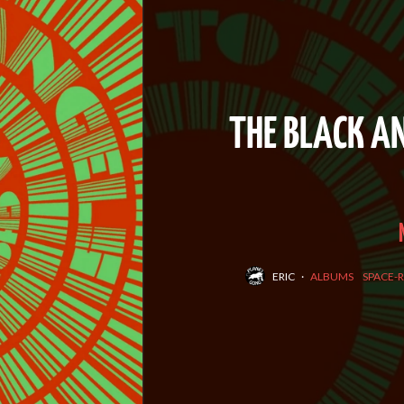
THE BLACK AN
ERIC
·
ALBUMS
SPACE-