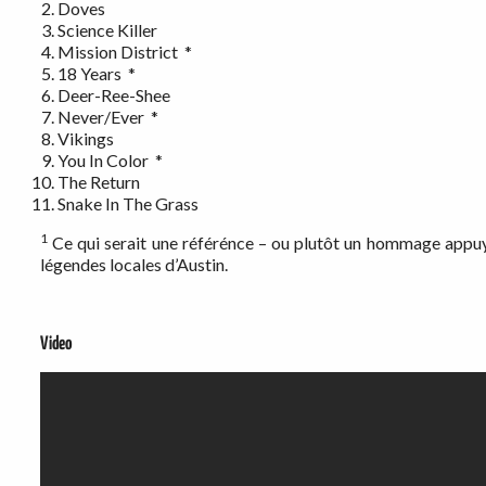
Doves
Science Killer
Mission District *
18 Years *
Deer-Ree-Shee
Never/Ever *
Vikings
You In Color *
The Return
Snake In The Grass
1
Ce qui serait une référénce – ou plutôt un hommage appuyé
légendes locales d’Austin.
Video