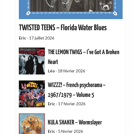
TWISTED TEENS – Florida Water Blues
Eric
·
17 juillet 2026
THE LEMON TWIGS – I’ve Got A Broken
Heart
Léo
·
18 février 2026
WIZZZ! – French psychorama –
1967/1979 – Volume 5
Eric
·
17 février 2026
KULA SHAKER – Wormslayer
Eric
·
5 février 2026