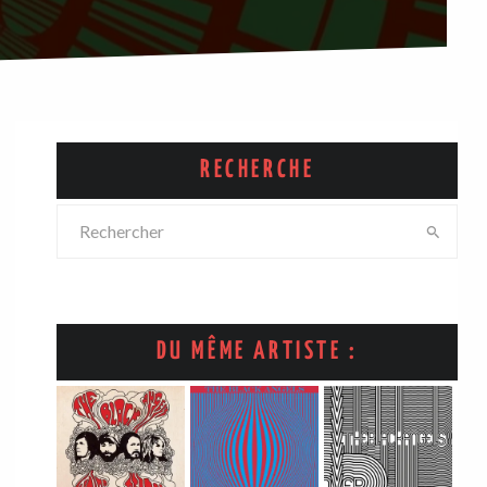
RECHERCHE
DU MÊME ARTISTE :