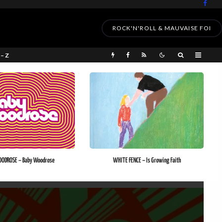
ROCK'N'ROLL & MAUVAISE FOI
 – Z
ODROSE – Baby Woodrose
WHITE FENCE – Is Growing Faith