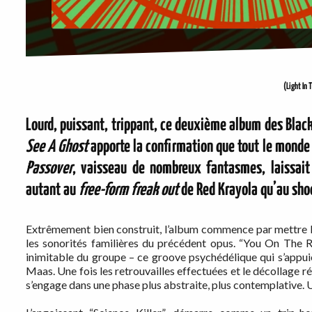
(Light In
Lourd, puissant, trippant, ce deuxième album des Black
See
A
Ghost
apporte la confirmation que tout le monde e
Passover
, vaisseau de nombreux fantasmes, laissait
autant au
free-form freak out
de Red Krayola qu’au sho
Extrêmement bien construit, l’album commence par mettre l’
les sonorités familières du précédent opus. “You On The Run
inimitable du groupe – ce groove psychédélique qui s’appui
Maas. Une fois les retrouvailles effectuées et le décollage ré
s’engage dans une phase plus abstraite, plus contemplative. U