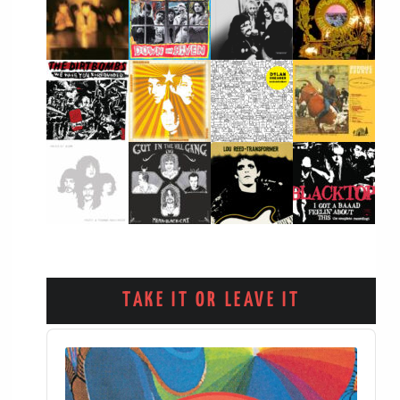
TAKE IT OR LEAVE IT
Audio
Player