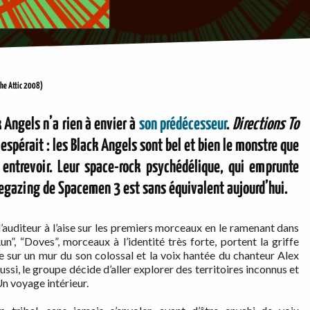
 The Attic 2008)
 Angels n’a rien à envier à
son prédécesseur
.
Directions To
spérait : les Black Angels sont bel et bien le monstre que
 entrevoir. Leur space-rock psychédélique, qui emprunte
egazing de Spacemen 3 est sans équivalent aujourd’hui.
auditeur à l’aise sur les premiers morceaux en le ramenant dans
”, “Doves”, morceaux à l’identité très forte, portent la griffe
e sur un mur du son colossal et la voix hantée du chanteur Alex
ussi, le groupe décide d’aller explorer des territoires inconnus et
n voyage intérieur.