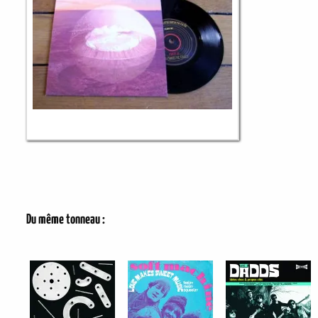
Du même tonneau :