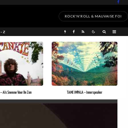
ROCK'N'ROLL & MAUVAISE FOI
 – Z
– Als Sneeuw Voor De Zon
TAME IMPALA – Innerspeaker