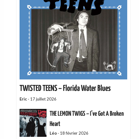
TWISTED TEENS – Florida Water Blues
Eric
·
17 juillet 2026
THE LEMON TWIGS – I’ve Got A Broken
Heart
Léo
·
18 février 2026