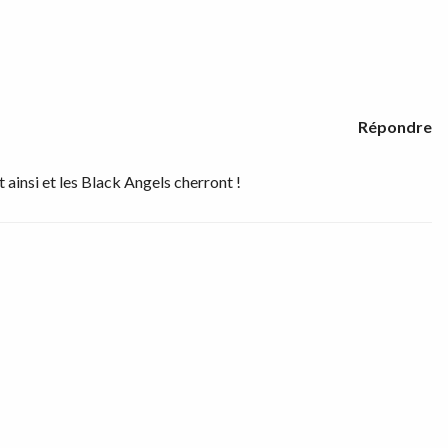
Répondre
nt ainsi et les Black Angels cherront !