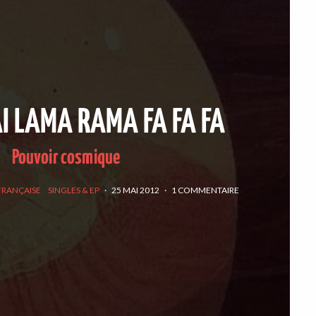
I LAMA RAMA FA FA FA
Pouvoir cosmique
FRANÇAISE
SINGLES & EP
·
25 MAI 2012
·
1 COMMENTAIRE