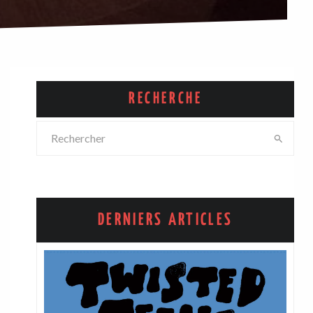
RECHERCHE
DERNIERS ARTICLES