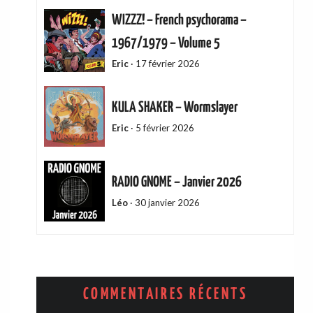
WIZZZ! – French psychorama –
1967/1979 – Volume 5
Eric
·
17 février 2026
KULA SHAKER – Wormslayer
Eric
·
5 février 2026
RADIO GNOME – Janvier 2026
Léo
·
30 janvier 2026
ADAM GREEN – Friends Of Mine
Eric
·
13 décembre 2025
COMMENTAIRES RÉCENTS