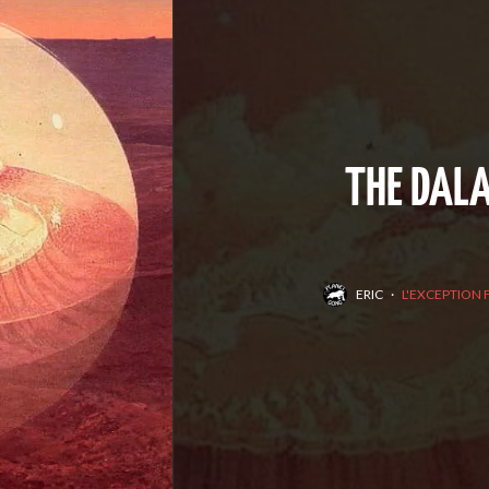
THE DALA
ERIC
·
L'EXCEPTION 