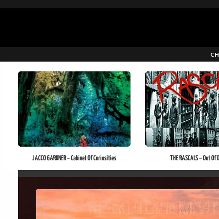
CH
JACCO GARDNER – Cabinet Of Curiosities
THE RASCALS – Out Of 