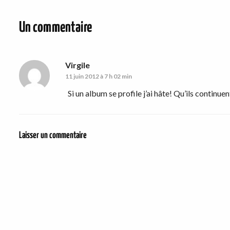
Un commentaire
Virgile
11 juin 2012 à 7 h 02 min
Si un album se profile j’ai hâte! Qu’ils continue
Laisser un commentaire