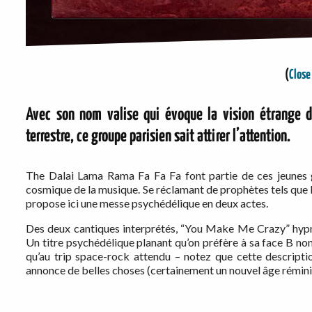
(
Close
Avec son nom valise qui évoque la vision étrange d
terrestre, ce groupe parisien sait attirer l’attention.
The Dalai Lama Rama Fa Fa Fa font partie de ces jeunes 
cosmique de la musique. Se réclamant de prophètes tels q
propose ici une messe psychédélique en deux actes.
Des deux cantiques interprétés, “You Make Me Crazy” hypno
Un titre psychédélique planant qu’on préfère à sa face B n
qu’au trip space-rock attendu – notez que cette descripti
annonce de belles choses (certainement un nouvel âge rémini