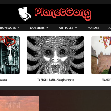
RONIQUES
DOSSIERS
ARTICLES
FORUM
A
Dreams
TY SEGALL BAND – Slaughterhouse
FRANKIE 