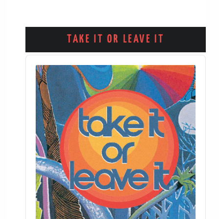
TAKE IT OR LEAVE IT
Audio
Player