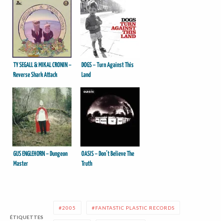
TY SEGALL & MIKAL CRONIN –
DOGS – Turn Against This
Reverse Shark Attack
Land
GUS ENGLEHORN – Dungeon
OASIS – Don’t Believe The
Master
Truth
2005
FANTASTIC PLASTIC RECORDS
ÉTIQUETTES