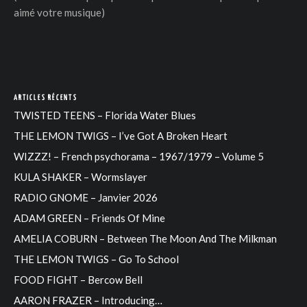
aimé votre musique)
ARTICLES RÉCENTS
TWISTED TEENS – Florida Water Blues
THE LEMON TWIGS – I’ve Got A Broken Heart
WIZZZ! – French psychorama – 1967/1979 – Volume 5
KULA SHAKER – Wormslayer
RADIO GNOME – Janvier 2026
ADAM GREEN – Friends Of Mine
AMELIA COBURN – Between The Moon And The Milkman
THE LEMON TWIGS – Go To School
FOOD FIGHT – Bercow Bell
AARON FRAZER – Introducing…