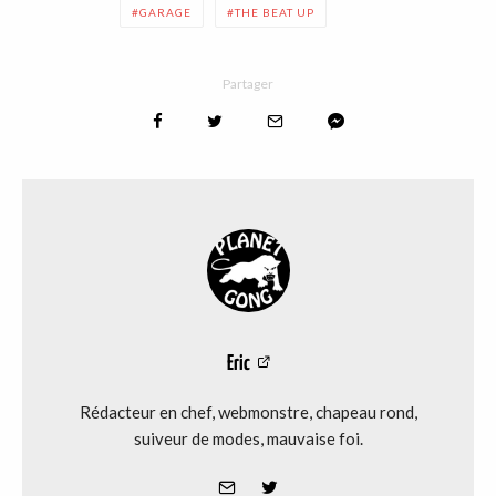
GARAGE
THE BEAT UP
Partager
Eric
Rédacteur en chef, webmonstre, chapeau rond,
suiveur de modes, mauvaise foi.