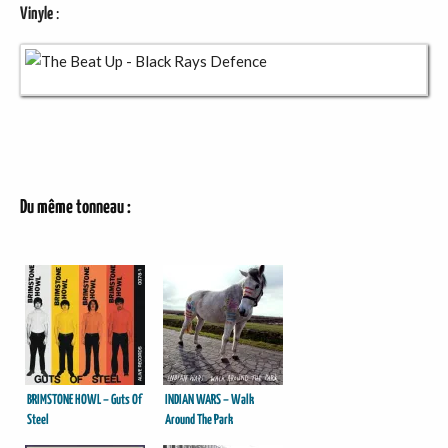
Vinyle
:
Du même tonneau :
BRIMSTONE HOWL – Guts Of
INDIAN WARS – Walk
Steel
Around The Park