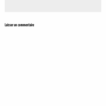
Laisser un commentaire
DER