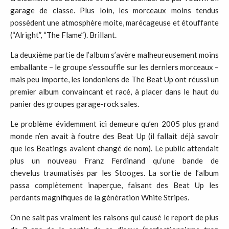
garage de classe. Plus loin, les morceaux moins tendus
possèdent une atmosphère moite, marécageuse et étouffante
(“Alright”, “The Flame”). Brillant.
La deuxième partie de l’album s’avère malheureusement moins
emballante – le groupe s’essouffle sur les derniers morceaux –
mais peu importe, les londoniens de The Beat Up ont réussi un
premier album convaincant et racé, à placer dans le haut du
panier des groupes garage-rock sales.
Le problème évidemment ici demeure qu’en 2005 plus grand
monde n’en avait à foutre des Beat Up (il fallait déjà savoir
que les Beatings avaient changé de nom). Le public attendait
plus un nouveau Franz Ferdinand qu’une bande de
chevelus traumatisés par les Stooges. La sortie de l’album
passa complètement inaperçue, faisant des Beat Up les
perdants magnifiques de la génération White Stripes.
On ne sait pas vraiment les raisons qui causé le report de plus