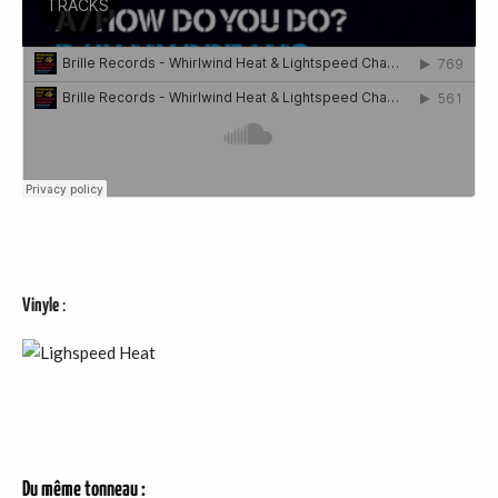
Vinyle
:
Du même tonneau :