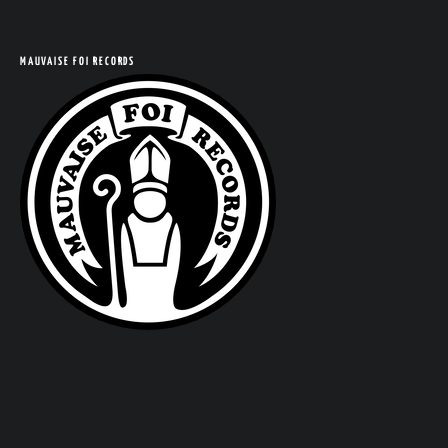
COM
MAUVAISE FOI RECORDS