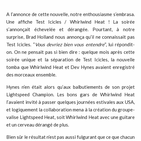
A l’annonce de cette nouvelle, notre enthousiasme s’embrasa.
Une affiche Test Icicles / Whirlwind Heat ! La soirée
s’annonçait échevelée et dérangée. Pourtant, à notre
surprise, Brad Holland nous annonça qu’il ne connaissait pas
Test Icicles. “
Vous devriez bien vous entendre
“, lui répondit-
on. On ne pensait pas si bien dire : quelque mois après cette
soirée unique et la séparation de Test Icicles, la nouvelle
tomba que Whirlwind Heat et Dev Hynes avaient enregistré
des morceaux ensemble.
Hynes n’en était alors qu’aux balbutiements de son projet
Lightspeed Champion. Les bons gars de Whirlwind Heat
l’avaient invité à passer quelques journées estivales aux USA,
et logiquement la collaboration mena à la création du groupe-
valise Lightspeed Heat, soit Whirlwind Heat avec une guitare
et un cerveau dérangé de plus.
Bien sûr le résultat n’est pas aussi fulgurant que ce que chacun