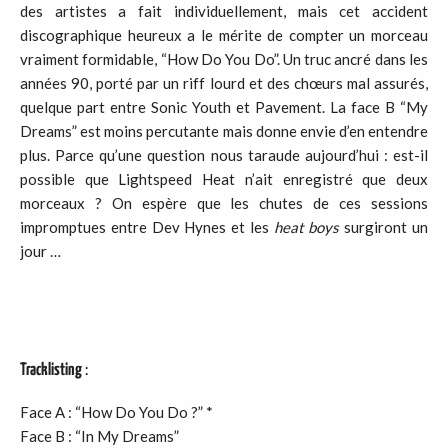
des artistes a fait individuellement, mais cet accident
discographique heureux a le mérite de compter un morceau
vraiment formidable, “How Do You Do”. Un truc ancré dans les
années 90, porté par un riff lourd et des chœurs mal assurés,
quelque part entre Sonic Youth et Pavement. La face B “My
Dreams” est moins percutante mais donne envie d’en entendre
plus. Parce qu’une question nous taraude aujourd’hui : est-il
possible que Lightspeed Heat n’ait enregistré que deux
morceaux ? On espère que les chutes de ces sessions
impromptues entre Dev Hynes et les
heat boys
surgiront un
jour …
Tracklisting
:
Face A : “How Do You Do ?” *
Face B : “In My Dreams”