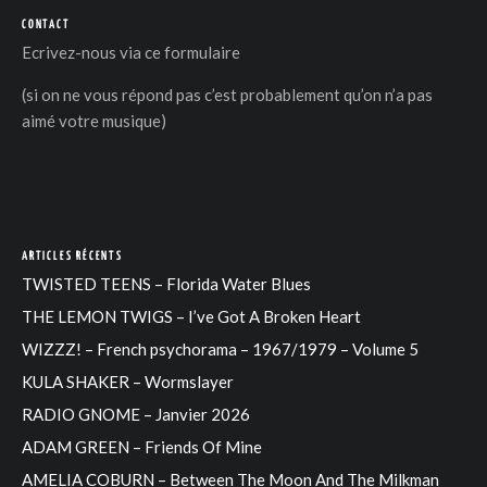
CONTACT
Ecrivez-nous via
ce formulaire
(si on ne vous répond pas c’est probablement qu’on n’a pas
aimé votre musique)
ARTICLES RÉCENTS
TWISTED TEENS – Florida Water Blues
THE LEMON TWIGS – I’ve Got A Broken Heart
WIZZZ! – French psychorama – 1967/1979 – Volume 5
KULA SHAKER – Wormslayer
RADIO GNOME – Janvier 2026
ADAM GREEN – Friends Of Mine
AMELIA COBURN – Between The Moon And The Milkman