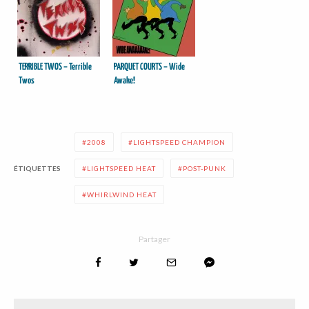
TERRIBLE TWOS – Terrible
PARQUET COURTS – Wide
Twos
Awake!
2008
LIGHTSPEED CHAMPION
ÉTIQUETTES
LIGHTSPEED HEAT
POST-PUNK
WHIRLWIND HEAT
Partager