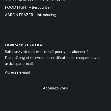
FOOD FIGHT – Bercow Bell
AARON FRAZER – Introducing…
ABONNEZ-VOUS À PLANETGONG
Saisissez votre adresse e-mail pour vous abonner à
PlanetGong et recevoir une notification de chaque nouvel
article par e-mail.
Abonnez-vous
COM