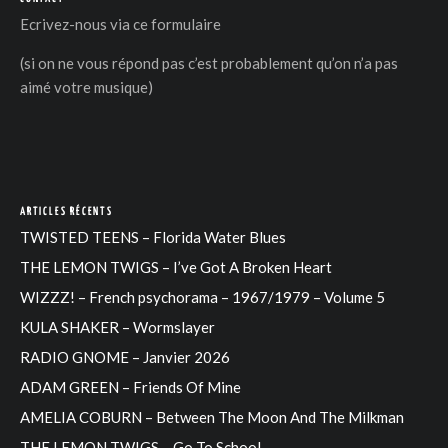
Ecrivez-nous via
ce formulaire
(si on ne vous répond pas c’est probablement qu’on n’a pas
aimé votre musique)
ARTICLES RÉCENTS
TWISTED TEENS – Florida Water Blues
THE LEMON TWIGS – I’ve Got A Broken Heart
WIZZZ! – French psychorama – 1967/1979 – Volume 5
KULA SHAKER – Wormslayer
RADIO GNOME – Janvier 2026
ADAM GREEN – Friends Of Mine
AMELIA COBURN – Between The Moon And The Milkman
THE LEMON TWIGS – Go To School