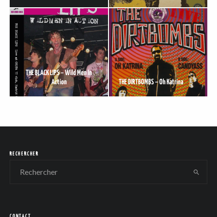
THE BLACK LIPS – Wild Men In
Action
THE DIRTBOMBS – Oh Katrina
RECHERCHER
CONTACT