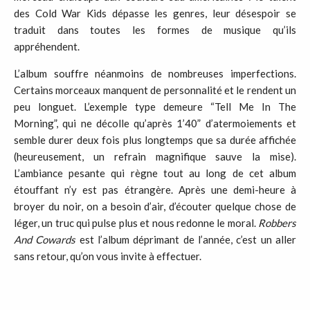
des Cold War Kids dépasse les genres, leur désespoir se
traduit dans toutes les formes de musique qu’ils
appréhendent.
L’album souffre néanmoins de nombreuses imperfections.
Certains morceaux manquent de personnalité et le rendent un
peu longuet. L’exemple type demeure “Tell Me In The
Morning”, qui ne décolle qu’après 1’40” d’atermoiements et
semble durer deux fois plus longtemps que sa durée affichée
(heureusement, un refrain magnifique sauve la mise).
L’ambiance pesante qui règne tout au long de cet album
étouffant n’y est pas étrangère. Après une demi-heure à
broyer du noir, on a besoin d’air, d’écouter quelque chose de
léger, un truc qui pulse plus et nous redonne le moral.
Robbers
And Cowards
est l’album déprimant de l’année, c’est un aller
sans retour, qu’on vous invite à effectuer.