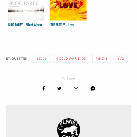
BLOC PARTY – Silent Alarm
THE BEATLES – Love
ÉTIQUETTES
2006
COLD WAR KIDS
INDIE
V2
Partager