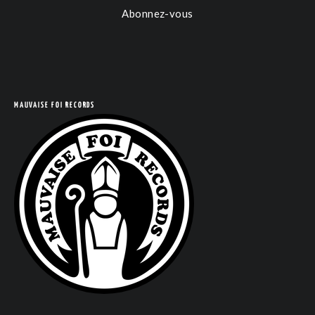
Abonnez-vous
COM
MAUVAISE FOI RECORDS