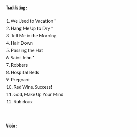
Tracklisting
:
1. We Used to Vacation *
2. Hang Me Up to Dry *
3. Tell Me in the Morning
4. Hair Down
5. Passing the Hat
6. Saint John *
7. Robbers
8. Hospital Beds
9. Pregnant
10. Red Wine, Success!
11. God, Make Up Your Mind
12. Rubidoux
Vidéo
: