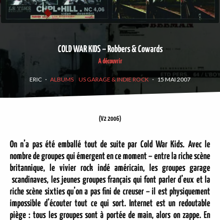
COLD WAR KIDS – Robbers & Cowards
A découvrir
ERIC
·
ALBUMS
US GARAGE & INDIE ROCK
·
15 MAI 2007
(V2 2006)
On n’a pas été emballé tout de suite par Cold War Kids. Avec le
nombre de groupes qui émergent en ce moment – entre la riche scène
britannique, le vivier rock indé américain, les groupes garage
scandinaves, les jeunes groupes français qui font parler d’eux et la
riche scène sixties qu’on a pas fini de creuser – il est physiquement
impossible d’écouter tout ce qui sort. Internet est un redoutable
piège : tous les groupes sont à portée de main, alors on zappe. En