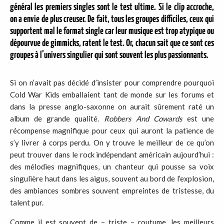
général les premiers singles sont le test ultime. Si le clip accroche,
on a envie de plus creuser. De fait, tous les groupes difficiles, ceux qui
supportent mal le format single car leur musique est trop atypique ou
dépourvue de gimmicks, ratent le test. Or, chacun sait que ce sont ces
groupes à l’univers singulier qui sont souvent les plus passionnants.
Si on n’avait pas décidé d’insister pour comprendre pourquoi
Cold War Kids emballaient tant de monde sur les forums et
dans la presse anglo-saxonne on aurait sûrement raté un
album de grande qualité.
Robbers And Cowards
est une
récompense magnifique pour ceux qui auront la patience de
s’y livrer à corps perdu. On y trouve le meilleur de ce qu’on
peut trouver dans le rock indépendant américain aujourd’hui :
des mélodies magnifiques, un chanteur qui pousse sa voix
singulière haut dans les aigus, souvent au bord de l’explosion,
des ambiances sombres souvent empreintes de tristesse, du
talent pur.
Comme il est souvent de – triste – coutume, les meilleurs