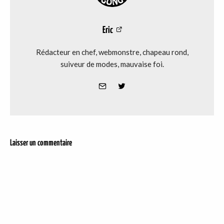
Eric
Rédacteur en chef, webmonstre, chapeau rond,
suiveur de modes, mauvaise foi.
Laisser un commentaire
DER