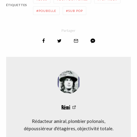
ÉTIQUETTES
POUBELLE
SUB POP
Partager
Rémi
Rédacteur amiral, plombier polonais,
dépoussiéreur d'étagères, objectivité totale.