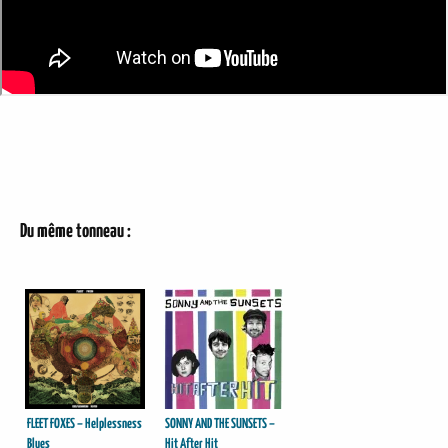
Du même tonneau :
FLEET FOXES – Helplessness
SONNY AND THE SUNSETS –
Blues
Hit After Hit