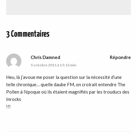
3 Commentaires
Chris Damned
Répondre
5 octobre 2011 à 1 h 13 min
Heu, là j’avoue me poser la question sur la nécessité d’une
telle chronique… quelle daube FM, on croirait entendre The
Pollen à l’époque où ils étaient magnifiés par les trouducs des
Inrocks
!!!