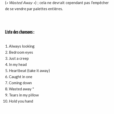
(
« Wasted Away »
) ; cela ne devrait cependant pas l’empêcher
de se vendre par palettes entières.
Liste des chansons :
Always looking
Bedroom eyes
Just a creep
In my head
Heartbeat (take it away)
Caught in one
Coming down
Wasted away *
Tears in my pillow
Hold you hand