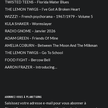
TWISTED TEENS – Florida Water Blues
THE LEMON TWIGS – I’ve Got A Broken Heart
WIZZZ! – French psychorama – 1967/1979 – Volume 5
KULA SHAKER – Wormslayer
RADIO GNOME – Janvier 2026
ADAM GREEN – Friends Of Mine
AMELIA COBURN – Between The Moon And The Milkman
THE LEMON TWIGS – Go To School
FOOD FIGHT – Bercow Bell
AARON FRAZER – Introducing…
ABONNEZ-VOUS À PLANETGONG
Saisissez votre adresse e-mail pour vous abonner à