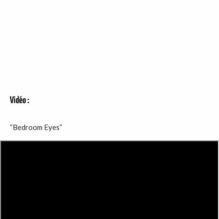
Vidéo :
“Bedroom Eyes”