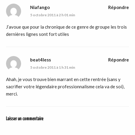
Niafango
Répondre
5 octobre 2011 à 2 h 01 min
J’avoue que pour la chronique de ce genre de groupe les trois
dernières lignes sont fort utiles
beat4less
Répondre
5 octobre 2011 à 1 h 31 min
Ahah, je vous trouve bien marrant en cette rentrée (sans y
sacrifier votre légendaire professionnalisme cela va de soi),
merci.
Laisser un commentaire