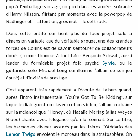
pop à l’emballage vintage, un pied dans les années soixante
d’Harry Nilsson, flirtant par moments avec la powerpop de
Badfinger et — attention, gros mot — le soft rock.
Dans cette entité qui tient plus du faux projet solo à
dimension variable que du véritable groupe, une des grandes
forces de Collins est de savoir s’entourer de collaborateurs
doués (comme l’homme à tout faire Benjamin Schwab, aussi
leader du formidable projet folk psyché
Sylvie
, ou le
guitariste solo Michael Long qui illumine l’album de son jeu
épuré) et d’invités de prestige.
C’est apparent très rapidement à l’écoute de l’album quand,
après l’intro instrumentale “You’re Got To Be Kidding”, sur
laquelle dialoguent un clavecin et un violon, l’album enchaîne
sur la mélancolique “Honey”, où Natalie Mering (alias Weyes
Blood) chante avec l’élégance qu’on lui connaît. Sur ce titre,
les harmonies divines assurés par les frères D’Addario des
Lemon Twigs
envoient le morceau dans la stratosphère. On