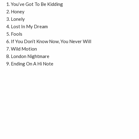
You’ve Got To Be Kidding
Honey
Lonely
Lost In My Dream
Fools
If You Don’t Know Now, You Never Will
Wild Motion
London Nightmare
Ending On A Hi Note