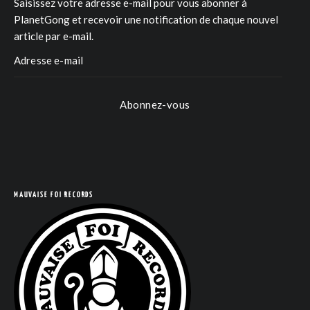
Saisissez votre adresse e-mail pour vous abonner à
PlanetGong et recevoir une notification de chaque nouvel
article par e-mail.
Abonnez-vous
COM
MAUVAISE FOI RECORDS