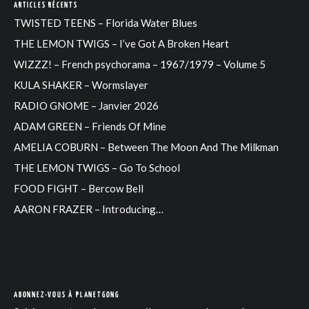
ARTICLES RÉCENTS
TWISTED TEENS – Florida Water Blues
THE LEMON TWIGS – I’ve Got A Broken Heart
WIZZZ! – French psychorama – 1967/1979 – Volume 5
KULA SHAKER – Wormslayer
RADIO GNOME – Janvier 2026
ADAM GREEN – Friends Of Mine
AMELIA COBURN – Between The Moon And The Milkman
THE LEMON TWIGS – Go To School
FOOD FIGHT – Bercow Bell
AARON FRAZER – Introducing…
ABONNEZ-VOUS À PLANETGONG