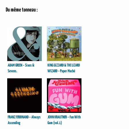
Du même tonneau :
ADAM GREEN – Sixes &
KING GIZZARD & THE LIZARD
Sevens.
WIZARD – Paper Maché
Dream Balloon
FRANZ FERDINAND – Always
JOHN KRAUTNER – Fun With
Ascending
Gum (vol.1)