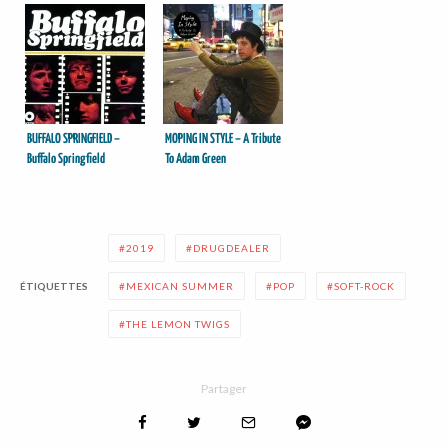
BUFFALO SPRINGFIELD –
MOPING IN STYLE – A Tribute
Buffalo Springfield
To Adam Green
2019
DRUGDEALER
ÉTIQUETTES
MEXICAN SUMMER
POP
SOFT-ROCK
THE LEMON TWIGS
Partager