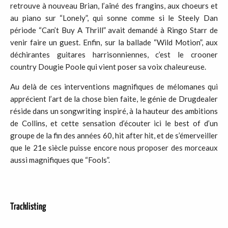
retrouve à nouveau Brian, l’aîné des frangins, aux choeurs et
au piano sur “Lonely”, qui sonne comme si le Steely Dan
période “Can’t Buy A Thrill” avait demandé à Ringo Starr de
venir faire un guest. Enfin, sur la ballade “Wild Motion”, aux
déchirantes guitares harrisonniennes, c’est le crooner
country Dougie Poole qui vient poser sa voix chaleureuse.
Au delà de ces interventions magnifiques de mélomanes qui
apprécient l’art de la chose bien faite, le génie de Drugdealer
réside dans un songwriting inspiré, à la hauteur des ambitions
de Collins, et cette sensation d’écouter ici le best of d’un
groupe de la fin des années 60, hit after hit, et de s’émerveiller
que le 21e siècle puisse encore nous proposer des morceaux
aussi magnifiques que “Fools”.
Tracklisting