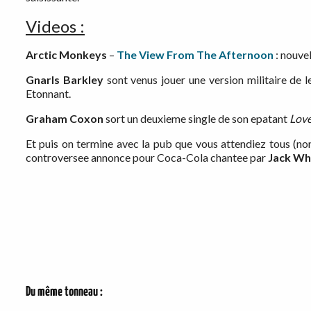
Videos :
Arctic Monkeys
–
The View From The Afternoon
: nouvel
Gnarls Barkley
sont venus jouer une version militaire de l
Etonnant.
Graham Coxon
sort un deuxieme single de son epatant
Love
Et puis on termine avec la pub que vous attendiez tous (no
controversee annonce pour Coca-Cola chantee par
Jack Wh
Du même tonneau :