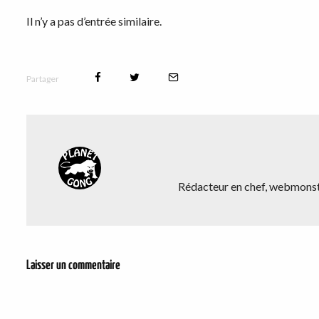
Il n’y a pas d’entrée similaire.
Partager
Rédacteur en chef, webmonstr
Laisser un commentaire