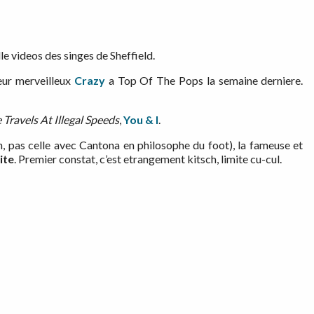
le videos des singes de Sheffield.
eur merveilleux
Crazy
a Top Of The Pops la semaine derniere.
 Travels At Illegal Speeds
,
You & I
.
n, pas celle avec Cantona en philosophe du foot), la fameuse et
ite
. Premier constat, c’est etrangement kitsch, limite cu-cul.