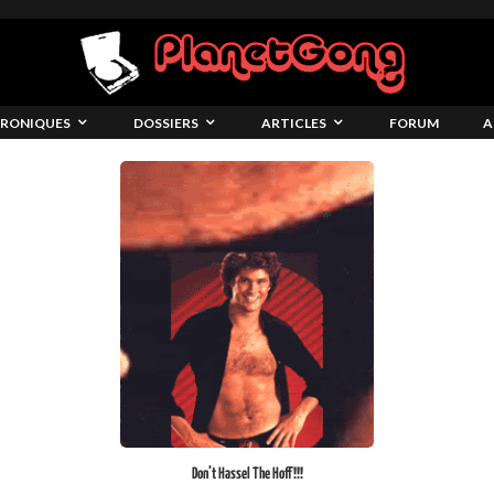
RONIQUES
DOSSIERS
ARTICLES
FORUM
A
Don’t Hassel The Hoff!!!