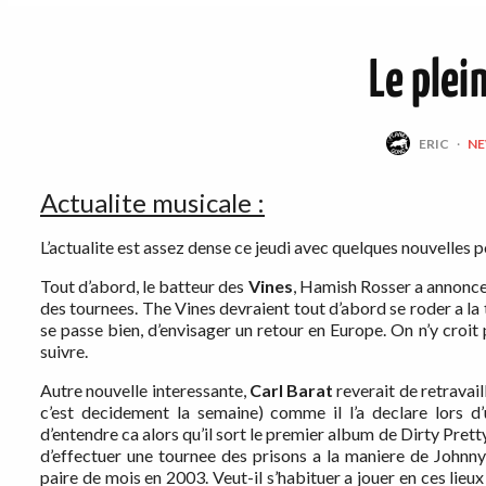
Le plei
ERIC
·
N
Actualite musicale :
L’actualite est assez dense ce jeudi avec quelques nouvelles
Tout d’abord, le batteur des
Vines
, Hamish Rosser a annonce 
des tournees. The Vines devraient tout d’abord se roder a la t
se passe bien, d’envisager un retour en Europe. On n’y croi
suivre.
Autre nouvelle interessante,
Carl Barat
reverait de retravai
c’est decidement la semaine) comme il l’a declare lors d
d’entendre ca alors qu’il sort le premier album de Dirty Pret
d’effectuer une tournee des prisons a la maniere de Johnny
paire de mois en 2003. Veut-il s’habituer a jouer en ces lieu