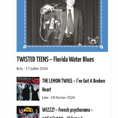
TWISTED TEENS – Florida Water Blues
Eric
·
17 juillet 2026
THE LEMON TWIGS – I’ve Got A Broken
Heart
Léo
·
18 février 2026
WIZZZ! – French psychorama –