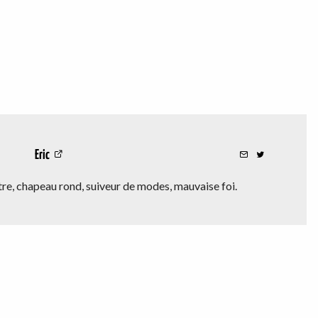
Eric
e, chapeau rond, suiveur de modes, mauvaise foi.