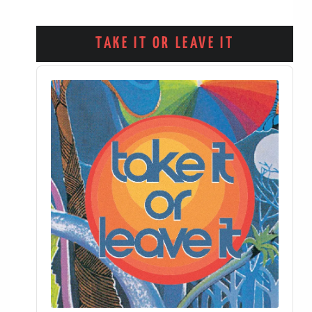
TAKE IT OR LEAVE IT
Audio
Player