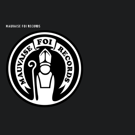
COM
MAUVAISE FOI RECORDS