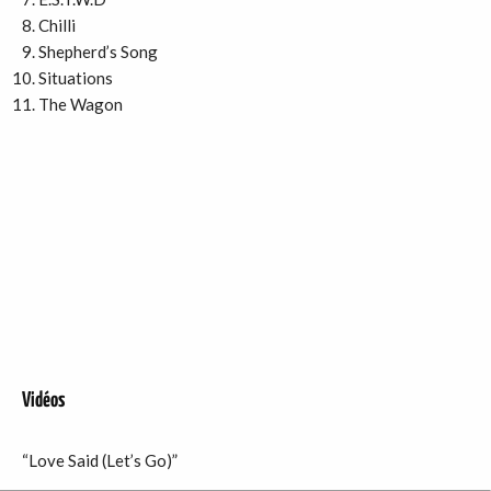
Chilli
Shepherd’s Song
Situations
The Wagon
Vidéos
“Love Said (Let’s Go)”