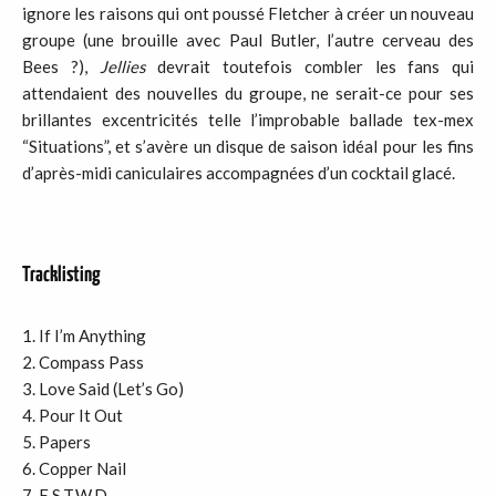
ignore les raisons qui ont poussé Fletcher à créer un nouveau
groupe (une brouille avec Paul Butler, l’autre cerveau des
Bees ?),
Jellies
devrait toutefois combler les fans qui
attendaient des nouvelles du groupe, ne serait-ce pour ses
brillantes excentricités telle l’improbable ballade tex-mex
“Situations”, et s’avère un disque de saison idéal pour les fins
d’après-midi caniculaires accompagnées d’un cocktail glacé.
Tracklisting
If I’m Anything
Compass Pass
Love Said (Let’s Go)
Pour It Out
Papers
Copper Nail
E.S.T.W.D