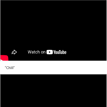
“Chili”