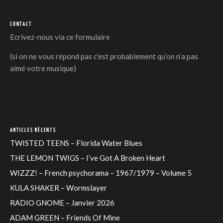
CONTACT
Ecrivez-nous via
ce formulaire
(si on ne vous répond pas c’est probablement qu’on n’a pas
aimé votre musique)
ARTICLES RÉCENTS
TWISTED TEENS – Florida Water Blues
THE LEMON TWIGS – I’ve Got A Broken Heart
WIZZZ! – French psychorama – 1967/1979 – Volume 5
KULA SHAKER – Wormslayer
RADIO GNOME – Janvier 2026
ADAM GREEN – Friends Of Mine