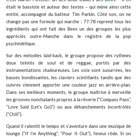
était le bassiste et auteur des textes – qui mène ainsi cette
entité, accompagné du batteur Tim Parkin. Côté son, on ne
change pas une formule qui marche : 77:78 reprend tous les
ingrédients qui ont fait des Bees un des groupes les plus
appréciés outre-Manche dans le registre de la pop
psychédélique.
Sur des mélodies laid-back, le groupe propose des rythmes
doux teintés de soul et de reggae, portés par des
instrumentations chaleureuses. Les voix sont susurrées, les
basses bondissantes, les claviers scintillants tandis que des
cuivres viennent apporter une couleur jazz en arrière-plan.
Dans ses meilleurs moments, le groupe maîtrise à merveille
les grooves nonchalants propres à la rêverie (“Compass Pass”,
“Love Said (Let’s Go)”) ou aux déhanchements incontrôlés
(“Chili”).
Quand il ralentit le tempo et s’aventure dans une musique de
lounge (“If I’m Anything”, “Pour It Out”), l’ennui rôde. Si on