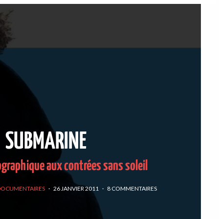
SUBMARINE
graphique aux contrées sans soleil
 DOCUMENTAIRES
·
26 JANVIER 2011
·
8 COMMENTAIRES