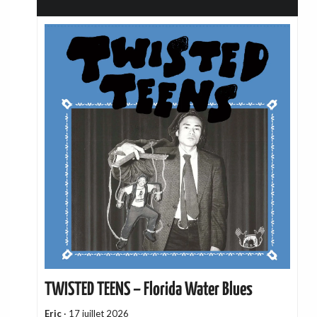
TWISTED TEENS – Florida Water Blues
Eric
·
17 juillet 2026