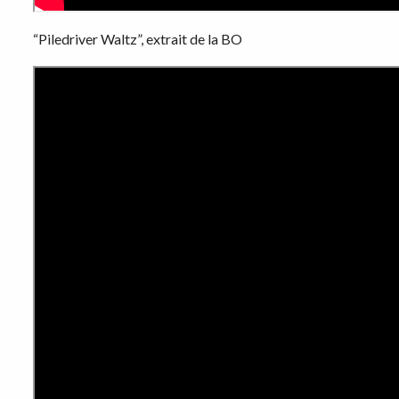
“Piledriver Waltz”, extrait de la BO