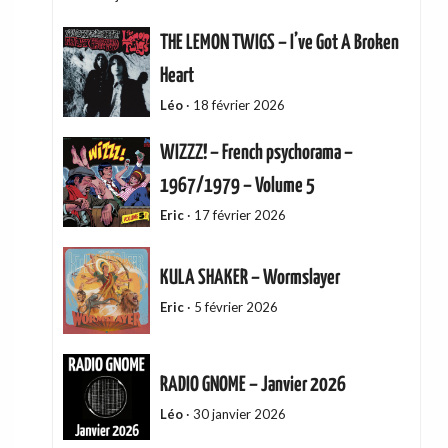
THE LEMON TWIGS – I’ve Got A Broken
Heart
Léo
·
18 février 2026
WIZZZ! – French psychorama –
1967/1979 – Volume 5
Eric
·
17 février 2026
KULA SHAKER – Wormslayer
Eric
·
5 février 2026
RADIO GNOME – Janvier 2026
Léo
·
30 janvier 2026