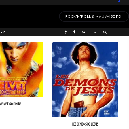
ROCK'N'ROLL & MAUVAISE FOI
 – Z
VELVET GOLDMINE
LES DEMONS DE JESUS