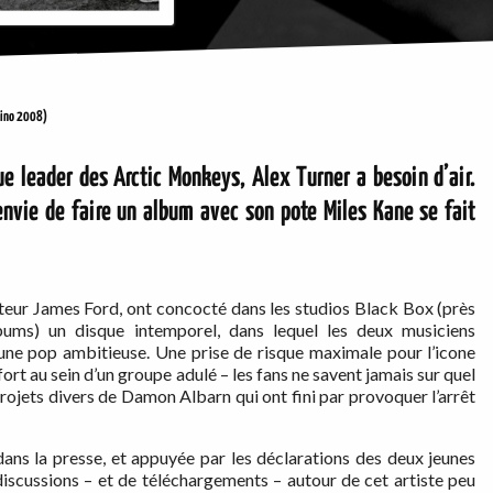
ino 2008)
 leader des Arctic Monkeys, Alex Turner a besoin d’air.
’envie de faire un album avec son pote Miles Kane se fait
teur James Ford, ont concocté dans les studios Black Box (près
bums) un disque intemporel, dans lequel les deux musiciens
à une pop ambitieuse. Une prise de risque maximale pour l’icone
ort au sein d’un groupe adulé – les fans ne savent jamais sur quel
 projets divers de Damon Albarn qui ont fini par provoquer l’arrêt
ns la presse, et appuyée par les déclarations des deux jeunes
discussions – et de téléchargements – autour de cet artiste peu