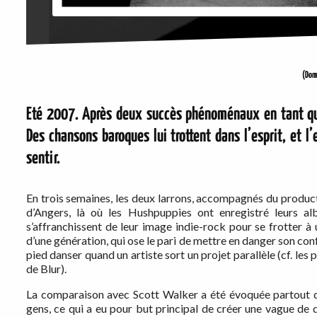
(Dom
Eté 2007. Après deux succès phénoménaux en tant que
Des chansons baroques lui trottent dans l’esprit, et l
sentir.
En trois semaines, les deux larrons, accompagnés du produc
d’Angers, là où les Hushpuppies ont enregistré leurs al
s’affranchissent de leur image indie-rock pour se frotter 
d’une génération, qui ose le pari de mettre en danger son conf
pied danser quand un artiste sort un projet parallèle (cf. les
de Blur).
La comparaison avec Scott Walker a été évoquée partout da
gens, ce qui a eu pour but principal de créer une vague de 