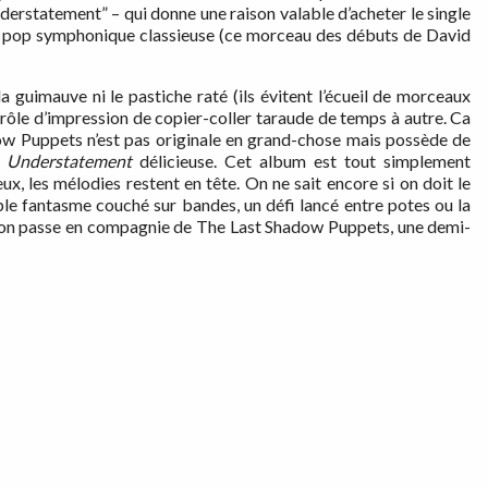
rstatement” – qui donne une raison valable d’acheter le single
de pop symphonique classieuse (ce morceau des débuts de David
 guimauve ni le pastiche raté (ils évitent l’écueil de morceaux
rôle d’impression de copier-coller taraude de temps à autre. Ca
ow Puppets n’est pas originale en grand-chose mais possède de
 Understatement
délicieuse. Cet album est tout simplement
ux, les mélodies restent en tête. On ne sait encore si on doit le
le fantasme couché sur bandes, un défi lancé entre potes ou la
oit, on passe en compagnie de The Last Shadow Puppets, une demi-