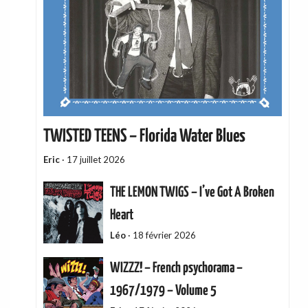
TWISTED TEENS – Florida Water Blues
Eric
·
17 juillet 2026
THE LEMON TWIGS – I’ve Got A Broken
Heart
Léo
·
18 février 2026
WIZZZ! – French psychorama –
1967/1979 – Volume 5