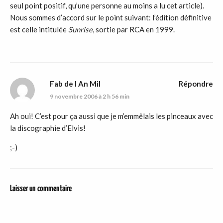
seul point positif, qu’une personne au moins a lu cet article).
Nous sommes d’accord sur le point suivant: l’édition définitive
est celle intitulée
Sunrise
, sortie par RCA en 1999.
Fab de l An Mil
Répondre
9 novembre 2006 à 2 h 56 min
Ah oui! C’est pour ça aussi que je m’emmêlais les pinceaux avec
la discographie d’Elvis!
;-)
Laisser un commentaire