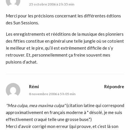
25 octobre 2006 à 2 h 35 min
Merci pour les précisions concernant les différentes édtions
des Sun Sessions.
Les enregistrements et rééditions de la musique des pîonniers
des fifties constitue en général une telle jungle où se cotoient
le meilleur et le pire, qu’il est extrêmement difficile de s’y
retrouver. Et, personnellemment ça freine souvent mes
pulsions d’achat.
Rémi
Répondre
8 novembre 2006 à 5 h 05 min
"Mea culpa, mea maxima culpa"
(citation latine qui correspond
approximativement en français moderne à " désolé, je me suis
effectivement craqué telle une grosse buse.")
Merci d’avoir corrigé mon erreur (qui prouve, et c’est là son