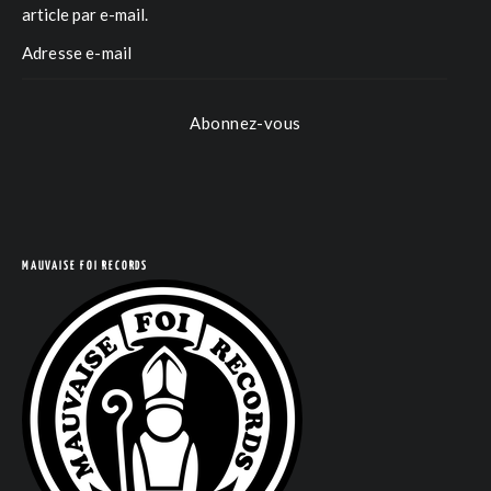
article par e-mail.
Abonnez-vous
COM
MAUVAISE FOI RECORDS