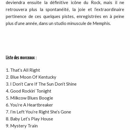
deviendra ensuite la définitive icône du Rock, mais il ne
retrouvera plus la spontanéité, la joie et l’extraordinaire
pertinence de ces quelques pistes, enregistrées en à peine
plus d’une année, dans un studio minuscule de Memphis.
Liste des morceaux
:
That’s All Right
Blue Moon Of Kentucky
I Don’t Care If The Sun Don’t Shine
Good Rockin’ Tonight
Milkcow Blues Boogie
You’re A Heartbreaker
I’m Left You’re Right She’s Gone
Baby Let’s Play House
Mystery Train