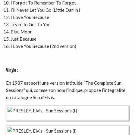
I Forgot To Remember To Forget
I’ll Never Let You Go (Little Darlin’)
I Love You Because
Tryin’ To Get To You
Blue Moon
Just Because
I Love You Because (2nd version)
Vinyle
:
En 1987 est sorti une version intitulée “The Complete Sun
Sessions” qui, comme son nom l’indique, propose l’intégralité
du catalogue Sun d’Elvis.