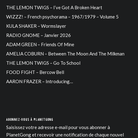
THE LEMON TWIGS – I’ve Got A Broken Heart
WIZZZ! – French psychorama – 1967/1979 – Volume 5
KULA SHAKER – Wormslayer
RADIO GNOME – Janvier 2026
ADAM GREEN – Friends Of Mine
AMELIA COBURN – Between The Moon And The Milkman
THE LEMON TWIGS – Go To School
FOOD FIGHT – Bercow Bell
AARON FRAZER – Introducing…
ABONNEZ-VOUS À PLANETGONG
Saisissez votre adresse e-mail pour vous abonner à
PlanetGong et recevoir une notification de chaque nouvel