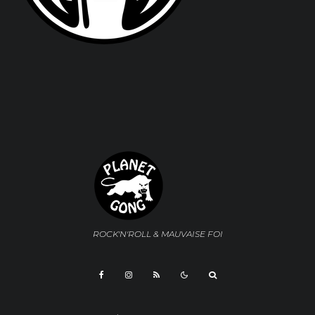
ROCK'N'ROLL & MAUVAISE FOI