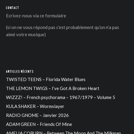
CONTACT
Ecrivez-nous via
ce formulaire
(si on ne vous répond pas c’est probablement qu’on n’a pas
aimé votre musique)
ARTICLES RÉCENTS
TWISTED TEENS – Florida Water Blues
THE LEMON TWIGS – I’ve Got A Broken Heart
WIZZZ! – French psychorama – 1967/1979 – Volume 5
KULA SHAKER – Wormslayer
RADIO GNOME – Janvier 2026
ADAM GREEN – Friends Of Mine
AMELIA COBURN – Between The Moon And The Milkman