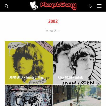
2002
A to Z
ADAM GREEN – Friends Of Mine
ADAM GREEN – Garfield