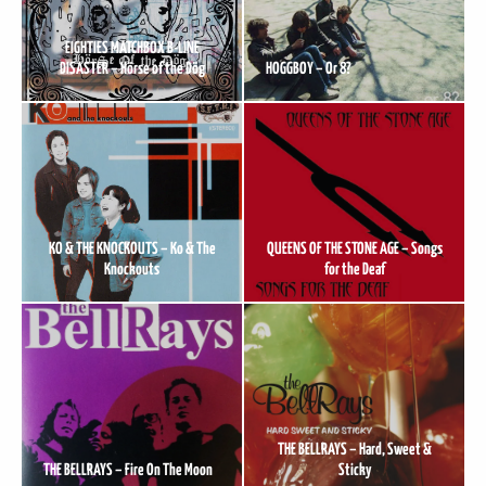
EIGHTIES MATCHBOX B-LINE
DISASTER – Hörse of the Dög
HOGGBOY – Or 8?
KO & THE KNOCKOUTS – Ko & The
QUEENS OF THE STONE AGE – Songs
Knockouts
for the Deaf
THE BELLRAYS – Hard, Sweet &
THE BELLRAYS – Fire On The Moon
Sticky