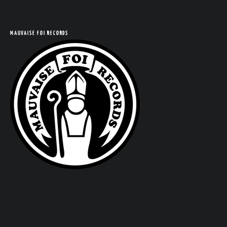
COM
MAUVAISE FOI RECORDS