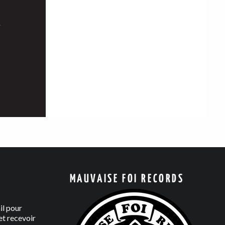
MAUVAISE FOI RECORDS
il pour
t recevoir