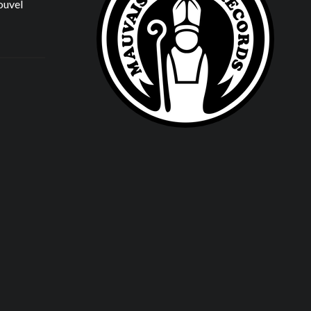
ouvel