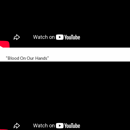
“Blood On Our Hands”