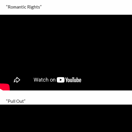
“Romantic Rights”
“Pull Out”