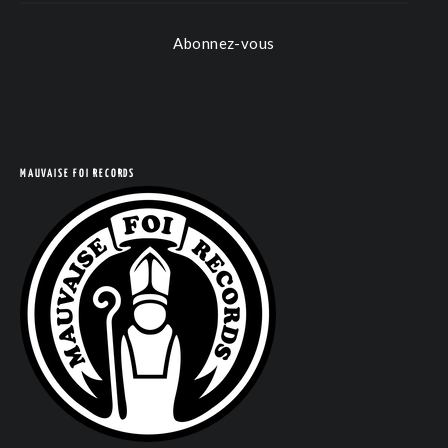
Abonnez-vous
COM
MAUVAISE FOI RECORDS