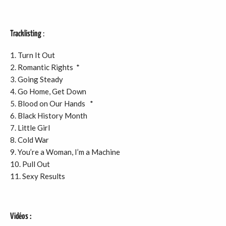
Tracklisting
:
1. Turn It Out
2. Romantic Rights *
3. Going Steady
4. Go Home, Get Down
5. Blood on Our Hands *
6. Black History Month
7. Little Girl
8. Cold War
9. You’re a Woman, I’m a Machine
10. Pull Out
11. Sexy Results
Vidéos :