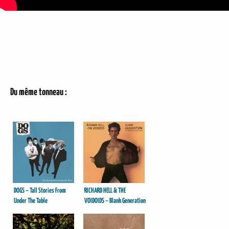
Du même tonneau :
DOGS – Tall Stories From
RICHARD HELL & THE
Under The Table
VOIDOIDS – Blank Generation